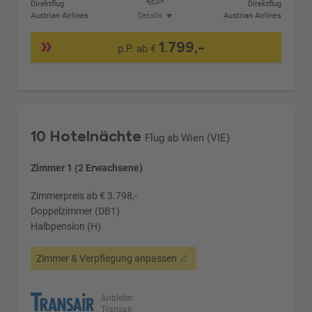
Direktflug
Direktflug
Austrian Airlines
Details
Austrian Airlines
1.799,-
p.P. ab €
10 Hotelnächte
Flug ab Wien (VIE)
Zimmer 1 (2 Erwachsene)
Zimmerpreis ab € 3.798,-
Doppelzimmer (DB1)
Halbpension (H)
Zimmer & Verpflegung anpassen
Anbieter:
Transair