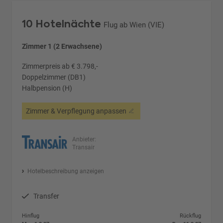
10 Hotelnächte
Flug ab Wien (VIE)
Zimmer 1 (2 Erwachsene)
Zimmerpreis ab € 3.798,-
Doppelzimmer (DB1)
Halbpension (H)
Zimmer & Verpflegung anpassen
Anbieter:
Transair
Hotelbeschreibung anzeigen
Transfer
Hinflug
Rückflug