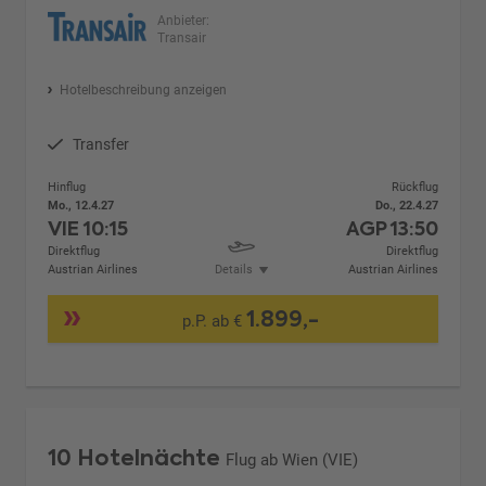
Anbieter:
Transair
Hotelbeschreibung anzeigen
Transfer
Hinflug
Rückflug
Mo., 12.4.27
Do., 22.4.27
VIE
10:15
AGP
13:50
Direktflug
Direktflug
Austrian Airlines
Details
Austrian Airlines
1.899,-
p.P. ab €
10 Hotelnächte
Flug ab Wien (VIE)