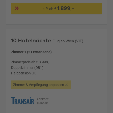
1.899,-
p.P. ab €
10 Hotelnächte
Flug ab Wien (VIE)
Zimmer 1 (2 Erwachsene)
Zimmerpreis ab € 3.998,-
Doppelzimmer (DB1)
Halbpension (H)
Zimmer & Verpflegung anpassen
Anbieter:
Transair