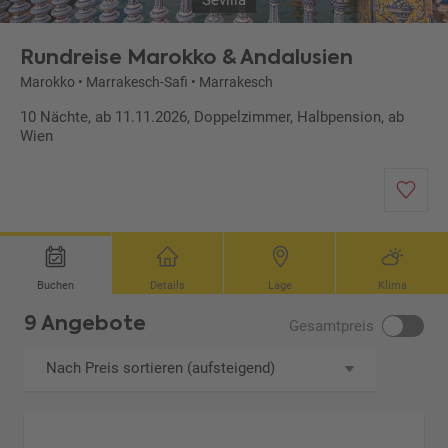
Sevilla
Rundreise Marokko & Andalusien
Marokko
•
Marrakesch-Safi
•
Marrakesch
10 Nächte, ab 11.11.2026, Doppelzimmer, Halbpension, ab
Wien
Buchen
Details
Lage
Klima
9 Angebote
Gesamtpreis
Nach Preis sortieren (aufsteigend)