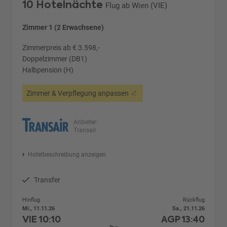
10 Hotelnächte
Flug ab Wien (VIE)
Zimmer 1 (2 Erwachsene)
Zimmerpreis ab € 3.598,-
Doppelzimmer (DB1)
Halbpension (H)
Zimmer & Verpflegung anpassen
Anbieter:
Transair
Hotelbeschreibung anzeigen
Transfer
Hinflug
Rückflug
Mi., 11.11.26
Sa., 21.11.26
VIE
10:10
AGP
13:40