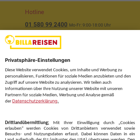
Hotline
01 580 99 2400
Mo-Fr: 9:00-18:00 Uhr
(ausgenommen Feiertage)
Über uns
Service
Information
Folgen Sie uns auf
Newsletter: