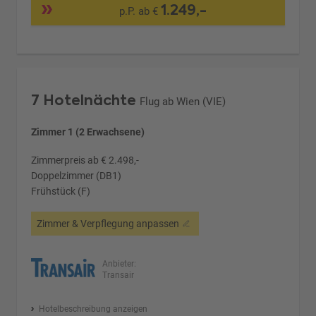
1.249,-
p.P. ab €
7 Hotelnächte
Flug ab Wien (VIE)
Zimmer 1 (2 Erwachsene)
Zimmerpreis ab € 2.498,-
Doppelzimmer (DB1)
Frühstück (F)
Zimmer & Verpflegung anpassen
Anbieter:
Transair
Hotelbeschreibung anzeigen