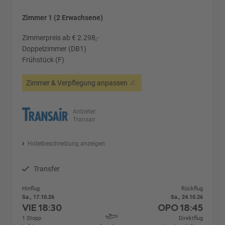
Zimmer 1 (2 Erwachsene)
Zimmerpreis ab € 2.298,-
Doppelzimmer (DB1)
Frühstück (F)
Zimmer & Verpflegung anpassen
Anbieter:
Transair
Hotelbeschreibung anzeigen
Transfer
Hinflug
Rückflug
Sa., 17.10.26
Sa., 24.10.26
VIE
18:30
OPO
18:45
1 Stopp
Direktflug