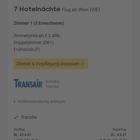
7 Hotelnächte
Flug ab Wien (VIE)
Zimmer 1 (2 Erwachsene)
Zimmerpreis ab € 2.498,-
Doppelzimmer (DB1)
Frühstück (F)
Zimmer & Verpflegung anpassen
Anbieter:
Transair
Hotelbeschreibung anzeigen
Transfer
Hinflug
Rückflug
Di., 27.4.27
Di., 4.5.27