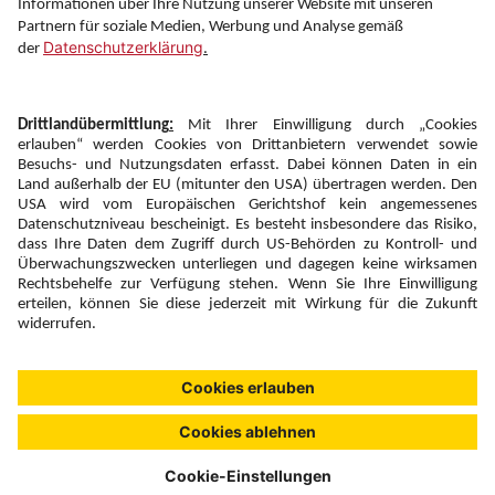
Folgen Sie uns auf
Newsletter:
Anmelden
Fairness und
Unsere Inhalte: Standards und
|
|
Impressum
Compliance
Meldung
Copyright © 2026 DERTOUR Austria GmbH