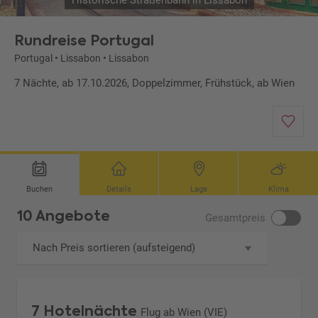
Historische Straßenbahn in Lissabon
Rundreise Portugal
Portugal
•
Lissabon
•
Lissabon
7 Nächte, ab 17.10.2026, Doppelzimmer, Frühstück, ab Wien
Buchen
Details
Lage
Klima
10 Angebote
Gesamtpreis
Nach Preis sortieren (aufsteigend)
7 Hotelnächte
Flug ab Wien (VIE)