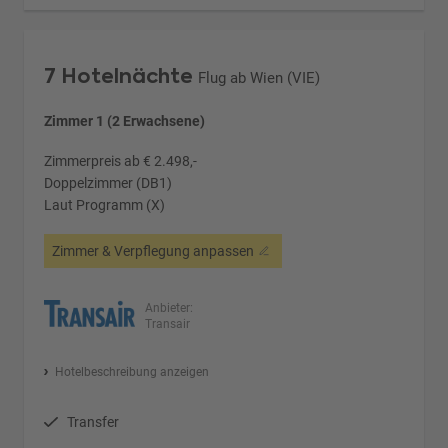
7 Hotelnächte
Flug ab Wien (VIE)
Zimmer 1 (2 Erwachsene)
Zimmerpreis ab € 2.498,-
Doppelzimmer (DB1)
Laut Programm (X)
Zimmer & Verpflegung anpassen
Anbieter:
Transair
Hotelbeschreibung anzeigen
Transfer