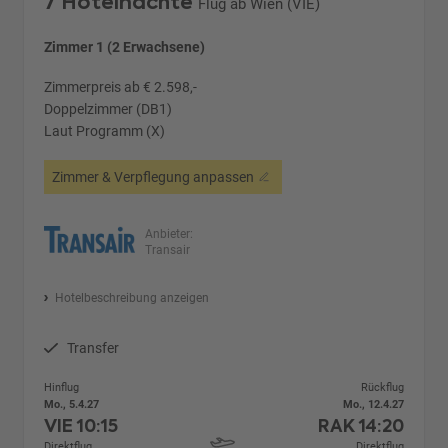
7 Hotelnächte
Flug ab Wien (VIE)
Zimmer 1 (2 Erwachsene)
Zimmerpreis ab € 2.598,-
Doppelzimmer (DB1)
Laut Programm (X)
Zimmer & Verpflegung anpassen
Anbieter:
Transair
Hotelbeschreibung anzeigen
Transfer
Hinflug
Rückflug
Mo., 5.4.27
Mo., 12.4.27
VIE
10:15
RAK
14:20
Direktflug
Direktflug