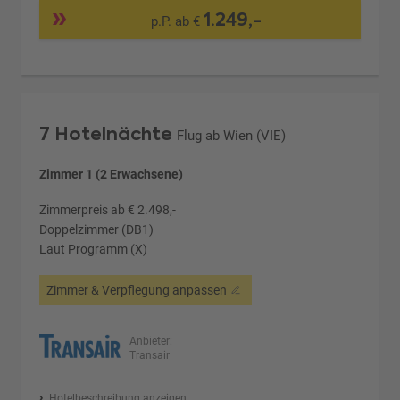
1.249,-
p.P. ab €
7 Hotelnächte
Flug ab Wien (VIE)
Zimmer 1 (2 Erwachsene)
Zimmerpreis ab € 2.498,-
Doppelzimmer (DB1)
Laut Programm (X)
Zimmer & Verpflegung anpassen
Anbieter:
Transair
Hotelbeschreibung anzeigen