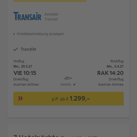
Anbieter:
Transair
Hotelbeschreibung anzeigen
Transfer
Hinflug
Rückflug
Mo., 29.3.27
Mo., 5.4.27
VIE
10:15
RAK
14:20
Direktflug
Direktflug
Austrian Airlines
Details
Austrian Airlines
1.299,-
p.P. ab €