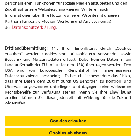
Information
Folgen Sie uns auf
Newsletter:
Anmelden
Fairness und
Unsere Inhalte: Standards und
|
|
Impressum
Compliance
Meldung
Copyright © 2026 DERTOUR Austria GmbH