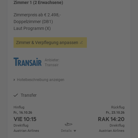
Zimmer 1 (2 Erwachsene)
Zimmerpreis ab € 2.498,-
Doppelzimmer (DB1)
Laut Programm (X)
Zimmer & Verpflegung anpassen
Anbieter:
Transair
Hotelbeschreibung anzeigen
Transfer
Hinflug
Rückflug
Fr., 16.10.26
Fr., 23.10.26
VIE
10:15
RAK
14:20
Direktflug
Direktflug
Austrian Airlines
Details
Austrian Airlines