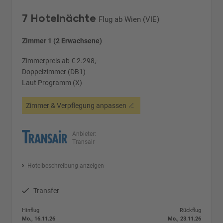
7 Hotelnächte
Flug ab Wien (VIE)
Zimmer 1 (2 Erwachsene)
Zimmerpreis ab € 2.298,-
Doppelzimmer (DB1)
Laut Programm (X)
Zimmer & Verpflegung anpassen
Anbieter:
Transair
Hotelbeschreibung anzeigen
Transfer
Hinflug
Rückflug
Mo., 16.11.26
Mo., 23.11.26