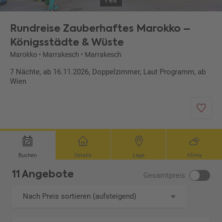
Fès
Rundreise Zauberhaftes Marokko –
Königsstädte & Wüste
Marokko
•
Marrakesch
•
Marrakesch
7 Nächte, ab 16.11.2026, Doppelzimmer, Laut Programm, ab
Wien
Buchen
Details
Lage
Klima
11 Angebote
Gesamtpreis
Nach Preis sortieren (aufsteigend)