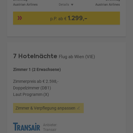
Austrian Airlines
Details
Austrian Airlines
1.299,-
p.P. ab €
7 Hotelnächte
Flug ab Wien (VIE)
Zimmer 1 (2 Erwachsene)
Zimmerpreis ab € 2.598,-
Doppelzimmer (DB1)
Laut Programm (X)
Zimmer & Verpflegung anpassen
Anbieter:
Transair