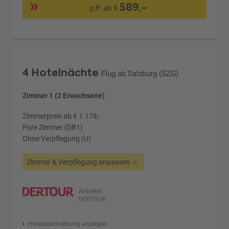
589,-
p.P. ab €
4 Hotelnächte
Flug ab Salzburg (SZG)
Zimmer 1 (2 Erwachsene)
Zimmerpreis ab € 1.178,-
Pure Zimmer (DB1)
Ohne Verpflegung (U)
Zimmer & Verpflegung anpassen
Anbieter:
DERTOUR
Hotelbeschreibung anzeigen