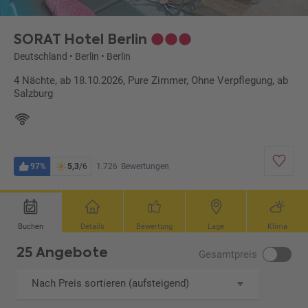
SORAT Hotel Berlin
Deutschland
•
Berlin
•
Berlin
4 Nächte, ab 18.10.2026, Pure Zimmer, Ohne Verpflegung, ab
Salzburg
97%
5,3
/6
1.726
Bewertungen
Buchen
Details
Bewertung
Lage
Klima
25 Angebote
Gesamtpreis
Nach Preis sortieren (aufsteigend)