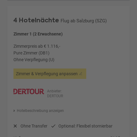
4 Hotelnächte
Flug ab Salzburg (SZG)
Zimmer 1 (2 Erwachsene)
Zimmerpreis ab € 1.116,-
Pure Zimmer (DB1)
Ohne Verpflegung (U)
Zimmer & Verpflegung anpassen
Anbieter:
DERTOUR
Hotelbeschreibung anzeigen
Ohne Transfer
Optional: Flexibel stornierbar