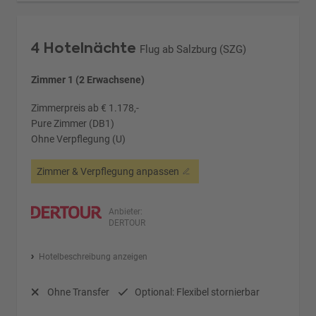
4 Hotelnächte
Flug ab Salzburg (SZG)
Zimmer 1 (2 Erwachsene)
Zimmerpreis ab € 1.178,-
Pure Zimmer (DB1)
Ohne Verpflegung (U)
Zimmer & Verpflegung anpassen
Anbieter:
DERTOUR
Hotelbeschreibung anzeigen
Ohne Transfer
Optional: Flexibel stornierbar