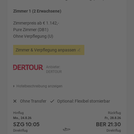
Zimmer 1 (2 Erwachsene)
Zimmerpreis ab € 1.142,-
Pure Zimmer (DB1)
Ohne Verpflegung (U)
Zimmer & Verpflegung anpassen
Anbieter:
DERTOUR
Hotelbeschreibung anzeigen
Ohne Transfer
Optional: Flexibel stornierbar
Hinflug
Rückflug
Mo., 24.8.26
Fr., 28.8.26
SZG
10:05
BER
21:30
Direktflug
Direktflug