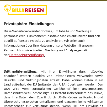
(ausgenommen Feiertage)
Über uns
Service
Information
Folgen Sie uns auf
Newsletter:
Anmelden