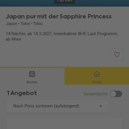
Fuji-san
Japan pur mit der Sapphire Princess
Japan
•
Tokio
•
Tokio
14 Nächte, ab 14.3.2027, Innenkabine IB-IF, Laut Programm,
ab Wien
Buchen
Details
1 Angebot
Gesamtpreis
Nach Preis sortieren (aufsteigend)