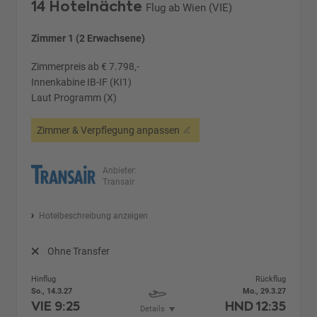
14 Hotelnächte
Flug ab Wien (VIE)
Zimmer 1 (2 Erwachsene)
Zimmerpreis ab € 7.798,-
Innenkabine IB-IF (KI1)
Laut Programm (X)
Zimmer & Verpflegung anpassen
Anbieter:
Transair
Hotelbeschreibung anzeigen
Ohne Transfer
Hinflug
Rückflug
So., 14.3.27
Mo., 29.3.27
VIE
9:25
HND
12:35
Details