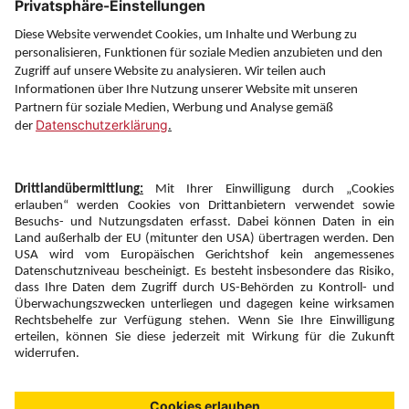
Service
Information
Folgen Sie uns auf
Newsletter:
Anmelden
Fairness und
Unsere Inhalte: Standards und
|
|
Impressum