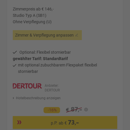
Zimmerpreis ab € 146,-
Studio Typ A (SB1)
Ohne Verpflegung (U)
Zimmer & Verpflegung anpassen
Optional: Flexibel stornierbar
gewählter Tarif: Standardtarif
mit optional zubuchbarem Flexpaket flexibel
stornierbar
Anbieter:
DERTOUR
Hotelbeschreibung anzeigen
87,-
€
-16%
73,-
p.P. ab €