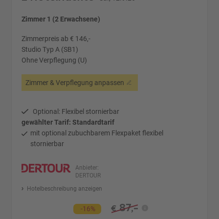
Zimmer 1 (2 Erwachsene)
Zimmerpreis ab € 146,-
Studio Typ A (SB1)
Ohne Verpflegung (U)
Zimmer & Verpflegung anpassen
Optional: Flexibel stornierbar
gewählter Tarif: Standardtarif
mit optional zubuchbarem Flexpaket flexibel
stornierbar
Anbieter:
DERTOUR
Hotelbeschreibung anzeigen
87,-
€
-16%