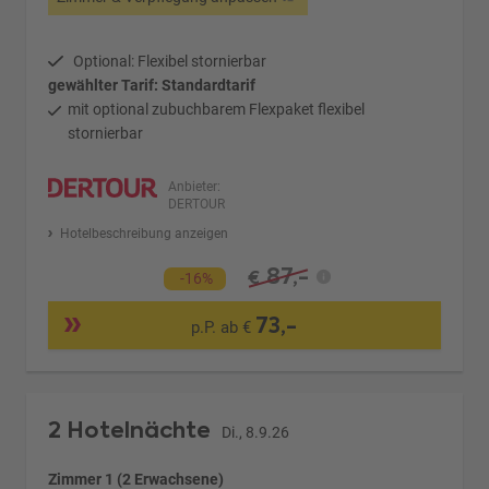
Optional: Flexibel stornierbar
gewählter Tarif: Standardtarif
mit optional zubuchbarem Flexpaket flexibel
stornierbar
Anbieter:
DERTOUR
Hotelbeschreibung anzeigen
87,-
€
-16%
73,-
p.P. ab €
2 Hotelnächte
Di., 8.9.26
Zimmer 1 (2 Erwachsene)