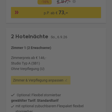
87,-
€
-16%
73,-
p.P. ab €
2 Hotelnächte
So., 6.9.26
Zimmer 1 (2 Erwachsene)
Zimmerpreis ab € 146,-
Studio Typ A (SB1)
Ohne Verpflegung (U)
Zimmer & Verpflegung anpassen
Optional: Flexibel stornierbar
gewählter Tarif: Standardtarif
mit optional zubuchbarem Flexpaket flexibel
stornierbar