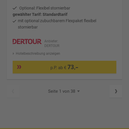
Optional: Flexibel stornierbar
gewählter Tarif: Standardtarif
mit optional zubuchbarem Flexpaket flexibel
stornierbar
Anbieter:
DERTOUR
Hotelbeschreibung anzeigen
73,-
p.P. ab €
Seite 1 von 38