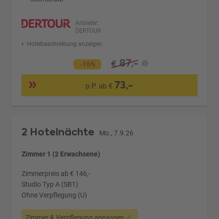
Anbieter:
DERTOUR
Hotelbeschreibung anzeigen
87,-
€
-16%
73,-
p.P. ab €
2 Hotelnächte
Mo., 7.9.26
Zimmer 1 (2 Erwachsene)
Zimmerpreis ab € 146,-
Studio Typ A (SB1)
Ohne Verpflegung (U)
Zimmer & Verpflegung anpassen