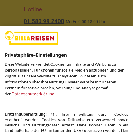
Hotline
01 580 99 2400
Mo-Fr: 9:00-18:00 Uhr
(ausgenommen Feiertage)
Über uns
Service
Information
Folgen Sie uns auf
Newsletter: