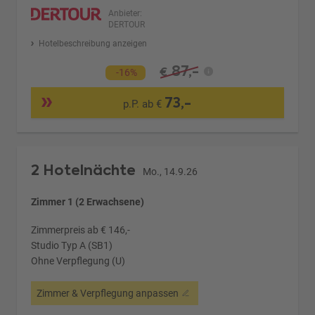
Anbieter:
DERTOUR
Hotelbeschreibung anzeigen
87,-
€
-16%
73,-
p.P. ab €
2 Hotelnächte
Mo., 14.9.26
Zimmer 1 (2 Erwachsene)
Zimmerpreis ab € 146,-
Studio Typ A (SB1)
Ohne Verpflegung (U)
Zimmer & Verpflegung anpassen