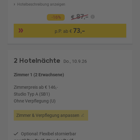
Hotelbeschreibung anzeigen
87,-
€
-16%
73,-
p.P. ab €
2 Hotelnächte
Do., 10.9.26
Zimmer 1 (2 Erwachsene)
Zimmerpreis ab € 146,-
Studio Typ A (SB1)
Ohne Verpflegung (U)
Zimmer & Verpflegung anpassen
Optional: Flexibel stornierbar