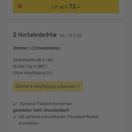
73,-
p.P. ab €
2 Hotelnächte
So., 13.9.26
Zimmer 1 (2 Erwachsene)
Zimmerpreis ab € 146,-
Studio Typ A (SB1)
Ohne Verpflegung (U)
Zimmer & Verpflegung anpassen
Optional: Flexibel stornierbar
gewählter Tarif: Standardtarif
mit optional zubuchbarem Flexpaket flexibel
stornierbar