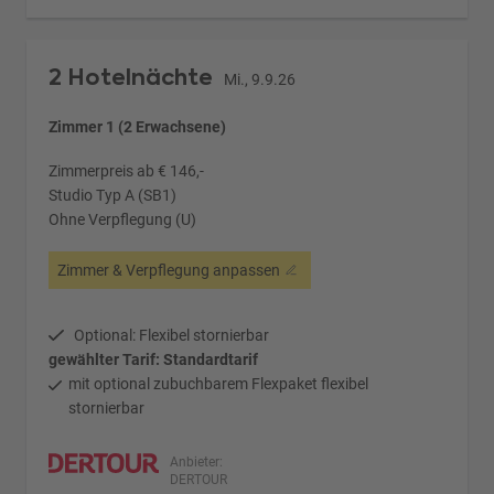
2 Hotelnächte
Mi., 9.9.26
Zimmer 1 (2 Erwachsene)
Zimmerpreis ab € 146,-
Studio Typ A (SB1)
Ohne Verpflegung (U)
Zimmer & Verpflegung anpassen
Optional: Flexibel stornierbar
gewählter Tarif: Standardtarif
mit optional zubuchbarem Flexpaket flexibel
stornierbar
Anbieter:
DERTOUR