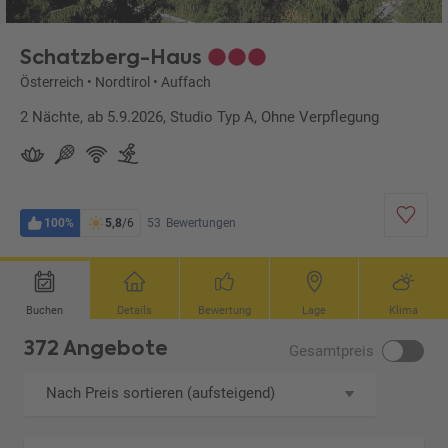
Schatzberg-Haus
Österreich
•
Nordtirol
•
Auffach
2 Nächte, ab 5.9.2026, Studio Typ A, Ohne Verpflegung
100%
5,8
/6
53
Bewertungen
Buchen
Details
Bewertung
Lage
Klima
372 Angebote
Gesamtpreis
Nach Preis sortieren (aufsteigend)