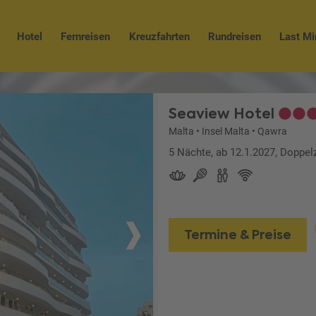
Hotel
Fernreisen
Kreuzfahrten
Rundreisen
Last Mi
Seaview Hotel
Malta
•
Insel Malta
•
Qawra
5 Nächte, ab 12.1.2027, Doppel
Termine & Preise