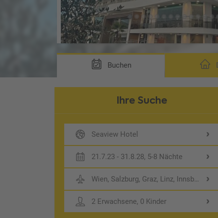
Buchen
D
Ihre Suche
Seaview Hotel
21.7.23 - 31.8.28, 5-8 Nächte
Wien, Salzburg, Graz, Linz, Innsbruck
2 Erwachsene, 0 Kinder