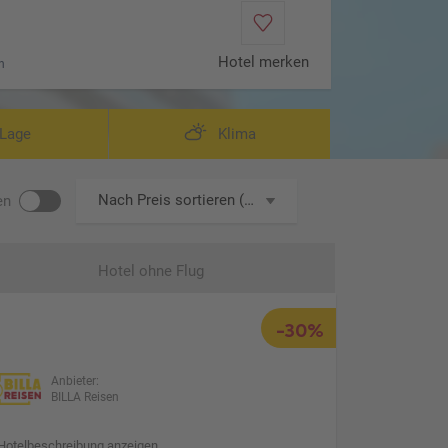
Hotel merken
n
Lage
Klima
Nach Preis sortieren (aufsteigend)
en
Hotel ohne Flug
-30%
Anbieter:
BILLA Reisen
Hotelbeschreibung anzeigen