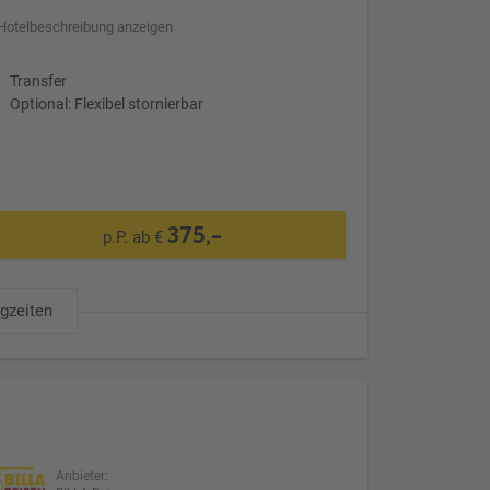
Hotelbeschreibung anzeigen
Transfer
Optional: Flexibel stornierbar
375,-
p.P. ab €
ugzeiten
Anbieter: