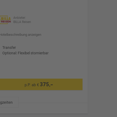
Anbieter:
BILLA Reisen
Hotelbeschreibung anzeigen
Transfer
Optional: Flexibel stornierbar
375,-
p.P. ab €
ugzeiten