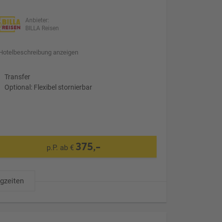
Anbieter:
BILLA Reisen
Hotelbeschreibung anzeigen
Transfer
Optional: Flexibel stornierbar
375,-
p.P. ab €
ugzeiten