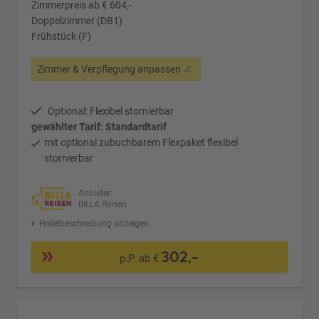
Zimmerpreis ab € 604,-
Doppelzimmer (DB1)
Frühstück (F)
Zimmer & Verpflegung anpassen
Optional: Flexibel stornierbar
gewählter Tarif: Standardtarif
mit optional zubuchbarem Flexpaket flexibel
stornierbar
Anbieter:
BILLA Reisen
Hotelbeschreibung anzeigen
302,-
p.P. ab €