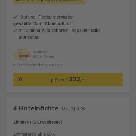
Optional: Flexibel stornierbar
gewählter Tarif: Standardtarif
mit optional zubuchbarem Flexpaket flexibel
stornierbar
Anbieter:
BILLA Reisen
Hotelbeschreibung anzeigen
302,-
p.P. ab €
4 Hotelnächte
Mo., 21.9.26
Zimmer 1 (2 Erwachsene)
Zimmerpreis ab € 604,-