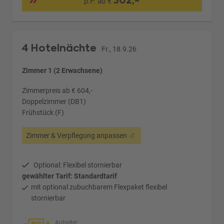
302,-
p.P. ab €
4 Hotelnächte
Fr., 18.9.26
Zimmer 1 (2 Erwachsene)
Zimmerpreis ab € 604,-
Doppelzimmer (DB1)
Frühstück (F)
Zimmer & Verpflegung anpassen
Optional: Flexibel stornierbar
gewählter Tarif: Standardtarif
mit optional zubuchbarem Flexpaket flexibel
stornierbar
Anbieter: