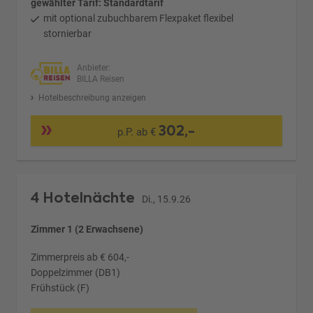
gewählter Tarif: Standardtarif
mit optional zubuchbarem Flexpaket flexibel
stornierbar
Anbieter:
BILLA Reisen
Hotelbeschreibung anzeigen
302,-
p.P. ab €
4 Hotelnächte
Di., 15.9.26
Zimmer 1 (2 Erwachsene)
Zimmerpreis ab € 604,-
Doppelzimmer (DB1)
Frühstück (F)