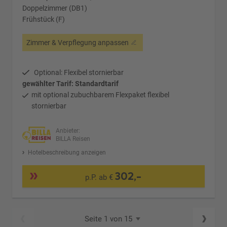
Doppelzimmer (DB1)
Frühstück (F)
Zimmer & Verpflegung anpassen
Optional: Flexibel stornierbar
gewählter Tarif: Standardtarif
mit optional zubuchbarem Flexpaket flexibel
stornierbar
Anbieter:
BILLA Reisen
Hotelbeschreibung anzeigen
302,-
p.P. ab €
Seite 1 von 15