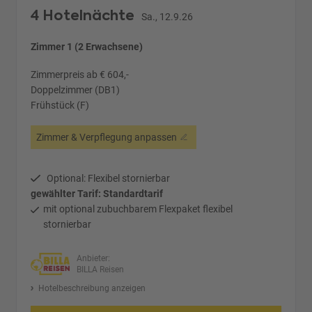
4 Hotelnächte
Sa., 12.9.26
Zimmer 1 (2 Erwachsene)
Zimmerpreis ab € 604,-
Doppelzimmer (DB1)
Frühstück (F)
Zimmer & Verpflegung anpassen
Optional: Flexibel stornierbar
gewählter Tarif: Standardtarif
mit optional zubuchbarem Flexpaket flexibel
stornierbar
Anbieter:
BILLA Reisen
Hotelbeschreibung anzeigen