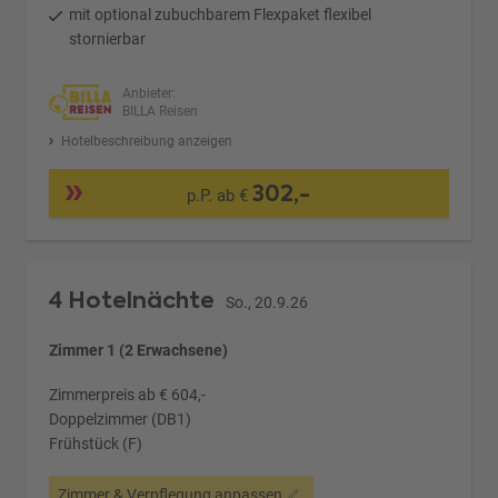
mit optional zubuchbarem Flexpaket flexibel
stornierbar
Anbieter:
BILLA Reisen
Hotelbeschreibung anzeigen
302,-
p.P. ab €
4 Hotelnächte
So., 20.9.26
Zimmer 1 (2 Erwachsene)
Zimmerpreis ab € 604,-
Doppelzimmer (DB1)
Frühstück (F)
Zimmer & Verpflegung anpassen