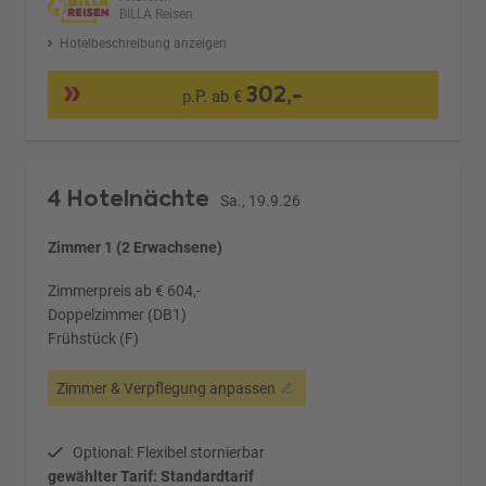
BILLA Reisen
Hotelbeschreibung anzeigen
302,-
p.P. ab €
4 Hotelnächte
Sa., 19.9.26
Zimmer 1 (2 Erwachsene)
Zimmerpreis ab € 604,-
Doppelzimmer (DB1)
Frühstück (F)
Zimmer & Verpflegung anpassen
Optional: Flexibel stornierbar
gewählter Tarif: Standardtarif