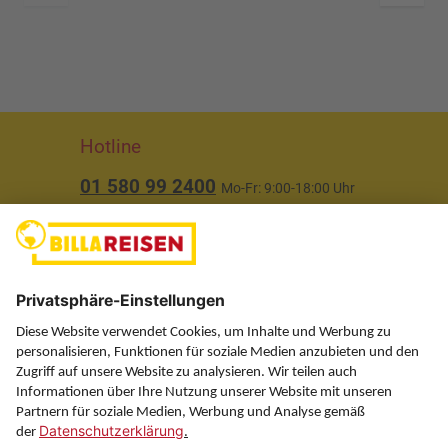
Hotline
01 580 99 2400
Mo-Fr: 9:00-18:00 Uhr
(ausgenommen Feiertage)
Über uns
Service
Information
Folgen Sie uns auf