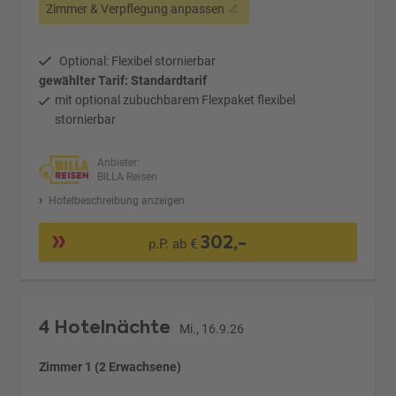
Zimmer & Verpflegung anpassen
Optional: Flexibel stornierbar
gewählter Tarif: Standardtarif
mit optional zubuchbarem Flexpaket flexibel
stornierbar
Anbieter:
BILLA Reisen
Hotelbeschreibung anzeigen
302,-
p.P. ab €
4 Hotelnächte
Mi., 16.9.26
Zimmer 1 (2 Erwachsene)