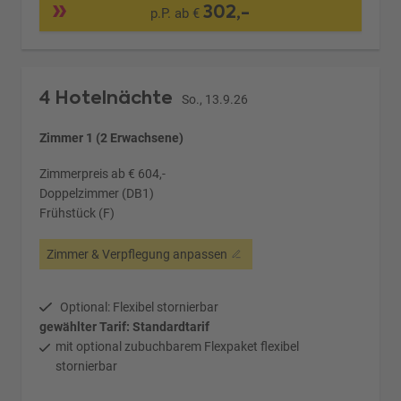
302,-
p.P. ab €
4 Hotelnächte
So., 13.9.26
Zimmer 1 (2 Erwachsene)
Zimmerpreis ab € 604,-
Doppelzimmer (DB1)
Frühstück (F)
Zimmer & Verpflegung anpassen
Optional: Flexibel stornierbar
gewählter Tarif: Standardtarif
mit optional zubuchbarem Flexpaket flexibel
stornierbar