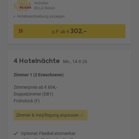
Anbieter:
BILLA Reisen
Hotelbeschreibung anzeigen
302,-
p.P. ab €
4 Hotelnächte
Mo., 14.9.26
Zimmer 1 (2 Erwachsene)
Zimmerpreis ab € 604,-
Doppelzimmer (DB1)
Frühstück (F)
Zimmer & Verpflegung anpassen
Optional: Flexibel stornierbar