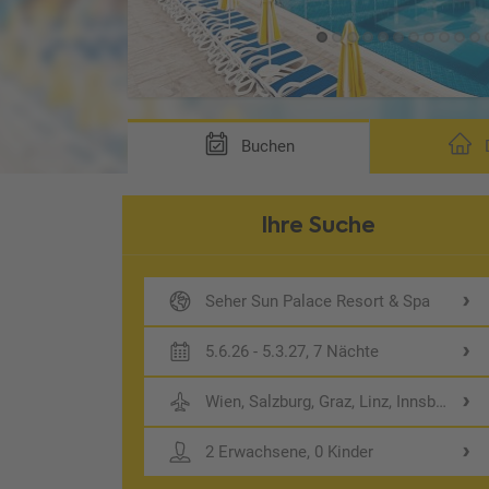
Buchen
D
Ihre Suche
Seher Sun Palace Resort & Spa
5.6.26 - 5.3.27, 7 Nächte
Wien, Salzburg, Graz, Linz, Innsbruck
2 Erwachsene, 0 Kinder