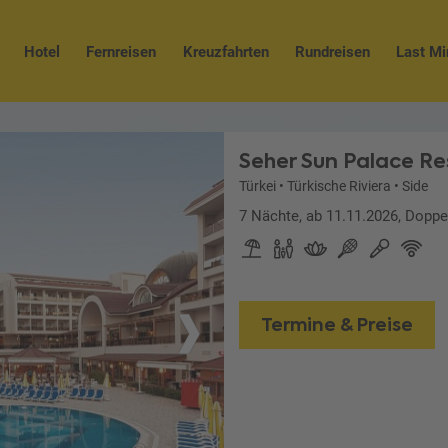
Hotel
Fernreisen
Kreuzfahrten
Rundreisen
Last Mi
Seher Sun Palace Re
Türkei
•
Türkische Riviera
•
Side
7 Nächte, ab 11.11.2026, Doppe
Termine & Preise