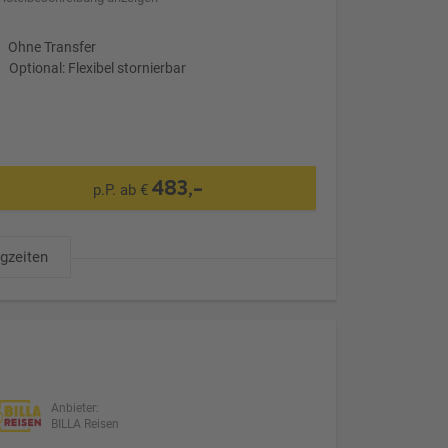
Ohne Transfer
Optional: Flexibel stornierbar
483,-
p.P. ab €
ugzeiten
Anbieter:
BILLA Reisen