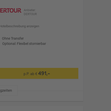
Anbieter:
DERTOUR
Hotelbeschreibung anzeigen
Ohne Transfer
Optional: Flexibel stornierbar
491,-
p.P. ab €
ugzeiten