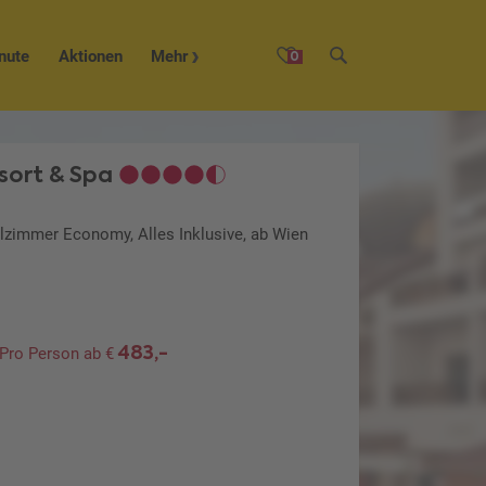
nute
Aktionen
Mehr
0
sort & Spa
lzimmer Economy, Alles Inklusive, ab Wien
483,-
Pro Person ab €