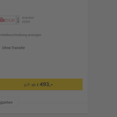
Anbieter:
XDER
Hotelbeschreibung anzeigen
Ohne Transfer
493,-
p.P. ab €
ugzeiten