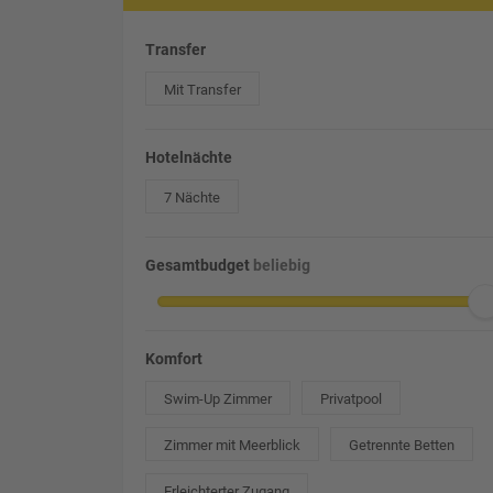
Transfer
Mit Transfer
Hotelnächte
7 Nächte
Gesamtbudget
beliebig
Komfort
Swim-Up Zimmer
Privatpool
Zimmer mit Meerblick
Getrennte Betten
Erleichterter Zugang