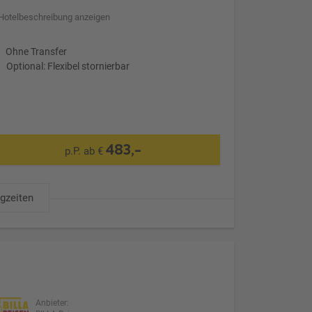
Hotelbeschreibung anzeigen
Ohne Transfer
Optional: Flexibel stornierbar
483,-
p.P. ab €
ugzeiten
Anbieter: