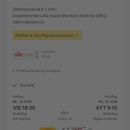
Zimmerpreis ab € 1.698,-
Doppelzimmer Lake House Standard Swim Up (DBQ)
Alles Inklusive (A)
Zimmer & Verpflegung anpassen
Anbieter:
XDER
Hotelbeschreibung anzeigen
Transfer
Hinflug
Rückflug
Mi., 14.10.26
Mi., 21.10.26
VIE
18:55
AYT
9:10
Direktflug
Direktflug
Sun Express
Details
Pegasus Airlines
1.260,-