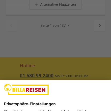
Alternative Flugzeiten
Seite 1 von 137
Hotline
01 580 99 2400
Mo-Fr: 9:00-18:00 Uhr
(ausgenommen Feiertage)
Über uns
Service