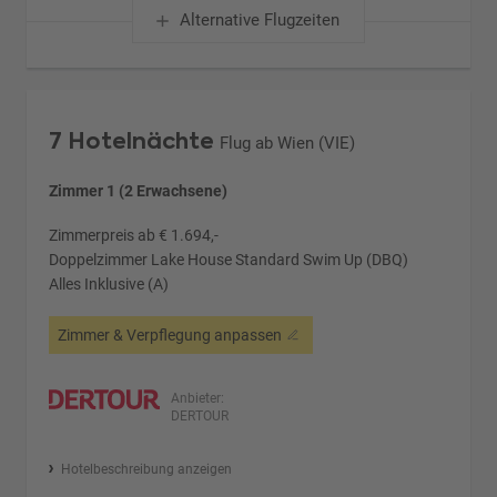
Alternative Flugzeiten
7 Hotelnächte
Flug ab Wien (VIE)
Zimmer 1 (2 Erwachsene)
Zimmerpreis ab € 1.694,-
Doppelzimmer Lake House Standard Swim Up (DBQ)
Alles Inklusive (A)
Zimmer & Verpflegung anpassen
Anbieter:
DERTOUR
Hotelbeschreibung anzeigen