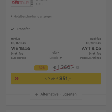
Anbieter:
XDER
Hotelbeschreibung anzeigen
Transfer
Hinflug
Rückflug
Fr., 16.10.26
Fr., 23.10.26
VIE
18:55
AYT
9:05
Direktflug
Direktflug
Sun Express
Details
Pegasus Airlines
1.260,-
€
-32%
851,-
p.P. ab €
Alternative Flugzeiten