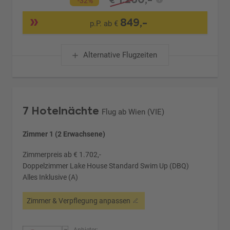
€
-32%
849,-
p.P. ab €
Alternative Flugzeiten
7 Hotelnächte
Flug ab Wien (VIE)
Zimmer 1 (2 Erwachsene)
Zimmerpreis ab € 1.702,-
Doppelzimmer Lake House Standard Swim Up (DBQ)
Alles Inklusive (A)
Zimmer & Verpflegung anpassen