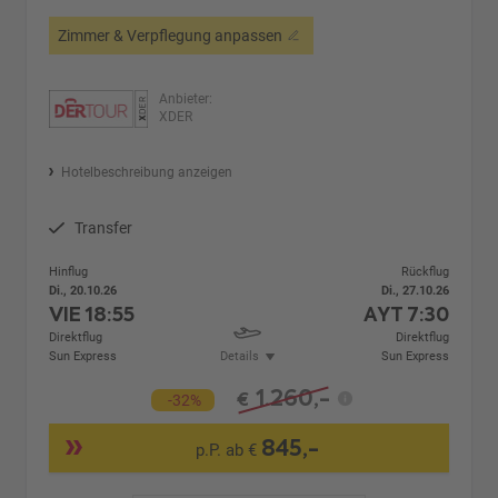
Zimmer & Verpflegung anpassen
Anbieter:
XDER
Hotelbeschreibung anzeigen
Transfer
Hinflug
Rückflug
Di., 20.10.26
Di., 27.10.26
VIE
18:55
AYT
7:30
Direktflug
Direktflug
Sun Express
Details
Sun Express
1.260,-
€
-32%
845,-
p.P. ab €