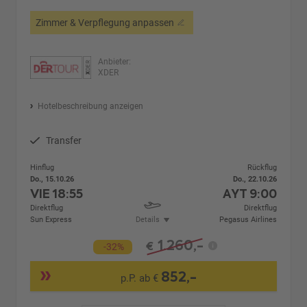
Zimmer & Verpflegung anpassen
Anbieter:
XDER
Hotelbeschreibung anzeigen
Transfer
Hinflug
Rückflug
Do., 15.10.26
Do., 22.10.26
VIE
18:55
AYT
9:00
Direktflug
Direktflug
Sun Express
Details
Pegasus Airlines
1.260,-
€
-32%
852,-
p.P. ab €