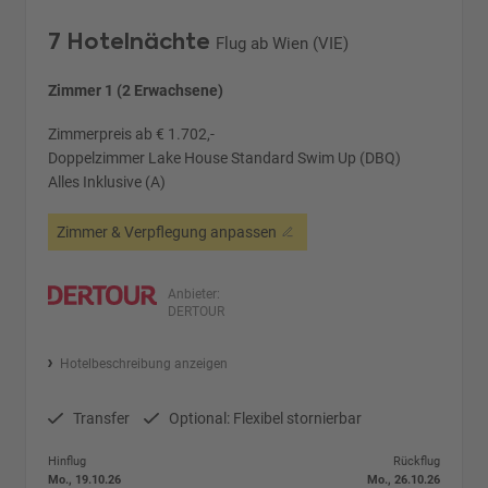
7 Hotelnächte
Flug ab Wien (VIE)
Zimmer 1 (2 Erwachsene)
Zimmerpreis ab € 1.702,-
Doppelzimmer Lake House Standard Swim Up (DBQ)
Alles Inklusive (A)
Zimmer & Verpflegung anpassen
Anbieter:
DERTOUR
Hotelbeschreibung anzeigen
Transfer
Optional: Flexibel stornierbar
Hinflug
Rückflug
Mo., 19.10.26
Mo., 26.10.26