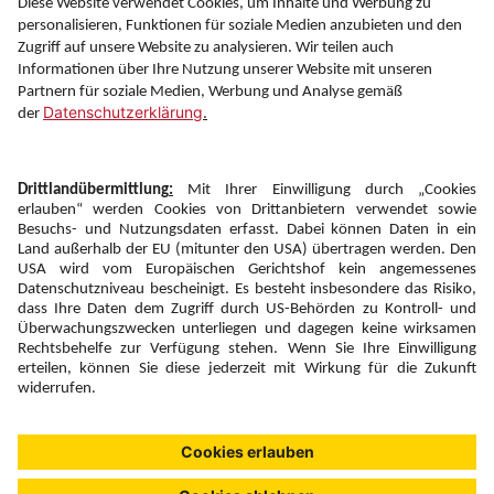
Information
Folgen Sie uns auf
Newsletter:
Anmelden
Fairness und
Unsere Inhalte: Standards und
|
|
Impressum
Compliance
Meldung
Copyright © 2026 DERTOUR Austria GmbH