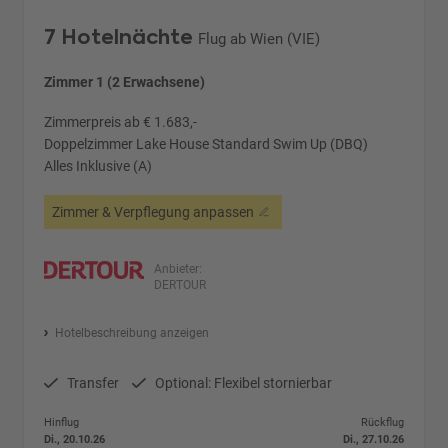
7 Hotelnächte
Flug ab Wien (VIE)
Zimmer 1 (2 Erwachsene)
Zimmerpreis ab € 1.683,-
Doppelzimmer Lake House Standard Swim Up (DBQ)
Alles Inklusive (A)
Zimmer & Verpflegung anpassen
Anbieter:
DERTOUR
Hotelbeschreibung anzeigen
Transfer
Optional: Flexibel stornierbar
Hinflug
Rückflug
Di., 20.10.26
Di., 27.10.26