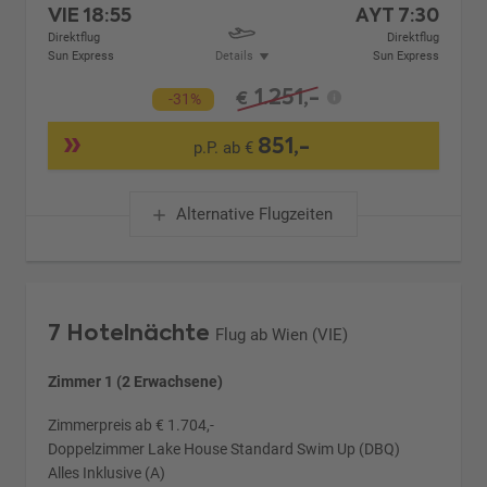
VIE
18:55
AYT
7:30
Direktflug
Direktflug
Sun Express
Details
Sun Express
1.251,-
€
-31%
851,-
p.P. ab €
Alternative Flugzeiten
7 Hotelnächte
Flug ab Wien (VIE)
Zimmer 1 (2 Erwachsene)
Zimmerpreis ab € 1.704,-
Doppelzimmer Lake House Standard Swim Up (DBQ)
Alles Inklusive (A)