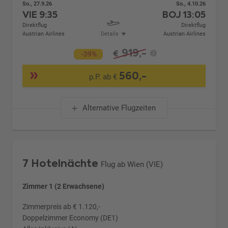
So., 27.9.26
So., 4.10.26
VIE
9:35
BOJ
13:05
Direktflug
Direktflug
Austrian Airlines
Details
Austrian Airlines
919,-
€
-39%
560,-
p.P. ab €
Alternative Flugzeiten
7 Hotelnächte
Flug ab Wien (VIE)
Zimmer 1 (2 Erwachsene)
Zimmerpreis ab € 1.120,-
Doppelzimmer Economy (DE1)