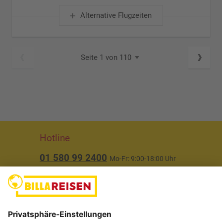
Alternative Flugzeiten
Seite 1 von 110
Hotline
01 580 99 2400
Mo-Fr: 9:00-18:00 Uhr
(ausgenommen Feiertage)
Über uns
Service