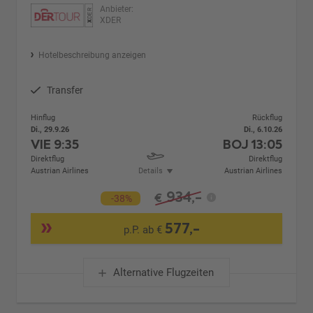
Anbieter:
XDER
Hotelbeschreibung anzeigen
Transfer
Hinflug
Rückflug
Di., 29.9.26
Di., 6.10.26
VIE
9:35
BOJ
13:05
Direktflug
Direktflug
Austrian Airlines
Details
Austrian Airlines
934,-
€
-38%
577,-
p.P. ab €
Alternative Flugzeiten