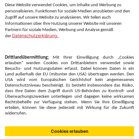
Information
Folgen Sie uns auf
Newsletter:
Anmelden
Fairness und
Unsere Inhalte: Standards und
|
|
Impressum
Compliance
Meldung