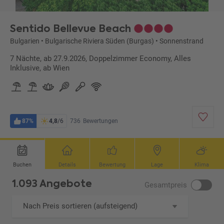
Sentido Bellevue Beach
Bulgarien
•
Bulgarische Riviera Süden (Burgas)
•
Sonnenstrand
7 Nächte, ab 27.9.2026, Doppelzimmer Economy, Alles
Inklusive, ab Wien
87%
4,8
/6
736
Bewertungen
Buchen
Details
Bewertung
Lage
Klima
1.093 Angebote
Gesamtpreis
Nach Preis sortieren (aufsteigend)