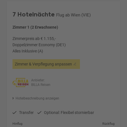
7 Hotelnächte
Flug ab Wien (VIE)
Zimmer 1 (2 Erwachsene)
Zimmerpreis ab € 1.155,-
Doppelzimmer Economy (DE1)
Alles Inklusive (A)
Zimmer & Verpflegung anpassen
Anbieter:
BILLA Reisen
Hotelbeschreibung anzeigen
Transfer
Optional: Flexibel stornierbar
Hinflug
Rückflug