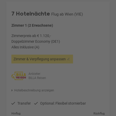
7 Hotelnächte
Flug ab Wien (VIE)
Zimmer 1 (2 Erwachsene)
Zimmerpreis ab € 1.120,-
Doppelzimmer Economy (DE1)
Alles Inklusive (A)
Zimmer & Verpflegung anpassen
Anbieter:
BILLA Reisen
Hotelbeschreibung anzeigen
Transfer
Optional: Flexibel stornierbar
Hinflug
Rückflug