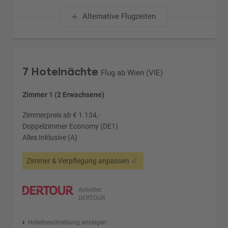
Alternative Flugzeiten
7 Hotelnächte
Flug ab Wien (VIE)
Zimmer 1 (2 Erwachsene)
Zimmerpreis ab € 1.134,-
Doppelzimmer Economy (DE1)
Alles Inklusive (A)
Zimmer & Verpflegung anpassen
Anbieter:
DERTOUR
Hotelbeschreibung anzeigen