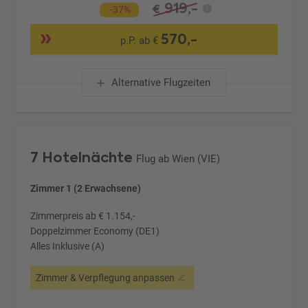
919,-
€
-37%
570,-
p.P. ab €
Alternative Flugzeiten
7 Hotelnächte
Flug ab Wien (VIE)
Zimmer 1 (2 Erwachsene)
Zimmerpreis ab € 1.154,-
Doppelzimmer Economy (DE1)
Alles Inklusive (A)
Zimmer & Verpflegung anpassen