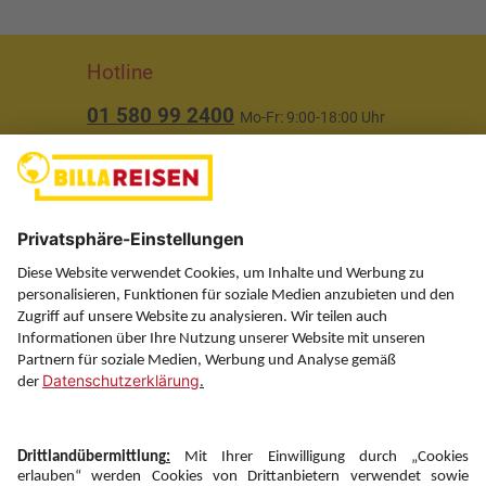
Hotline
01 580 99 2400
Mo-Fr: 9:00-18:00 Uhr
(ausgenommen Feiertage)
Über uns
Service
Information
Folgen Sie uns auf
Newsletter: