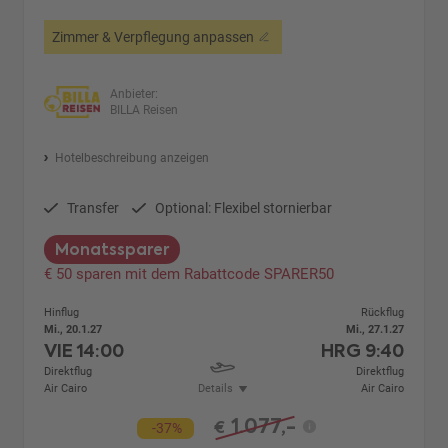
Zimmer & Verpflegung anpassen
Anbieter:
BILLA Reisen
Hotelbeschreibung anzeigen
Transfer
Optional: Flexibel stornierbar
Monatssparer
€ 50 sparen mit dem Rabattcode SPARER50
Hinflug
Rückflug
Mi., 20.1.27
Mi., 27.1.27
VIE
14:00
HRG
9:40
Direktflug
Direktflug
Air Cairo
Details
Air Cairo
1.077,-
€
-37%