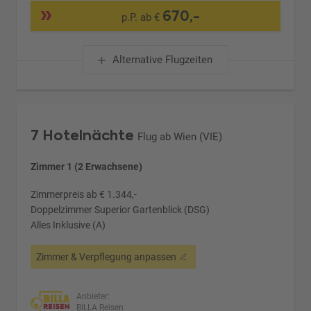
670,-
p.P. ab €
Alternative Flugzeiten
7 Hotelnächte
Flug ab Wien (VIE)
Zimmer 1 (2 Erwachsene)
Zimmerpreis ab € 1.344,-
Doppelzimmer Superior Gartenblick (DSG)
Alles Inklusive (A)
Zimmer & Verpflegung anpassen
Anbieter:
BILLA Reisen