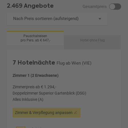
2.469 Angebote
Gesamtpreis
Nach Preis sortieren (aufsteigend)
Pauschalreisen
pro Pers. ab € 647,-
Hotel ohne Flug
7 Hotelnächte
Flug ab Wien (VIE)
Zimmer 1 (2 Erwachsene)
Zimmerpreis ab € 1.294,-
Doppelzimmer Superior Gartenblick (DSG)
Alles Inklusive (A)
Zimmer & Verpflegung anpassen