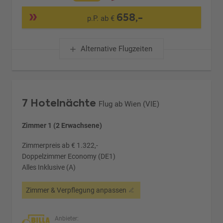
658,-
p.P. ab €
Alternative Flugzeiten
7 Hotelnächte
Flug ab Wien (VIE)
Zimmer 1 (2 Erwachsene)
Zimmerpreis ab € 1.322,-
Doppelzimmer Economy (DE1)
Alles Inklusive (A)
Zimmer & Verpflegung anpassen
Anbieter: