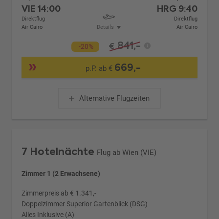
VIE
14:00
HRG
9:40
Direktflug
Direktflug
Air Cairo
Details
Air Cairo
841,-
€
-20%
669,-
p.P. ab €
Alternative Flugzeiten
7 Hotelnächte
Flug ab Wien (VIE)
Zimmer 1 (2 Erwachsene)
Zimmerpreis ab € 1.341,-
Doppelzimmer Superior Gartenblick (DSG)
Alles Inklusive (A)