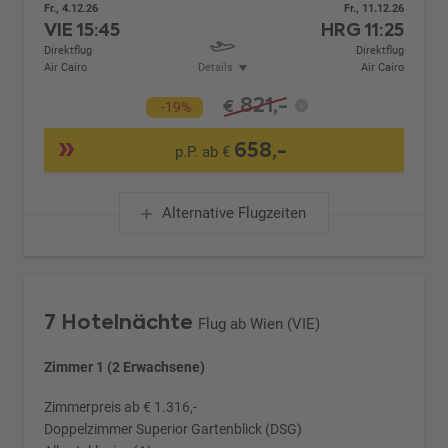
Fr., 4.12.26
Fr., 11.12.26
VIE
15:45
HRG
11:25
Direktflug
Direktflug
Air Cairo
Details
Air Cairo
821,-
€
-19%
658,-
p.P. ab €
Alternative Flugzeiten
7 Hotelnächte
Flug ab Wien (VIE)
Zimmer 1 (2 Erwachsene)
Zimmerpreis ab € 1.316,-
Doppelzimmer Superior Gartenblick (DSG)