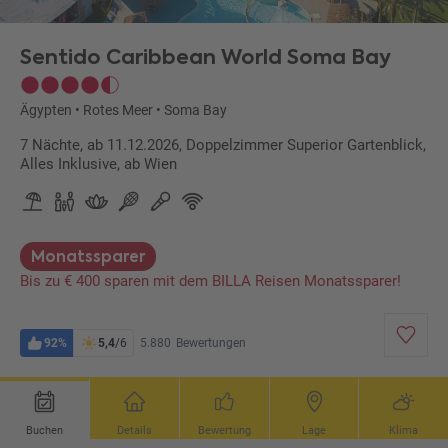
Sentido Caribbean World Soma Bay
Ägypten
•
Rotes Meer
•
Soma Bay
7 Nächte, ab 11.12.2026, Doppelzimmer Superior Gartenblick,
Alles Inklusive, ab Wien
Monatssparer
Bis zu € 400 sparen mit dem BILLA Reisen Monatssparer!
92%
5,4
/6
5.880
Bewertungen
Buchen
Details
Bewertung
Lage
Klima