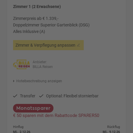
Zimmer 1 (2 Erwachsene)
Zimmerpreis ab € 1.339,-
Doppelzimmer Superior Gartenblick (DSG)
Alles Inklusive (A)
Zimmer & Verpflegung anpassen
Anbieter:
BILLA Reisen
Hotelbeschreibung anzeigen
Transfer
Optional: Flexibel stornierbar
Monatssparer
€ 50 sparen mit dem Rabattcode SPARER50
Hinflug
Rückflug
Mi., 2.12.26
Mi., 9.12.26