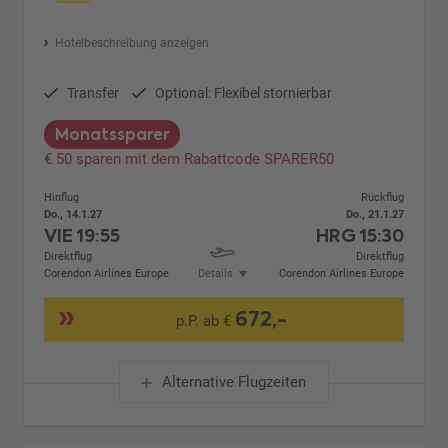
Hotelbeschreibung anzeigen
Transfer
Optional: Flexibel stornierbar
Monatssparer
€ 50 sparen mit dem Rabattcode SPARER50
Hinflug
Rückflug
Do., 14.1.27
Do., 21.1.27
VIE
19:55
HRG
15:30
Direktflug
Direktflug
Corendon Airlines Europe
Details
Corendon Airlines Europe
672,-
p.P. ab €
Alternative Flugzeiten