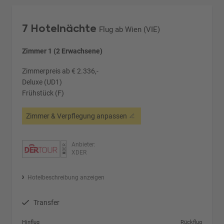
7 Hotelnächte
Flug ab Wien (VIE)
Zimmer 1 (2 Erwachsene)
Zimmerpreis ab € 2.336,-
Deluxe (UD1)
Frühstück (F)
Zimmer & Verpflegung anpassen
Anbieter:
XDER
Hotelbeschreibung anzeigen
Transfer
Hinflug
Rückflug