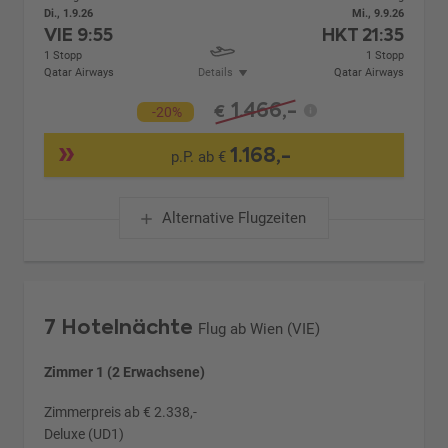
Di., 1.9.26
Mi., 9.9.26
VIE
9:55
HKT
21:35
1 Stopp
1 Stopp
Qatar Airways
Details
Qatar Airways
1.466,-
€
-20%
1.168,-
p.P. ab €
Alternative Flugzeiten
7 Hotelnächte
Flug ab Wien (VIE)
Zimmer 1 (2 Erwachsene)
Zimmerpreis ab € 2.338,-
Deluxe (UD1)