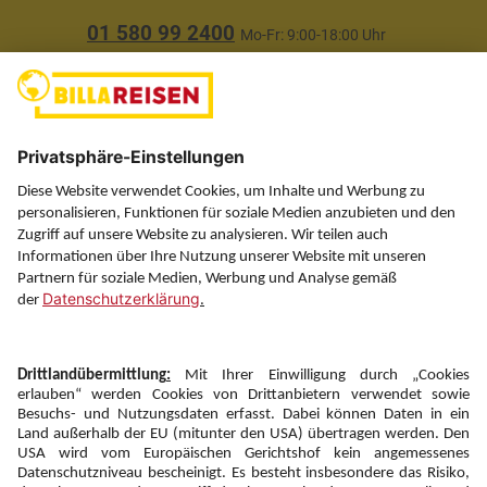
01 580 99 2400
Mo-Fr: 9:00-18:00 Uhr
(ausgenommen Feiertage)
Über uns
Service
Information
Folgen Sie uns auf
Newsletter:
Anmelden