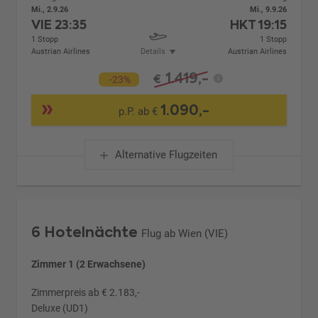
Mi., 2.9.26
Mi., 9.9.26
VIE
23:35
HKT
19:15
1 Stopp
1 Stopp
Austrian Airlines
Details
Austrian Airlines
1.419,-
€
-23%
1.090,-
p.P. ab €
Alternative Flugzeiten
6 Hotelnächte
Flug ab Wien (VIE)
Zimmer 1 (2 Erwachsene)
Zimmerpreis ab € 2.183,-
Deluxe (UD1)