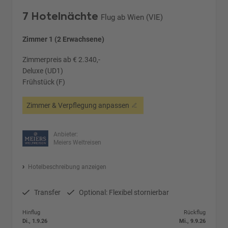
7 Hotelnächte
Flug ab Wien (VIE)
Zimmer 1 (2 Erwachsene)
Zimmerpreis ab € 2.340,-
Deluxe (UD1)
Frühstück (F)
Zimmer & Verpflegung anpassen
Anbieter:
Meiers Weltreisen
Hotelbeschreibung anzeigen
Transfer
Optional: Flexibel stornierbar
Hinflug
Rückflug
Di., 1.9.26
Mi., 9.9.26