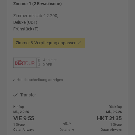
Zimmer 1 (2 Erwachsene)
Zimmerpreis ab € 2.290,-
Deluxe (UD1)
Frühstück (F)
Zimmer & Verpflegung anpassen
Anbieter:
XDER
Hotelbeschreibung anzeigen
Transfer
Hinflug
Rückflug
Mi., 2.9.26
Mi., 9.9.26
VIE
9:55
HKT
21:35
1 Stopp
1 Stopp
Qatar Airways
Details
Qatar Airways