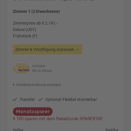
Zimmer 1 (2 Erwachsene)
Zimmerpreis ab € 2.181,-
Deluxe (UD1)
Frühstück (F)
Zimmer & Verpflegung anpassen
Anbieter:
BILLA Reisen
Hotelbeschreibung anzeigen
Transfer
Optional: Flexibel stornierbar
Monatssparer
€ 100 sparen mit dem Rabattcode SPARER100
Hinflug
Rückflug