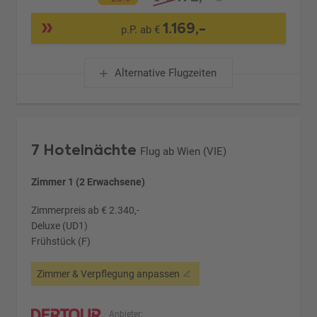
1.169,-
p.P. ab €
Alternative Flugzeiten
7 Hotelnächte
Flug ab Wien (VIE)
Zimmer 1 (2 Erwachsene)
Zimmerpreis ab € 2.340,-
Deluxe (UD1)
Frühstück (F)
Zimmer & Verpflegung anpassen
Anbieter: