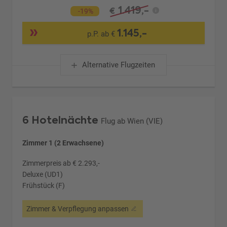
1.419,-
€
-19%
1.145,-
p.P. ab €
Alternative Flugzeiten
6 Hotelnächte
Flug ab Wien (VIE)
Zimmer 1 (2 Erwachsene)
Zimmerpreis ab € 2.293,-
Deluxe (UD1)
Frühstück (F)
Zimmer & Verpflegung anpassen