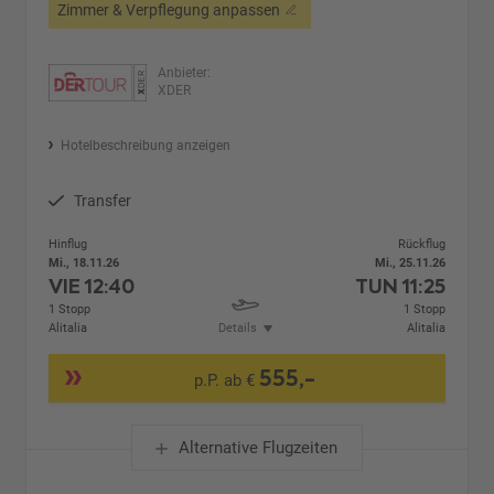
Zimmer & Verpflegung anpassen
Anbieter:
XDER
Hotelbeschreibung anzeigen
Transfer
Hinflug
Rückflug
Mi., 18.11.26
Mi., 25.11.26
VIE
12:40
TUN
11:25
1 Stopp
1 Stopp
Alitalia
Details
Alitalia
555,-
p.P. ab €
Alternative Flugzeiten