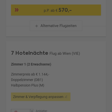
570,-
p.P. ab €
Alternative Flugzeiten
7 Hotelnächte
Flug ab Wien (VIE)
Zimmer 1 (2 Erwachsene)
Zimmerpreis ab € 1.144,-
Doppelzimmer (DB1)
Halbpension Plus (M)
Zimmer & Verpflegung anpassen
Anbieter: