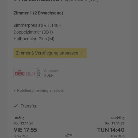
Zimmer 1 (2 Erwachsene)
Zimmerpreis ab € 1.148,-
Doppelzimmer (DB1)
Halbpension Plus (M)
Zimmer & Verpflegung anpassen
Anbieter:
XDER
Hotelbeschreibung anzeigen
Transfer
Hinflug
Rückflug
Do., 12.11.26
Do., 19.11.26
VIE
17:55
TUN
14:40
Direktflug
Direktflug