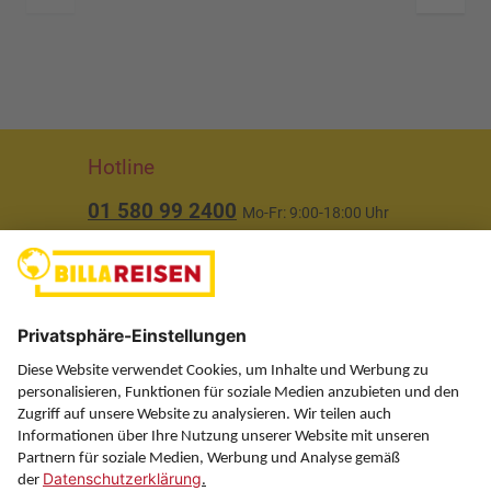
Hotline
01 580 99 2400
Mo-Fr: 9:00-18:00 Uhr
(ausgenommen Feiertage)
Über uns
Service
Information
Folgen Sie uns auf