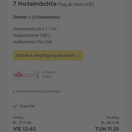
7 Hotelnächte
Flug ab Wien (VIE)
Zimmer 1 (2 Erwachsene)
Zimmerpreis ab € 1.110,-
Doppelzimmer (DB1)
Halbpension Plus (M)
Zimmer & Verpflegung anpassen
Anbieter:
XDER
Hotelbeschreibung anzeigen
Transfer
Hinflug
Rückflug
Di., 17.11.26
Di., 24.11.26
VIE
12:40
TUN
11:25