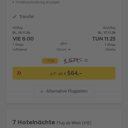
Hotelbeschreibung anzeigen
Transfer
Hinflug
Rückflug
Di., 10.11.26
Di., 17.11.26
VIE
6:00
TUN
11:25
1 Stopp
1 Stopp
Lufthansa
Details
Alitalia
671,-
€
-15%
564,-
p.P. ab €
Alternative Flugzeiten
7 Hotelnächte
Flug ab Wien (VIE)