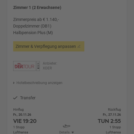
Zimmer 1 (2 Erwachsene)
Zimmerpreis ab € 1.140,-
Doppelzimmer (DB1)
Halbpension Plus (M)
Zimmer & Verpflegung anpassen
Anbieter:
XDER
Hotelbeschreibung anzeigen
Transfer
Hinflug
Rückflug
Fr., 20.11.26
Fr., 27.11.26
VIE
19:20
TUN
2:55
1 Stopp
1 Stopp
Lufthansa
Details
Lufthansa