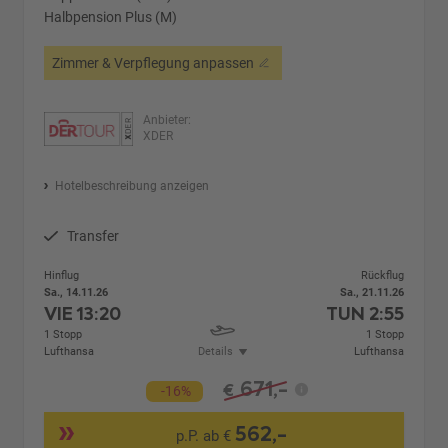
Halbpension Plus (M)
Zimmer & Verpflegung anpassen
Anbieter:
XDER
Hotelbeschreibung anzeigen
Transfer
Hinflug
Rückflug
Sa., 14.11.26
Sa., 21.11.26
VIE
13:20
TUN
2:55
1 Stopp
1 Stopp
Lufthansa
Details
Lufthansa
671,-
€
-16%
562,-
p.P. ab €