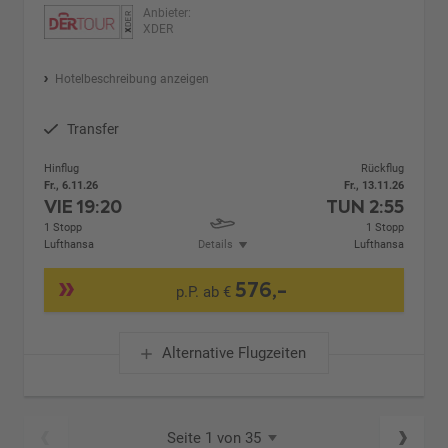
Anbieter:
XDER
Hotelbeschreibung anzeigen
Transfer
Hinflug
Rückflug
Fr., 6.11.26
Fr., 13.11.26
VIE
19:20
TUN
2:55
1 Stopp
1 Stopp
Lufthansa
Details
Lufthansa
576,-
p.P. ab €
Alternative Flugzeiten
Seite 1 von 35