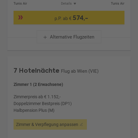
Tunis Air
Details
Tunis Air
574,-
p.P. ab €
Alternative Flugzeiten
7 Hotelnächte
Flug ab Wien (VIE)
Zimmer 1 (2 Erwachsene)
Zimmerpreis ab € 1.152,-
Doppelzimmer Bestpreis (DP1)
Halbpension Plus (M)
Zimmer & Verpflegung anpassen