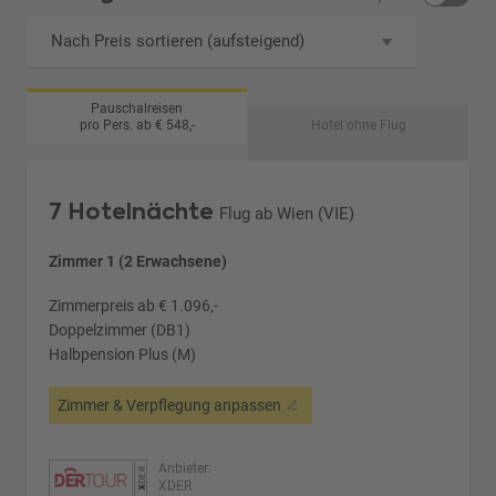
Nach Preis sortieren (aufsteigend)
Pauschalreisen
pro Pers. ab € 548,-
Hotel ohne Flug
7 Hotelnächte
Flug ab Wien (VIE)
Zimmer 1 (2 Erwachsene)
Zimmerpreis ab € 1.096,-
Doppelzimmer (DB1)
Halbpension Plus (M)
Zimmer & Verpflegung anpassen
Anbieter:
XDER