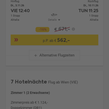
Hinflug
Rückflug
Di., 3.11.26
Di., 10.11.26
VIE
12:40
TUN
11:25
1 Stopp
1 Stopp
Alitalia
Details
Alitalia
671,-
€
-16%
562,-
p.P. ab €
Alternative Flugzeiten
7 Hotelnächte
Flug ab Wien (VIE)
Zimmer 1 (2 Erwachsene)
Zimmerpreis ab € 1.124,-
Doppelzimmer (DB1)