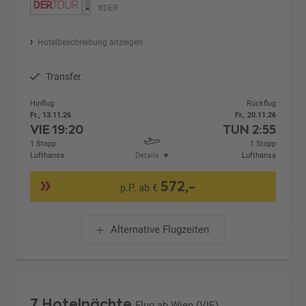
XDER
Hotelbeschreibung anzeigen
Transfer
Hinflug
Rückflug
Fr., 13.11.26
Fr., 20.11.26
VIE
19:20
TUN
2:55
1 Stopp
1 Stopp
Lufthansa
Details
Lufthansa
572,-
p.P. ab €
Alternative Flugzeiten
7 Hotelnächte
Flug ab Wien (VIE)