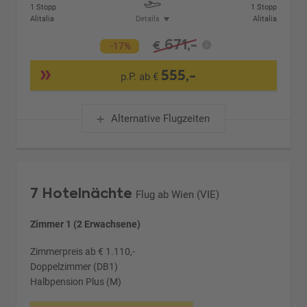
1 Stopp
1 Stopp
Alitalia
Details
Alitalia
671,-
€
-17%
555,-
p.P. ab €
Alternative Flugzeiten
7 Hotelnächte
Flug ab Wien (VIE)
Zimmer 1 (2 Erwachsene)
Zimmerpreis ab € 1.110,-
Doppelzimmer (DB1)
Halbpension Plus (M)