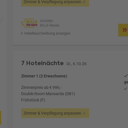
Zimmer & Verpflegung anpassen
Anbieter:
BILLA Reisen
Hotelbeschreibung anzeigen
7 Hotelnächte
Di., 6.10.26
Zimmer 1 (2 Erwachsene)
ge
Zimmerpreis ab € 996,-
Double Room Mansarda (DB1)
Frühstück (F)
Zimmer & Verpflegung anpassen