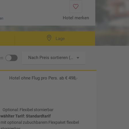
Hotel merken
en
Lage
Nach Preis sortieren (aufsteigend)
en
Hotel ohne Flug
pro Pers. ab € 498,-
Optional: Flexibel stornierbar
wählter Tarif: Standardtarif
mit optional zubuchbarem Flexpaket flexibel
stornierbar