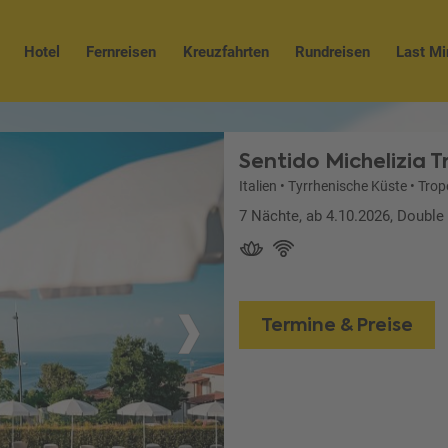
Hotel
Fernreisen
Kreuzfahrten
Rundreisen
Last Mi
Sentido Michelizia 
Italien
•
Tyrrhenische Küste
•
Trop
7 Nächte, ab 4.10.2026, Doubl
Termine & Preise