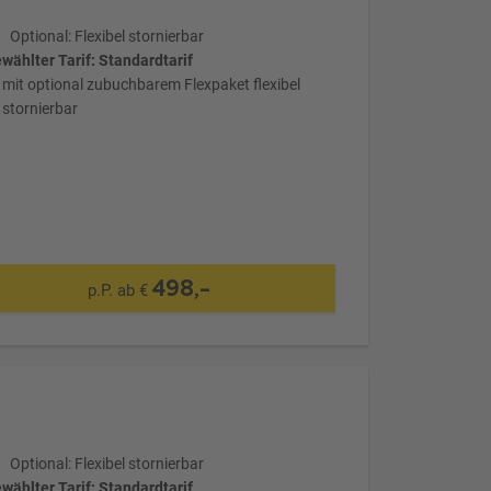
Optional: Flexibel stornierbar
wählter Tarif: Standardtarif
mit optional zubuchbarem Flexpaket flexibel
stornierbar
498,-
p.P. ab €
Optional: Flexibel stornierbar
wählter Tarif: Standardtarif