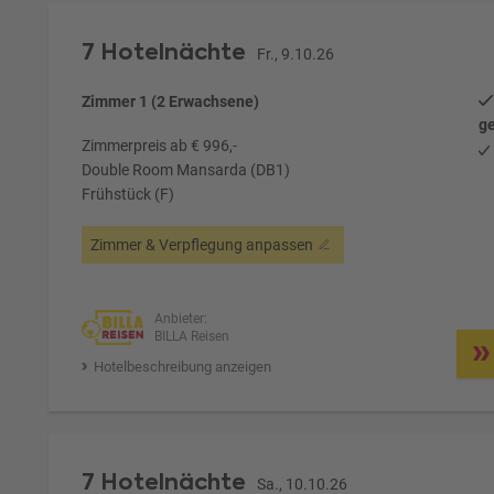
7 Hotelnächte
Fr., 9.10.26
Zimmer 1 (2 Erwachsene)
ge
Zimmerpreis ab € 996,-
Double Room Mansarda (DB1)
Frühstück (F)
Zimmer & Verpflegung anpassen
Anbieter:
BILLA Reisen
Hotelbeschreibung anzeigen
7 Hotelnächte
Sa., 10.10.26