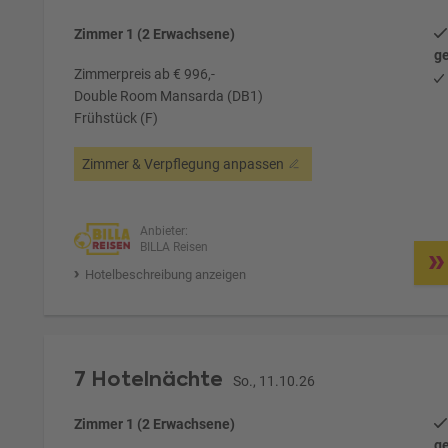
Zimmer 1 (2 Erwachsene)
ge
Zimmerpreis ab € 996,-
Double Room Mansarda (DB1)
Frühstück (F)
Zimmer & Verpflegung anpassen
Anbieter:
BILLA Reisen
Hotelbeschreibung anzeigen
7 Hotelnächte
So., 11.10.26
Zimmer 1 (2 Erwachsene)
ge