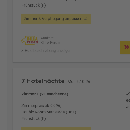
Frühstück (F)
Zimmer & Verpflegung anpassen
Anbieter:
BILLA Reisen
Hotelbeschreibung anzeigen
7 Hotelnächte
Mo., 5.10.26
Zimmer 1 (2 Erwachsene)
ge
Zimmerpreis ab € 996,-
Double Room Mansarda (DB1)
Frühstück (F)