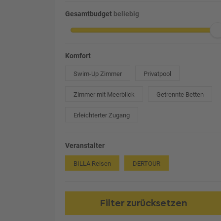
Gesamtbudget
beliebig
Komfort
Swim-Up Zimmer
Privatpool
Zimmer mit Meerblick
Getrennte Betten
Erleichterter Zugang
Veranstalter
BILLA Reisen
DERTOUR
Filter zurücksetzen