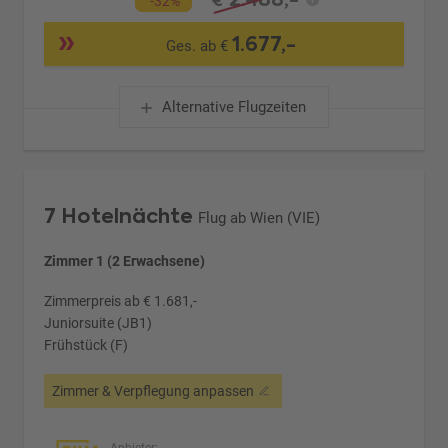
€
-32%
1.677,-
Ges. ab €
Alternative Flugzeiten
7 Hotelnächte
Flug ab Wien (VIE)
Zimmer 1 (2 Erwachsene)
Zimmerpreis ab € 1.681,-
Juniorsuite (JB1)
Frühstück (F)
Zimmer & Verpflegung anpassen
Anbieter: