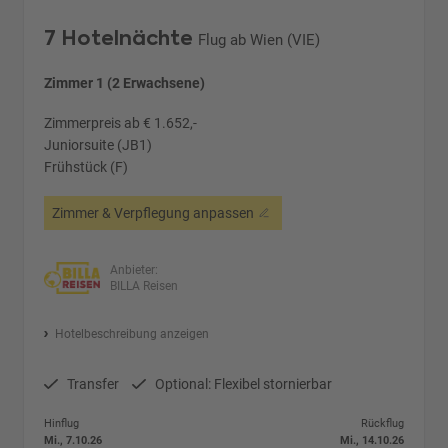
7 Hotelnächte
Flug ab Wien (VIE)
Zimmer 1 (2 Erwachsene)
Zimmerpreis ab € 1.652,-
Juniorsuite (JB1)
Frühstück (F)
Zimmer & Verpflegung anpassen
Anbieter:
BILLA Reisen
Hotelbeschreibung anzeigen
Transfer
Optional: Flexibel stornierbar
Hinflug
Rückflug
Mi., 7.10.26
Mi., 14.10.26