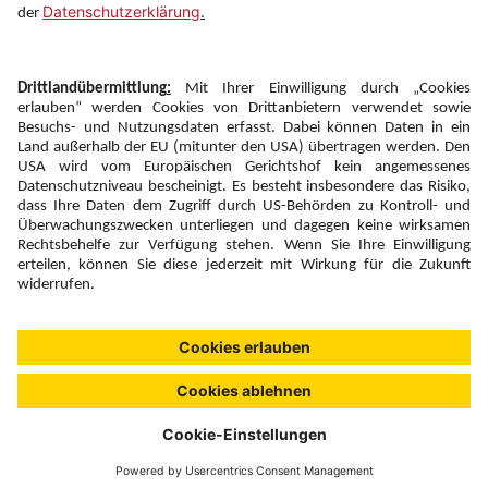
Newsletter:
Anmelden
Fairness und
Unsere Inhalte: Standards und
|
|
Impressum
Compliance
Meldung
Copyright © 2026 DERTOUR Austria GmbH
Suchen & Filtern
0