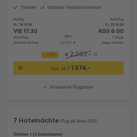
Transfer
Optional: Flexibel stornierbar
Hinflug
Rückflug
Fr., 16.10.26
Fr., 23.10.26
VIE
17:30
KGS
6:00
Direktflug
1 Stopp
Austrian Airlines
Details
Aegan Airlines
2.067,-
€
-19%
1.674,-
Ges. ab €
Alternative Flugzeiten
7 Hotelnächte
Flug ab Wien (VIE)
Zimmer 1 (2 Erwachsene)