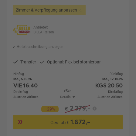
Zimmer & Verpflegung anpassen
Anbieter:
BILLA Reisen
Hotelbeschreibung anzeigen
Transfer
Optional: Flexibel stornierbar
Hinflug
Rückflug
Mo., 5.10.26
Mo., 12.10.26
VIE
16:40
KGS
20:50
Direktflug
Direktflug
Austrian Airlines
Details
Austrian Airlines
2.379,-
€
-29%
1.672,-
Ges. ab €