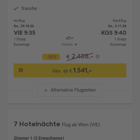
Transfer
Hinflug
Rückflug
Do., 29.10.26
Do., 5.11.26
VIE
9:35
KGS
9:40
1 Stopp
1 Stopp
Eurowings
Details
Eurowings
2.488,-
€
-38%
1.541,-
Ges. ab €
Alternative Flugzeiten
7 Hotelnächte
Flug ab Wien (VIE)
Zimmer 1 (2 Erwachsene)