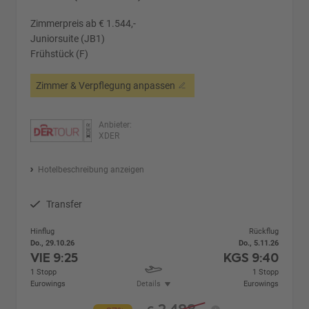
Zimmerpreis ab € 1.544,-
Juniorsuite (JB1)
Frühstück (F)
Zimmer & Verpflegung anpassen
Anbieter:
XDER
Hotelbeschreibung anzeigen
Transfer
Hinflug
Rückflug
Do., 29.10.26
Do., 5.11.26
VIE
9:25
KGS
9:40
1 Stopp
1 Stopp
Eurowings
Details
Eurowings