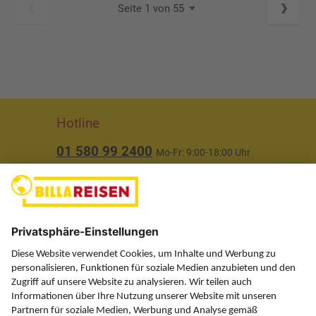
Seite 1 von 55
Hotline
01 580 99 2400
Mo-Fr: 9:00-18:00 Uhr
(ausgenommen Feiertage)
Über uns
Service
Information
Folgen Sie uns auf