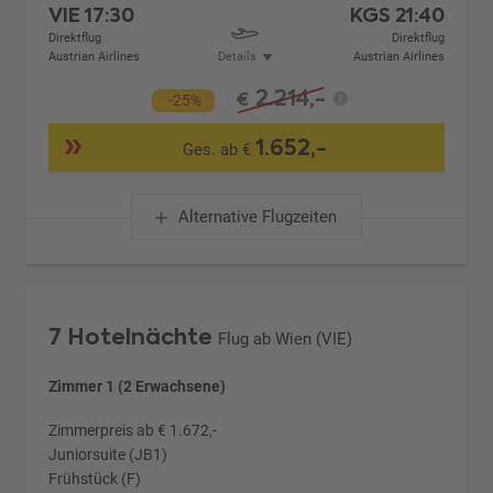
VIE
17:30
KGS
21:40
Direktflug
Direktflug
Austrian Airlines
Details
Austrian Airlines
2.214,-
€
-25%
1.652,-
Ges. ab €
Alternative Flugzeiten
7 Hotelnächte
Flug ab Wien (VIE)
Zimmer 1 (2 Erwachsene)
Zimmerpreis ab € 1.672,-
Juniorsuite (JB1)
Frühstück (F)