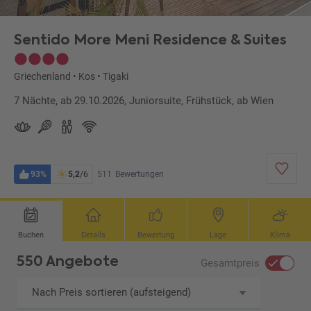
Sentido More Meni Residence & Suites
Griechenland
•
Kos
•
Tigaki
7 Nächte, ab 29.10.2026, Juniorsuite, Frühstück, ab Wien
93%
5,2
/6
511
Bewertungen
Buchen
Details
Bewertung
Lage
Klima
550 Angebote
Gesamtpreis
Nach Preis sortieren (aufsteigend)