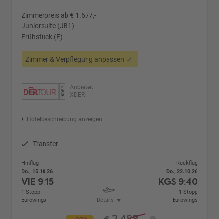
Zimmerpreis ab € 1.677,-
Juniorsuite (JB1)
Frühstück (F)
Zimmer & Verpflegung anpassen
Anbieter:
XDER
Hotelbeschreibung anzeigen
Transfer
Hinflug
Rückflug
Do., 15.10.26
Do., 22.10.26
VIE
9:15
KGS
9:40
1 Stopp
1 Stopp
Eurowings
Details
Eurowings
2.488,-