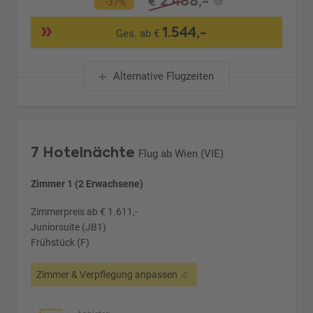
2.488,-
€
-37%
1.544,-
Ges. ab €
Alternative Flugzeiten
7 Hotelnächte
Flug ab Wien (VIE)
Zimmer 1 (2 Erwachsene)
Zimmerpreis ab € 1.611,-
Juniorsuite (JB1)
Frühstück (F)
Zimmer & Verpflegung anpassen