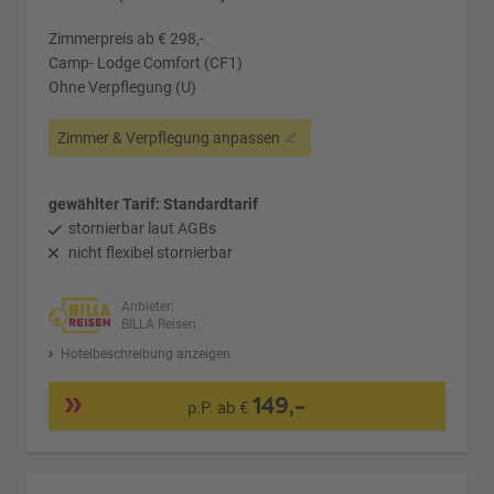
Zimmerpreis ab € 298,-
Camp- Lodge Comfort (CF1)
Ohne Verpflegung (U)
Zimmer & Verpflegung anpassen
gewählter Tarif: Standardtarif
stornierbar laut AGBs
nicht flexibel stornierbar
Anbieter:
BILLA Reisen
Hotelbeschreibung anzeigen
149,-
p.P. ab €