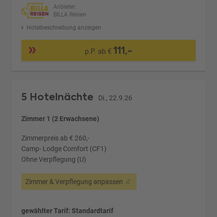
Anbieter:
BILLA Reisen
Hotelbeschreibung anzeigen
111,-
p.P. ab €
5 Hotelnächte
Di., 22.9.26
Zimmer 1 (2 Erwachsene)
Zimmerpreis ab € 260,-
Camp- Lodge Comfort (CF1)
Ohne Verpflegung (U)
Zimmer & Verpflegung anpassen
gewählter Tarif: Standardtarif