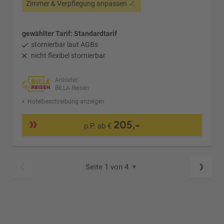
Zimmer & Verpflegung anpassen
gewählter Tarif: Standardtarif
stornierbar laut AGBs
nicht flexibel stornierbar
Anbieter:
BILLA Reisen
Hotelbeschreibung anzeigen
205,-
p.P. ab €
Seite 1 von 4