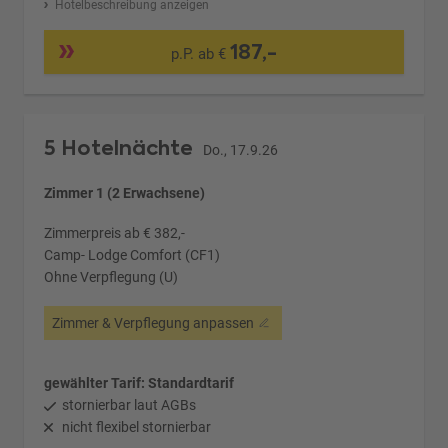
Hotelbeschreibung anzeigen
187,-
p.P. ab €
5 Hotelnächte
Do., 17.9.26
Zimmer 1 (2 Erwachsene)
Zimmerpreis ab € 382,-
Camp- Lodge Comfort (CF1)
Ohne Verpflegung (U)
Zimmer & Verpflegung anpassen
gewählter Tarif: Standardtarif
stornierbar laut AGBs
nicht flexibel stornierbar