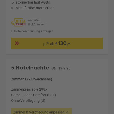
stornierbar laut AGBs
nicht flexibel stornierbar
Anbieter:
BILLA Reisen
Hotelbeschreibung anzeigen
130,-
p.P. ab €
5 Hotelnächte
Sa., 19.9.26
Zimmer 1 (2 Erwachsene)
Zimmerpreis ab € 298,-
Camp- Lodge Comfort (CF1)
Ohne Verpflegung (U)
Zimmer & Verpflegung anpassen