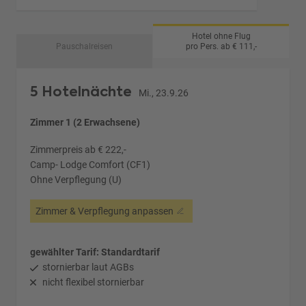
Hotel ohne Flug
Pauschalreisen
pro Pers. ab € 111,-
5 Hotelnächte
Mi., 23.9.26
Zimmer 1 (2 Erwachsene)
Zimmerpreis ab € 222,-
Camp- Lodge Comfort (CF1)
Ohne Verpflegung (U)
Zimmer & Verpflegung anpassen
gewählter Tarif: Standardtarif
stornierbar laut AGBs
nicht flexibel stornierbar