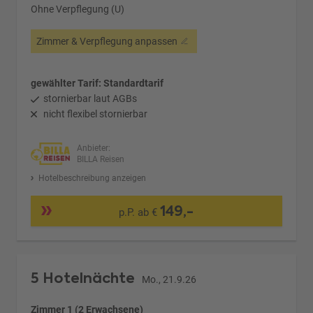
Ohne Verpflegung (U)
Zimmer & Verpflegung anpassen
gewählter Tarif: Standardtarif
stornierbar laut AGBs
nicht flexibel stornierbar
Anbieter:
BILLA Reisen
Hotelbeschreibung anzeigen
149,-
p.P. ab €
5 Hotelnächte
Mo., 21.9.26
Zimmer 1 (2 Erwachsene)