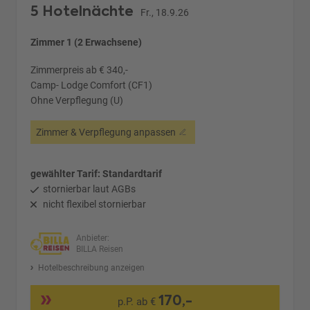
5 Hotelnächte
Fr., 18.9.26
Zimmer 1 (2 Erwachsene)
Zimmerpreis ab € 340,-
Camp- Lodge Comfort (CF1)
Ohne Verpflegung (U)
Zimmer & Verpflegung anpassen
gewählter Tarif: Standardtarif
stornierbar laut AGBs
nicht flexibel stornierbar
Anbieter:
BILLA Reisen
Hotelbeschreibung anzeigen
170,-
p.P. ab €