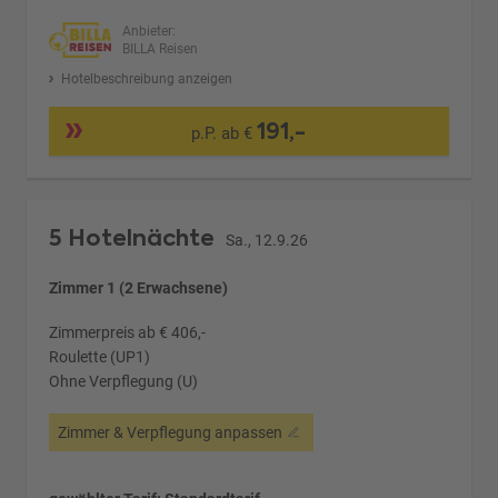
Anbieter:
BILLA Reisen
Hotelbeschreibung anzeigen
191,-
p.P. ab €
5 Hotelnächte
Sa., 12.9.26
Zimmer 1 (2 Erwachsene)
Zimmerpreis ab € 406,-
Roulette (UP1)
Ohne Verpflegung (U)
Zimmer & Verpflegung anpassen