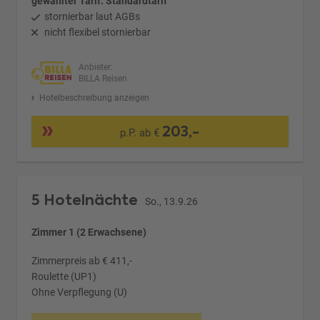
gewählter Tarif: Standardtarif
stornierbar laut AGBs
nicht flexibel stornierbar
Anbieter:
BILLA Reisen
Hotelbeschreibung anzeigen
203,-
p.P. ab €
5 Hotelnächte
So., 13.9.26
Zimmer 1 (2 Erwachsene)
Zimmerpreis ab € 411,-
Roulette (UP1)
Ohne Verpflegung (U)