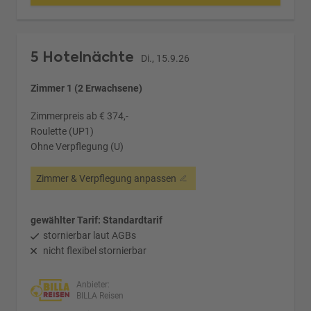
5 Hotelnächte
Di., 15.9.26
Zimmer 1 (2 Erwachsene)
Zimmerpreis ab € 374,-
Roulette (UP1)
Ohne Verpflegung (U)
Zimmer & Verpflegung anpassen
gewählter Tarif: Standardtarif
stornierbar laut AGBs
nicht flexibel stornierbar
Anbieter:
BILLA Reisen