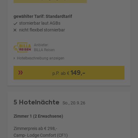
gewählter Tarif: Standardtarif
stornierbar laut AGBs
nicht flexibel stornierbar
Anbieter:
BILLA Reisen
Hotelbeschreibung anzeigen
149,-
p.P. ab €
5 Hotelnächte
So., 20.9.26
Zimmer 1 (2 Erwachsene)
Zimmerpreis ab € 298,-
Camp- Lodge Comfort (CF1)