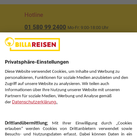
Hotline
01 580 99 2400
Mo-Fr: 9:00-18:00 Uhr
(ausgenommen Feiertage)
Über uns
Service
Information
Folgen Sie uns auf
Newsletter: