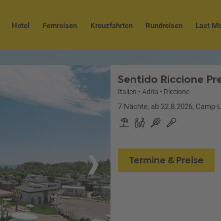
Hotel
Fernreisen
Kreuzfahrten
Rundreisen
Last Mi
Sentido Riccione P
Italien
•
Adria
•
Riccione
7 Nächte, ab 22.8.2026, Camp-
Termine & Preise