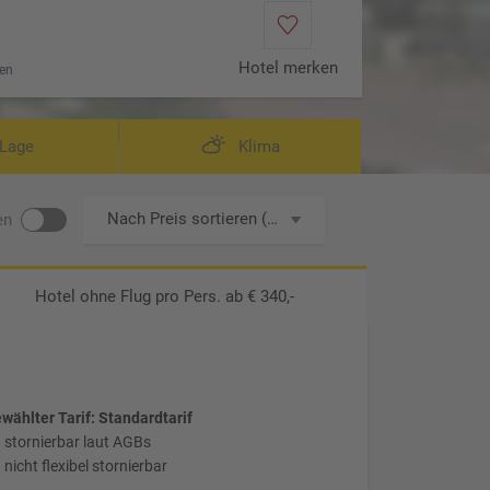
Hotel merken
en
Lage
Klima
Nach Preis sortieren (aufsteigend)
en
Hotel ohne Flug
pro Pers. ab € 340,-
wählter Tarif: Standardtarif
stornierbar laut AGBs
nicht flexibel stornierbar