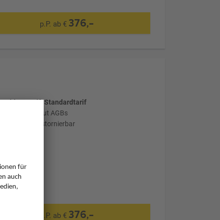
376,-
p.P. ab €
wählter Tarif: Standardtarif
stornierbar laut AGBs
nicht flexibel stornierbar
376,-
p.P. ab €