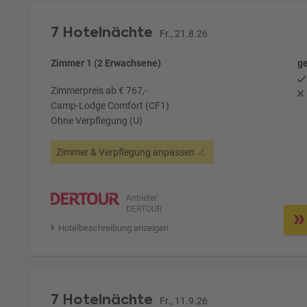
7 Hotelnächte
Fr., 21.8.26
Zimmer 1 (2 Erwachsene)
ge
Zimmerpreis ab € 767,-
Camp-Lodge Comfort (CF1)
Ohne Verpflegung (U)
Zimmer & Verpflegung anpassen
Anbieter:
DERTOUR
Hotelbeschreibung anzeigen
7 Hotelnächte
Fr., 11.9.26