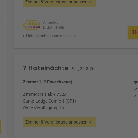
Zimmer & Verpflegung anpassen
Anbieter:
BILLA Reisen
Hotelbeschreibung anzeigen
7 Hotelnächte
Sa., 22.8.26
Zimmer 1 (2 Erwachsene)
ge
Zimmerpreis ab € 752,-
Camp-Lodge Comfort (CF1)
Ohne Verpflegung (U)
Zimmer & Verpflegung anpassen