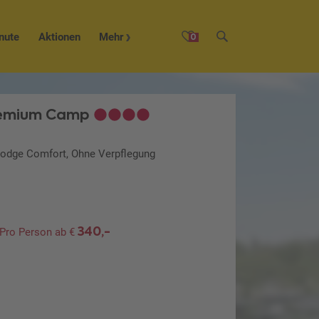
nute
Aktionen
Mehr
0
remium Camp
Lodge Comfort, Ohne Verpflegung
340,-
Pro Person ab €