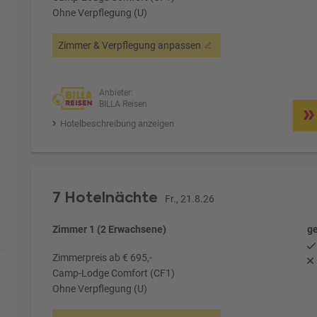
Ohne Verpflegung (U)
Zimmer & Verpflegung anpassen
Anbieter:
BILLA Reisen
Hotelbeschreibung anzeigen
7 Hotelnächte
Fr., 21.8.26
Zimmer 1 (2 Erwachsene)
ge
Zimmerpreis ab € 695,-
Camp-Lodge Comfort (CF1)
Ohne Verpflegung (U)