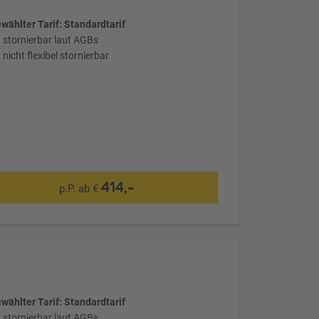
wählter Tarif: Standardtarif
stornierbar laut AGBs
nicht flexibel stornierbar
414,-
p.P. ab €
wählter Tarif: Standardtarif
stornierbar laut AGBs