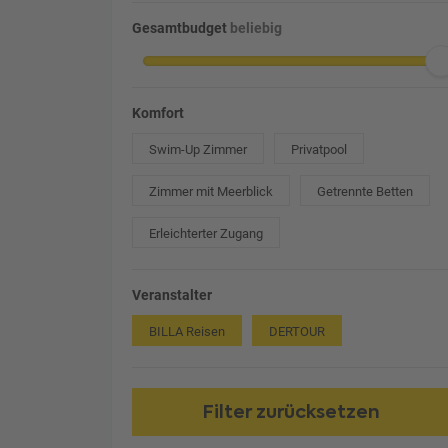
Gesamtbudget
beliebig
Komfort
Swim-Up Zimmer
Privatpool
Zimmer mit Meerblick
Getrennte Betten
Erleichterter Zugang
Veranstalter
BILLA Reisen
DERTOUR
Filter zurücksetzen