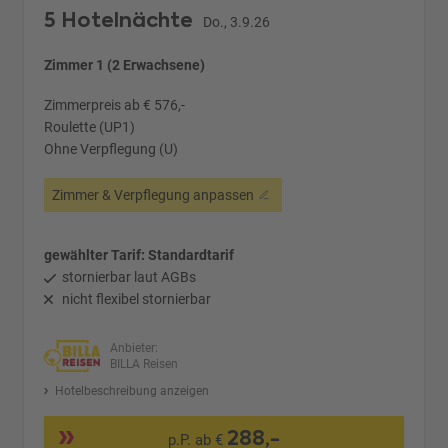
5 Hotelnächte
Do., 3.9.26
Zimmer 1 (2 Erwachsene)
Zimmerpreis ab € 576,-
Roulette (UP1)
Ohne Verpflegung (U)
Zimmer & Verpflegung anpassen
gewählter Tarif: Standardtarif
stornierbar laut AGBs
nicht flexibel stornierbar
Anbieter:
BILLA Reisen
Hotelbeschreibung anzeigen
288,-
p.P. ab €