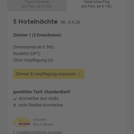
Pauschalreisen
Hotel ohne Flug
pro Pers. ab € 582,-
pro Pers. ab € 190,-
5 Hotelnächte
Mi., 9.9.26
Zimmer 1 (2 Erwachsene)
Zimmerpreis ab € 380,-
Roulette (UP1)
Ohne Verpflegung (U)
Zimmer & Verpflegung anpassen
gewählter Tarif: Standardtarif
stornierbar laut AGBs
nicht flexibel stornierbar
Anbieter:
BILLA Reisen
Hotelbeschreibung anzeigen