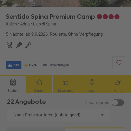
Sentido Spina Premium Camp
Italien
•
Adria
•
Lido di Spina
5 Nächte, ab 9.9.2026, Roulette, Ohne Verpflegung
73%
4,2
/6
188
Bewertungen
Buchen
Details
Bewertung
Lage
Klima
22 Angebote
Gesamtpreis
Nach Preis sortieren (aufsteigend)