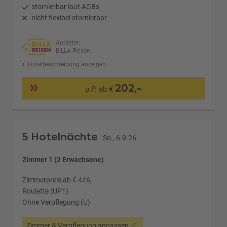
stornierbar laut AGBs
nicht flexibel stornierbar
Anbieter:
BILLA Reisen
Hotelbeschreibung anzeigen
202,-
p.P. ab €
5 Hotelnächte
So., 6.9.26
Zimmer 1 (2 Erwachsene)
Zimmerpreis ab € 446,-
Roulette (UP1)
Ohne Verpflegung (U)
Zimmer & Verpflegung anpassen