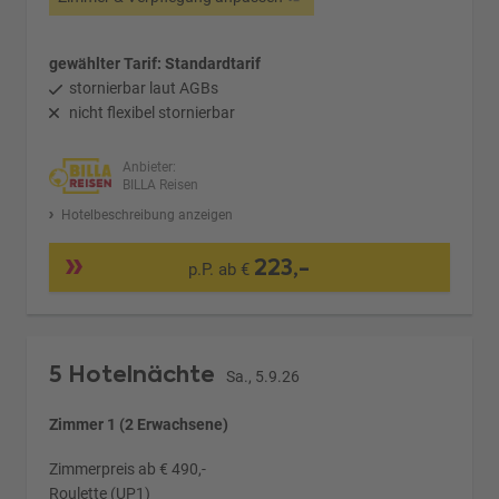
gewählter Tarif: Standardtarif
stornierbar laut AGBs
nicht flexibel stornierbar
Anbieter:
BILLA Reisen
Hotelbeschreibung anzeigen
223,-
p.P. ab €
5 Hotelnächte
Sa., 5.9.26
Zimmer 1 (2 Erwachsene)
Zimmerpreis ab € 490,-
Roulette (UP1)