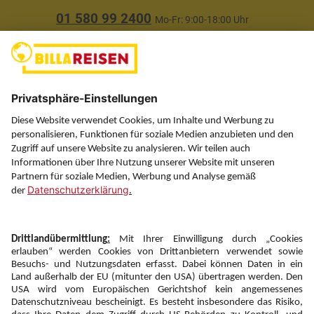
01 580 99 2400
Mo-Fr: 9:00-18:00 Uhr
(ausgenommen Feiertage)
Über uns
Service
Information
Folgen Sie uns auf
Newsletter:
Anmelden