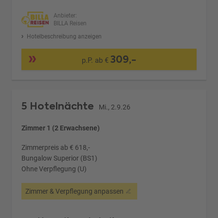
Anbieter:
BILLA Reisen
Hotelbeschreibung anzeigen
309,-
p.P. ab €
5 Hotelnächte
Mi., 2.9.26
Zimmer 1 (2 Erwachsene)
Zimmerpreis ab € 618,-
Bungalow Superior (BS1)
Ohne Verpflegung (U)
Zimmer & Verpflegung anpassen