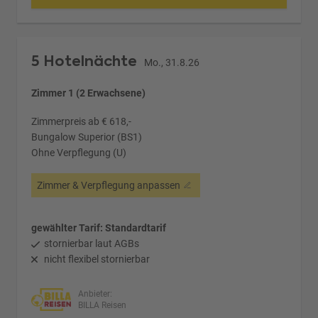
5 Hotelnächte
Mo., 31.8.26
Zimmer 1 (2 Erwachsene)
Zimmerpreis ab € 618,-
Bungalow Superior (BS1)
Ohne Verpflegung (U)
Zimmer & Verpflegung anpassen
gewählter Tarif: Standardtarif
stornierbar laut AGBs
nicht flexibel stornierbar
Anbieter:
BILLA Reisen