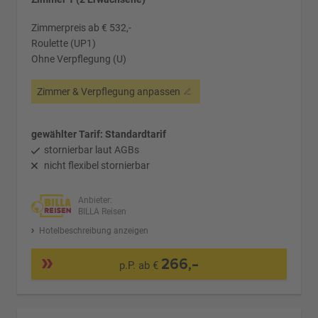
Zimmerpreis ab € 532,-
Roulette (UP1)
Ohne Verpflegung (U)
Zimmer & Verpflegung anpassen
gewählter Tarif: Standardtarif
stornierbar laut AGBs
nicht flexibel stornierbar
Anbieter:
BILLA Reisen
Hotelbeschreibung anzeigen
266,-
p.P. ab €