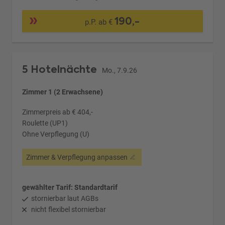
190,-
p.P. ab €
5 Hotelnächte
Mo., 7.9.26
Zimmer 1 (2 Erwachsene)
Zimmerpreis ab € 404,-
Roulette (UP1)
Ohne Verpflegung (U)
Zimmer & Verpflegung anpassen
gewählter Tarif: Standardtarif
stornierbar laut AGBs
nicht flexibel stornierbar