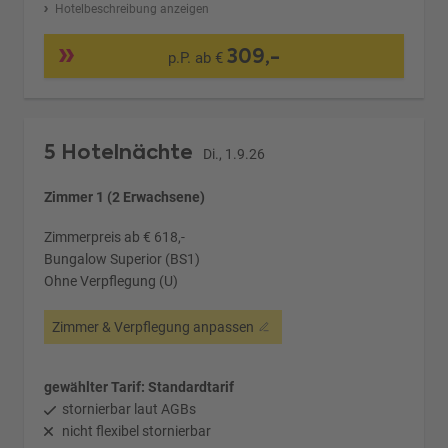
Hotelbeschreibung anzeigen
309,-
p.P. ab €
5 Hotelnächte
Di., 1.9.26
Zimmer 1 (2 Erwachsene)
Zimmerpreis ab € 618,-
Bungalow Superior (BS1)
Ohne Verpflegung (U)
Zimmer & Verpflegung anpassen
gewählter Tarif: Standardtarif
stornierbar laut AGBs
nicht flexibel stornierbar