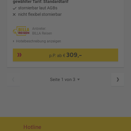
gewählter Tarif: Standardtarif
stornierbar laut AGBs
nicht flexibel stornierbar
Anbieter:
BILLA Reisen
Hotelbeschreibung anzeigen
309,-
p.P. ab €
Seite 1 von 3
Hotline