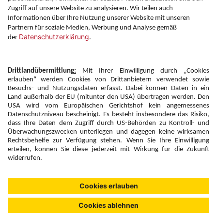
Folgen Sie uns auf
Newsletter:
Anmelden
Fairness und
Unsere Inhalte: Standards und
|
|
Impressum
Compliance
Meldung
Copyright © 2026 DERTOUR Austria GmbH