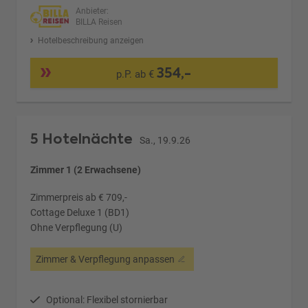
Anbieter:
BILLA Reisen
Hotelbeschreibung anzeigen
354,-
p.P. ab €
5 Hotelnächte
Sa., 19.9.26
Zimmer 1 (2 Erwachsene)
Zimmerpreis ab € 709,-
Cottage Deluxe 1 (BD1)
Ohne Verpflegung (U)
Zimmer & Verpflegung anpassen
Optional: Flexibel stornierbar