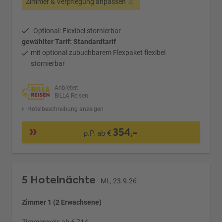
Zimmer & Verpflegung anpassen
Optional: Flexibel stornierbar
gewählter Tarif: Standardtarif
mit optional zubuchbarem Flexpaket flexibel
stornierbar
Anbieter:
BILLA Reisen
Hotelbeschreibung anzeigen
354,-
p.P. ab €
5 Hotelnächte
Mi., 23.9.26
Zimmer 1 (2 Erwachsene)