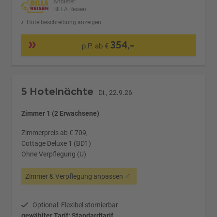
Anbieter:
BILLA Reisen
Hotelbeschreibung anzeigen
354,-
p.P. ab €
5 Hotelnächte
Di., 22.9.26
Zimmer 1 (2 Erwachsene)
Zimmerpreis ab € 709,-
Cottage Deluxe 1 (BD1)
Ohne Verpflegung (U)
Zimmer & Verpflegung anpassen
Optional: Flexibel stornierbar
gewählter Tarif: Standardtarif