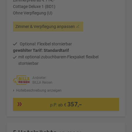
Zimmerpreis ab € 714,-
Cottage Deluxe 1 (BD1)
Ohne Verpflegung (U)
Zimmer & Verpflegung anpassen
Optional: Flexibel stornierbar
gewählter Tarif: Standardtarif
mit optional zubuchbarem Flexpaket flexibel
stornierbar
Anbieter:
BILLA Reisen
Hotelbeschreibung anzeigen
357,-
p.P. ab €