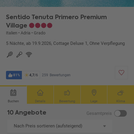
Sentido Tenuta Primero Premium
Village
Italien
•
Adria
•
Grado
5 Nächte, ab 19.9.2026, Cottage Deluxe 1, Ohne Verpflegung
81%
4,7
/6
259
Bewertungen
Buchen
Details
Bewertung
Lage
Klima
10 Angebote
Gesamtpreis
Nach Preis sortieren (aufsteigend)