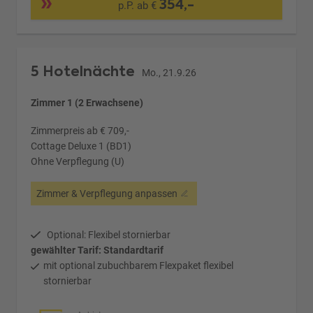
354,-
p.P. ab €
5 Hotelnächte
Mo., 21.9.26
Zimmer 1 (2 Erwachsene)
Zimmerpreis ab € 709,-
Cottage Deluxe 1 (BD1)
Ohne Verpflegung (U)
Zimmer & Verpflegung anpassen
Optional: Flexibel stornierbar
gewählter Tarif: Standardtarif
mit optional zubuchbarem Flexpaket flexibel
stornierbar