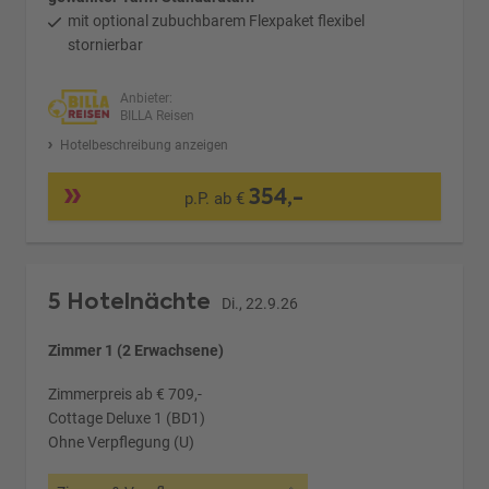
mit optional zubuchbarem Flexpaket flexibel
stornierbar
Anbieter:
BILLA Reisen
Hotelbeschreibung anzeigen
354,-
p.P. ab €
5 Hotelnächte
Di., 22.9.26
Zimmer 1 (2 Erwachsene)
Zimmerpreis ab € 709,-
Cottage Deluxe 1 (BD1)
Ohne Verpflegung (U)