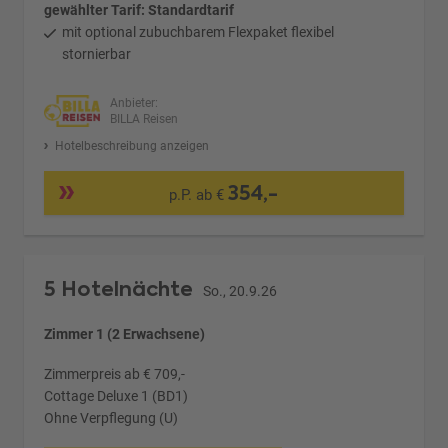
gewählter Tarif: Standardtarif
mit optional zubuchbarem Flexpaket flexibel
stornierbar
Anbieter:
BILLA Reisen
Hotelbeschreibung anzeigen
354,-
p.P. ab €
5 Hotelnächte
So., 20.9.26
Zimmer 1 (2 Erwachsene)
Zimmerpreis ab € 709,-
Cottage Deluxe 1 (BD1)
Ohne Verpflegung (U)