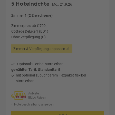
5 Hotelnächte
Mo., 21.9.26
Zimmer 1 (2 Erwachsene)
Zimmerpreis ab € 709,-
Cottage Deluxe 1 (BD1)
Ohne Verpflegung (U)
Zimmer & Verpflegung anpassen
Optional: Flexibel stornierbar
gewählter Tarif: Standardtarif
mit optional zubuchbarem Flexpaket flexibel
stornierbar
Anbieter:
BILLA Reisen
Hotelbeschreibung anzeigen