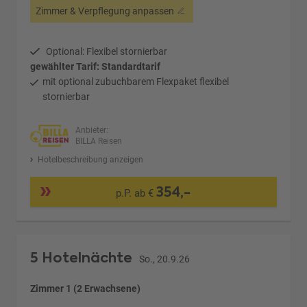
Zimmer & Verpflegung anpassen
Optional: Flexibel stornierbar
gewählter Tarif: Standardtarif
mit optional zubuchbarem Flexpaket flexibel
stornierbar
Anbieter:
BILLA Reisen
Hotelbeschreibung anzeigen
354,-
p.P. ab €
5 Hotelnächte
So., 20.9.26
Zimmer 1 (2 Erwachsene)