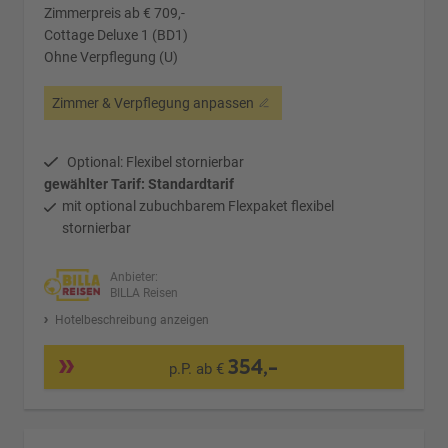
Zimmerpreis ab € 709,-
Cottage Deluxe 1 (BD1)
Ohne Verpflegung (U)
Zimmer & Verpflegung anpassen
Optional: Flexibel stornierbar
gewählter Tarif: Standardtarif
mit optional zubuchbarem Flexpaket flexibel
stornierbar
Anbieter:
BILLA Reisen
Hotelbeschreibung anzeigen
354,-
p.P. ab €