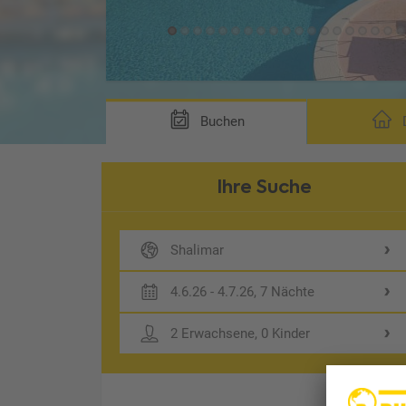
Buchen
D
Ihre Suche
Shalimar
4.6.26 - 4.7.26, 7 Nächte
2 Erwachsene, 0 Kinder