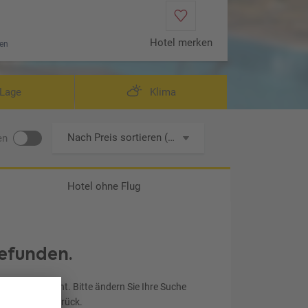
Hotel merken
en
Lage
Klima
Nach Preis sortieren (aufsteigend)
en
Hotel ohne Flug
efunden.
chen entspricht. Bitte ändern Sie Ihre Suche
ereinstellung zurück.