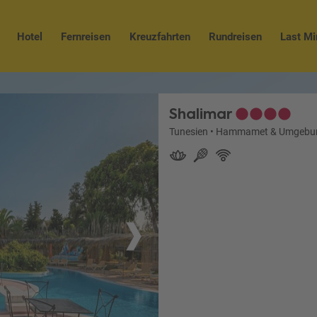
Hotel
Fernreisen
Kreuzfahrten
Rundreisen
Last Mi
Shalimar
Tunesien
•
Hammamet & Umgebu