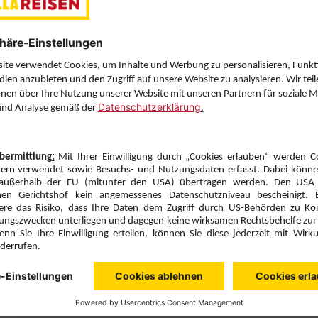
Letzten Filter zu
Sie haben eine Frage? Wir helfen Ihnen gerne weiter