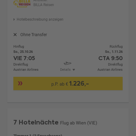
Anbieter:
BILLA Reisen
Hotelbeschreibung anzeigen
Ohne Transfer
Hinflug
Rückflug
So., 25.10.26
So., 1.11.26
VIE
7:05
CTA
9:50
Direktflug
Direktflug
Austrian Airlines
Details
Austrian Airlines
1.226,-
p.P. ab €
7 Hotelnächte
Flug ab Wien (VIE)