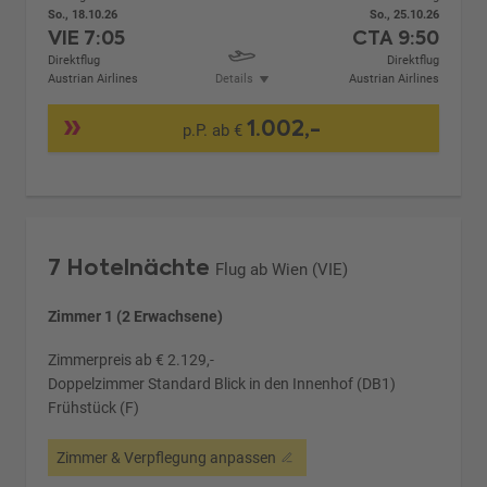
So., 18.10.26
So., 25.10.26
VIE
7:05
CTA
9:50
Direktflug
Direktflug
Austrian Airlines
Details
Austrian Airlines
1.002,-
p.P. ab €
7 Hotelnächte
Flug ab Wien (VIE)
Zimmer 1 (2 Erwachsene)
Zimmerpreis ab € 2.129,-
Doppelzimmer Standard Blick in den Innenhof (DB1)
Frühstück (F)
Zimmer & Verpflegung anpassen