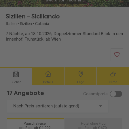
Riviera von Taormina
Sizilien - Siciliando
Italien
•
Sizilien
•
Catania
7 Nächte, ab 18.10.2026, Doppelzimmer Standard Blick in den
Innenhof, Frühstück, ab Wien
Buchen
Details
Lage
Klima
17 Angebote
Gesamtpreis
Nach Preis sortieren (aufsteigend)
Pauschalreisen
Hotel ohne Flug
pro Pers. ab € 1.002,-
pro Pers. ab € 670,-