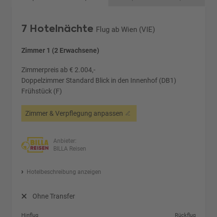
7 Hotelnächte
Flug ab Wien (VIE)
Zimmer 1 (2 Erwachsene)
Zimmerpreis ab € 2.004,-
Doppelzimmer Standard Blick in den Innenhof (DB1)
Frühstück (F)
Zimmer & Verpflegung anpassen
Anbieter:
BILLA Reisen
Hotelbeschreibung anzeigen
Ohne Transfer
Hinflug
Rückflug