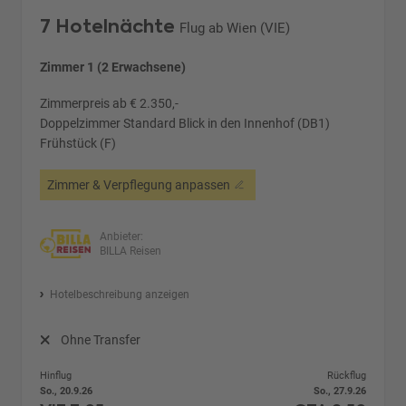
7 Hotelnächte
Flug ab Wien (VIE)
Zimmer 1 (2 Erwachsene)
Zimmerpreis ab € 2.350,-
Doppelzimmer Standard Blick in den Innenhof (DB1)
Frühstück (F)
Zimmer & Verpflegung anpassen
Anbieter:
BILLA Reisen
Hotelbeschreibung anzeigen
Ohne Transfer
Hinflug
Rückflug
So., 20.9.26
So., 27.9.26