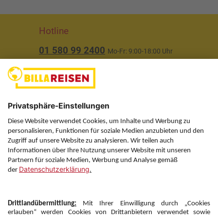
Hotline
01 580 99 2400
Mo-Fr: 9:00-18:00 Uhr
(ausgenommen Feiertage)
Über uns
Service
Information
Folgen Sie uns auf
Newsletter: