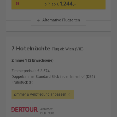
1.244,-
p.P. ab €
Alternative Flugzeiten
7 Hotelnächte
Flug ab Wien (VIE)
Zimmer 1 (2 Erwachsene)
Zimmerpreis ab € 2.574,-
Doppelzimmer Standard Blick in den Innenhof (DB1)
Frühstück (F)
Zimmer & Verpflegung anpassen
Anbieter:
DERTOUR