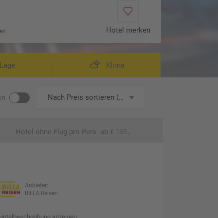
Hotel merken
en
Lage
Klima
Nach Preis sortieren (aufsteigend)
en
Hotel ohne Flug
pro Pers. ab € 151,-
Anbieter:
BILLA Reisen
Hotelbeschreibung anzeigen