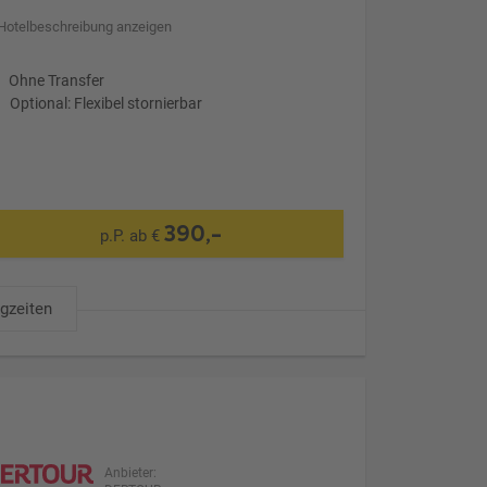
Hotelbeschreibung anzeigen
Ohne Transfer
Optional: Flexibel stornierbar
390,-
p.P. ab €
ugzeiten
Anbieter: