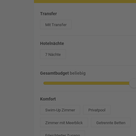
Transfer
Mit Transfer
Hotelnächte
7 Nächte
Gesamtbudget
beliebig
Komfort
Swim-Up Zimmer
Privatpool
Zimmer mit Meerblick
Getrennte Betten
Erleichterter Zugang