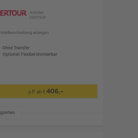
Anbieter:
DERTOUR
Hotelbeschreibung anzeigen
Ohne Transfer
Optional: Flexibel stornierbar
406,-
p.P. ab €
ugzeiten