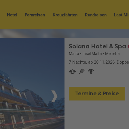
Hotel
Fernreisen
Kreuzfahrten
Rundreisen
Last Mi
Solana Hotel & Spa
Malta
•
Insel Malta
•
Mellieha
7 Nächte, ab 28.11.2026, Doppe
Termine & Preise