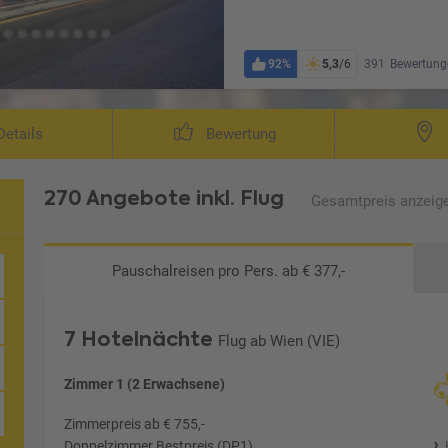
92%
5,3
/6
391
Bewertung
etails
Bewertung
270 Angebote
inkl. Flug
Gesamtpreis
anzeig
Pauschalreisen
pro Pers. ab € 377,-
7 Hotelnächte
Flug ab Wien (VIE)
Zimmer 1 (2 Erwachsene)
Zimmerpreis ab € 755,-
Doppelzimmer Bestpreis (DP1)