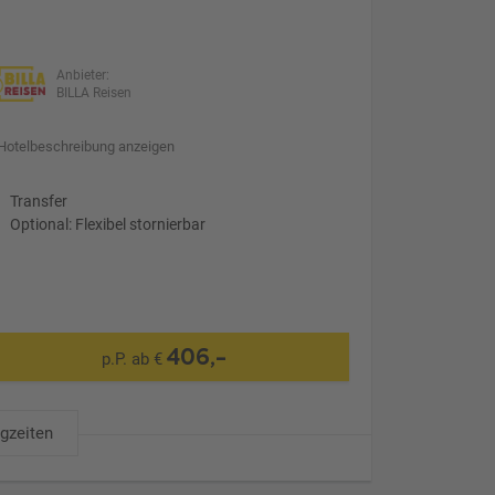
Anbieter:
BILLA Reisen
Hotelbeschreibung anzeigen
Transfer
Optional: Flexibel stornierbar
406,-
p.P. ab €
ugzeiten