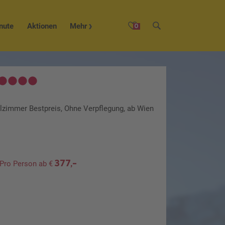
nute
Aktionen
Mehr
0
lzimmer Bestpreis, Ohne Verpflegung, ab Wien
377,-
Pro Person ab €