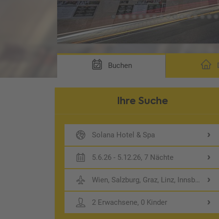
ng DP1)
Buchen
D
Ihre Suche
Solana Hotel & Spa
5.6.26 - 5.12.26, 7 Nächte
Wien, Salzburg, Graz, Linz, Innsbruck
2 Erwachsene, 0 Kinder