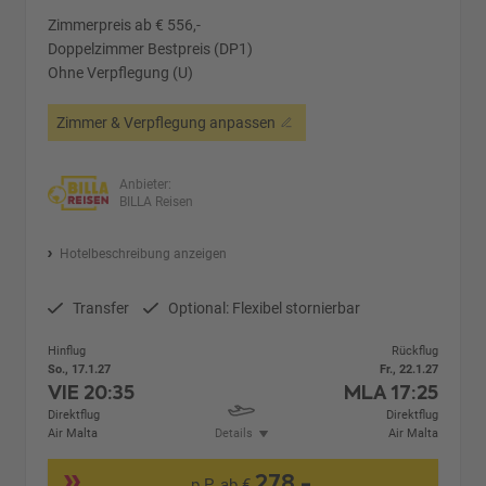
Zimmerpreis ab € 556,-
Doppelzimmer Bestpreis (DP1)
Ohne Verpflegung (U)
Zimmer & Verpflegung anpassen
Anbieter:
BILLA Reisen
Hotelbeschreibung anzeigen
Transfer
Optional: Flexibel stornierbar
Hinflug
Rückflug
So., 17.1.27
Fr., 22.1.27
VIE
20:35
MLA
17:25
Direktflug
Direktflug
Air Malta
Details
Air Malta
278,-
p.P. ab €