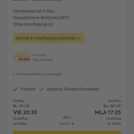
Zimmerpreis ab € 564,-
Doppelzimmer Bestpreis (DP1)
Ohne Verpflegung (U)
Zimmer & Verpflegung anpassen
Anbieter:
BILLA Reisen
Hotelbeschreibung anzeigen
Transfer
Optional: Flexibel stornierbar
Hinflug
Rückflug
Di., 19.1.27
So., 24.1.27
VIE
20:35
MLA
17:25
Direktflug
Direktflug
Air Malta
Details
Air Malta