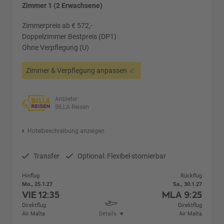
Zimmer 1 (2 Erwachsene)
Zimmerpreis ab € 572,-
Doppelzimmer Bestpreis (DP1)
Ohne Verpflegung (U)
Zimmer & Verpflegung anpassen
Anbieter:
BILLA Reisen
Hotelbeschreibung anzeigen
Transfer
Optional: Flexibel stornierbar
Hinflug
Rückflug
Mo., 25.1.27
Sa., 30.1.27
VIE
12:35
MLA
9:25
Direktflug
Direktflug
Air Malta
Details
Air Malta