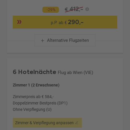
412,-
€
-29%
290,-
p.P. ab €
Alternative Flugzeiten
6 Hotelnächte
Flug ab Wien (VIE)
Zimmer 1 (2 Erwachsene)
Zimmerpreis ab € 584,-
Doppelzimmer Bestpreis (DP1)
Ohne Verpflegung (U)
Zimmer & Verpflegung anpassen