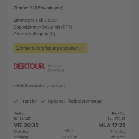
Zimmer 1 (2 Erwachsene)
Zimmerpreis ab € 580,-
Doppelzimmer Bestpreis (DP1)
Ohne Verpflegung (U)
Zimmer & Verpflegung anpassen
Anbieter:
DERTOUR
Hotelbeschreibung anzeigen
Transfer
Optional: Flexibel stornierbar
Hinflug
Rückflug
Di., 12.1.27
So., 17.1.27
VIE
20:35
MLA
17:25
Direktflug
Direktflug
Air Malta
Details
Air Malta