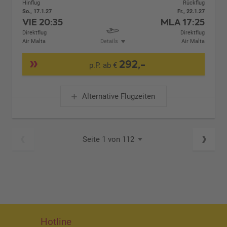
Hinflug
Rückflug
So., 17.1.27
Fr., 22.1.27
VIE
20:35
MLA
17:25
Direktflug
Direktflug
Air Malta
Details
Air Malta
292,-
p.P. ab €
Alternative Flugzeiten
Seite 1 von 112
Hotline