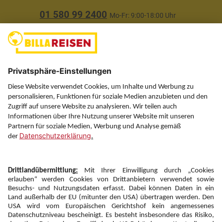
01 580 99 2400
Mo-Fr: 9:00-18:00 Uhr
(ausgenommen Feiertage)
Über uns
Service
Information
Folgen Sie uns auf
Newsletter:
Anmelden