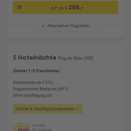
286,-
p.P. ab €
Alternative Flugzeiten
5 Hotelnächte
Flug ab Wien (VIE)
Zimmer 1 (2 Erwachsene)
Zimmerpreis ab € 572,-
Doppelzimmer Bestpreis (DP1)
Ohne Verpflegung (U)
Zimmer & Verpflegung anpassen
Anbieter:
BILLA Reisen