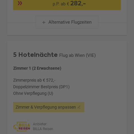
282,-
p.P. ab €
Alternative Flugzeiten
5 Hotelnächte
Flug ab Wien (VIE)
Zimmer 1 (2 Erwachsene)
Zimmerpreis ab € 572,-
Doppelzimmer Bestpreis (DP1)
Ohne Verpflegung (U)
Zimmer & Verpflegung anpassen
Anbieter:
BILLA Reisen