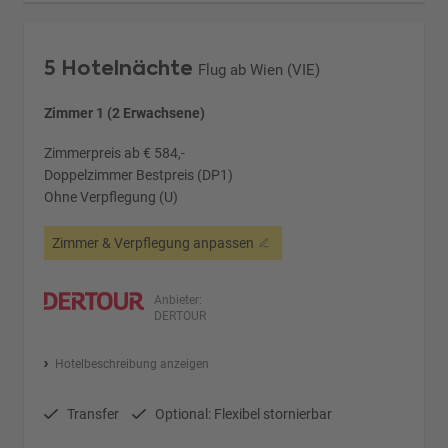
5 Hotelnächte
Flug ab Wien (VIE)
Zimmer 1 (2 Erwachsene)
Zimmerpreis ab € 584,-
Doppelzimmer Bestpreis (DP1)
Ohne Verpflegung (U)
Zimmer & Verpflegung anpassen
Anbieter:
DERTOUR
Hotelbeschreibung anzeigen
Transfer
Optional: Flexibel stornierbar