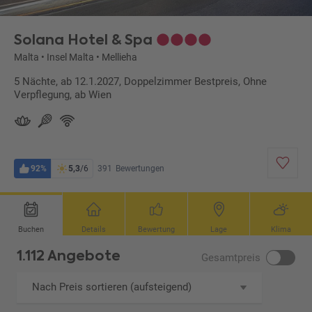
Solana Hotel & Spa
Malta
•
Insel Malta
•
Mellieha
5 Nächte, ab 12.1.2027, Doppelzimmer Bestpreis, Ohne
Verpflegung, ab Wien
92%
5,3
/6
391
Bewertungen
Buchen
Details
Bewertung
Lage
Klima
1.112 Angebote
Gesamtpreis
Nach Preis sortieren (aufsteigend)