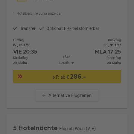
Hotelbeschreibung anzeigen
Transfer
Optional: Flexibel stornierbar
Hinflug
Rückflug
Di., 26.1.27
So., 31.1.27
VIE
20:35
MLA
17:25
Direktflug
Direktflug
Air Malta
Details
Air Malta
286,-
p.P. ab €
Alternative Flugzeiten
5 Hotelnächte
Flug ab Wien (VIE)