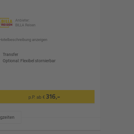
Anbieter:
BILLA Reisen
Hotelbeschreibung anzeigen
Transfer
Optional: Flexibel stornierbar
316,-
p.P. ab €
ugzeiten