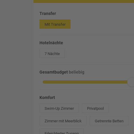
Transfer
Mit Transfer
Hotelnächte
7 Nächte
Gesamtbudget
beliebig
Komfort
Swim-Up Zimmer
Privatpool
Zimmer mit Meerblick
Getrennte Betten
Erleichterter Zugang