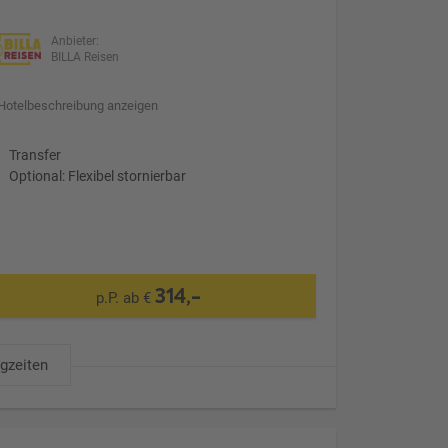
Anbieter:
BILLA Reisen
Hotelbeschreibung anzeigen
Transfer
Optional: Flexibel stornierbar
314,-
p.P. ab €
ugzeiten