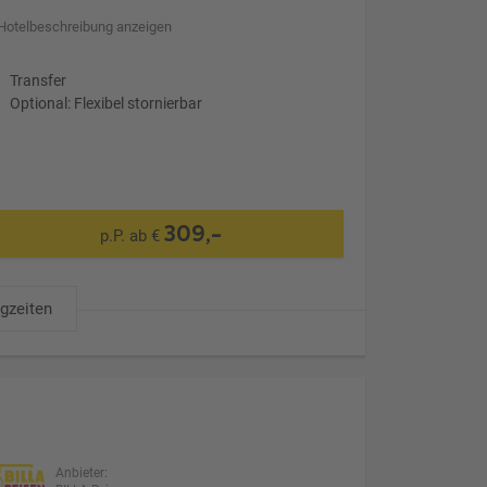
Hotelbeschreibung anzeigen
Transfer
Optional: Flexibel stornierbar
309,-
p.P. ab €
ugzeiten
Anbieter: