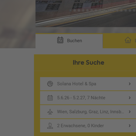
ng DP1)
Buchen
D
Ihre Suche
Solana Hotel & Spa
5.6.26 - 5.2.27, 7 Nächte
Wien, Salzburg, Graz, Linz, Innsbruck
2 Erwachsene, 0 Kinder