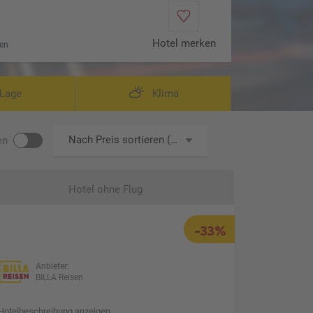
Hotel merken
en
Lage
Klima
Nach Preis sortieren (aufsteigend)
en
Hotel ohne Flug
-33%
Anbieter:
BILLA Reisen
Hotelbeschreibung anzeigen