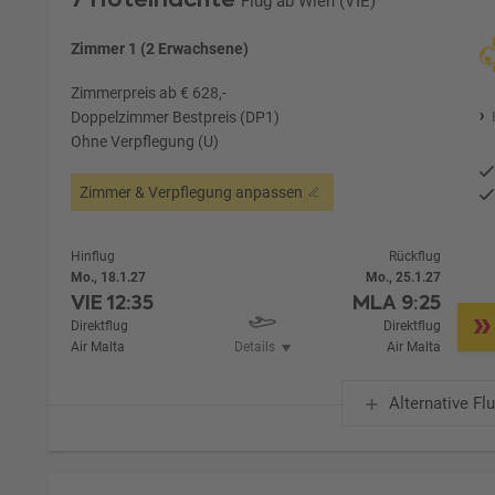
Flug ab Wien (VIE)
Zimmer 1 (2 Erwachsene)
Zimmerpreis ab € 628,-
Doppelzimmer Bestpreis (DP1)
Ohne Verpflegung (U)
Zimmer & Verpflegung anpassen
Hinflug
Rückflug
Mo., 18.1.27
Mo., 25.1.27
VIE
12:35
MLA
9:25
Direktflug
Direktflug
Air Malta
Details
Air Malta
Alternative Fl