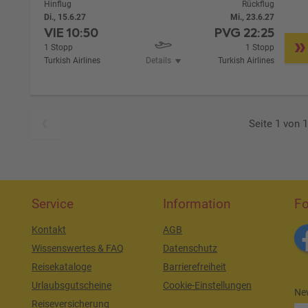
Hinflug
Rückflug
Di., 15.6.27
Mi., 23.6.27
VIE
10:50
PVG
22:25
1 Stopp
1 Stopp
Turkish Airlines
Details
Turkish Airlines
Seite 1 von 1
Service
Information
Fo
Kontakt
AGB
Wissenswertes & FAQ
Datenschutz
Reisekataloge
Barrierefreiheit
Urlaubsgutscheine
Cookie-Einstellungen
New
Reiseversicherung