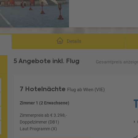
La
Details
5 Angebote
inkl. Flug
Gesamtpreis
anzeig
7 Hotelnächte
Flug ab Wien (VIE)
Zimmer 1 (2 Erwachsene)
Zimmerpreis ab € 3.298,-
Doppelzimmer (DB1)
Laut Programm (X)