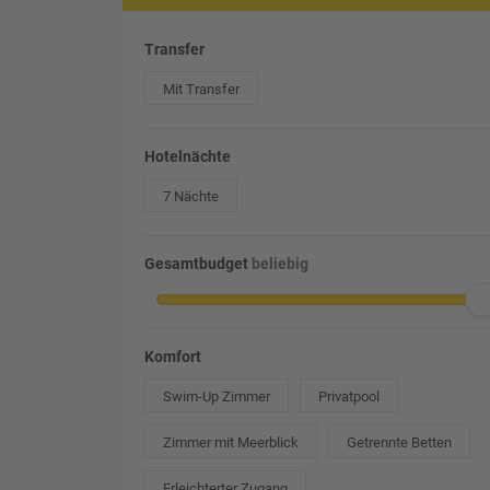
Transfer
Mit Transfer
Hotelnächte
7 Nächte
Gesamtbudget
beliebig
Komfort
Swim-Up Zimmer
Privatpool
Zimmer mit Meerblick
Getrennte Betten
Erleichterter Zugang