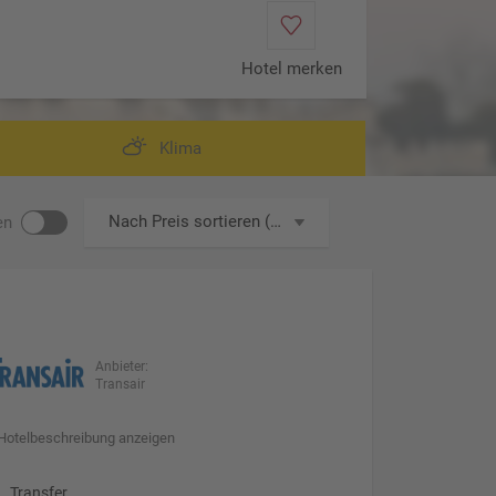
Hotel merken
ma Tempel, Beijing
Klima
Nach Preis sortieren (aufsteigend)
en
Anbieter:
Transair
Hotelbeschreibung anzeigen
Transfer