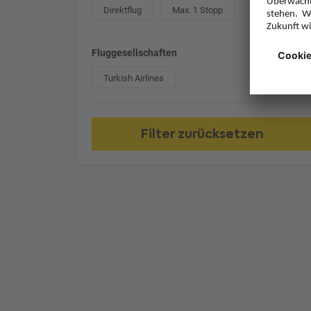
Direktflug
Max. 1 Stopp
Fluggesellschaften
Turkish Airlines
Filter zurücksetzen