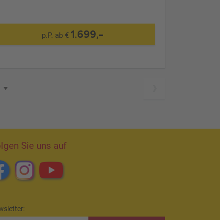
1.699,-
p.P. ab €
lgen Sie uns auf
sletter: