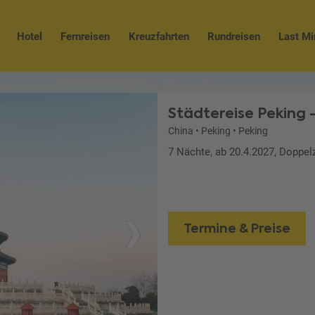
Hotel
Fernreisen
Kreuzfahrten
Rundreisen
Last Mi
Städtereise Peking 
China
•
Peking
•
Peking
7 Nächte, ab 20.4.2027, Doppe
Termine & Preise