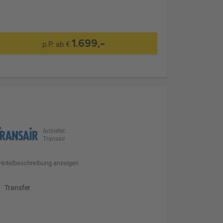
1.699,-
p.P. ab €
Anbieter:
Transair
Hotelbeschreibung anzeigen
Transfer