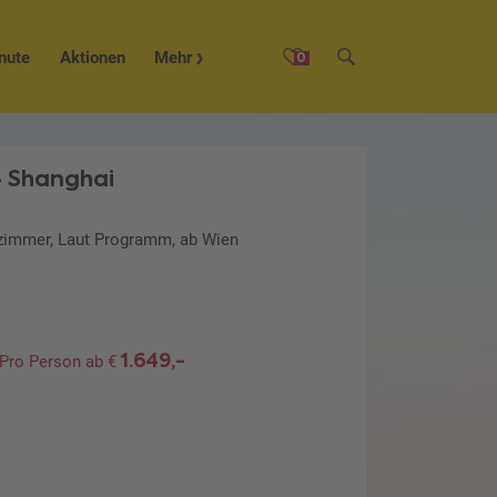
nute
Aktionen
Mehr
0
- Shanghai
lzimmer, Laut Programm, ab Wien
1.649,-
Pro Person ab €