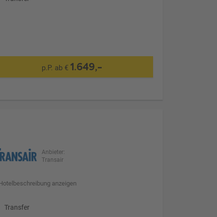
1.649,-
p.P. ab €
Anbieter:
Transair
Hotelbeschreibung anzeigen
Transfer