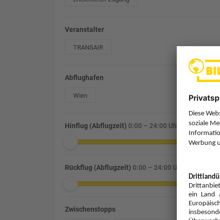
Veranstalter
TRANSAIR
Abflughafen
Wien
Hinflug (Abflugzeit)
0:00 – 24:00 Uhr
Rückflug (Abflugzeit)
0:00 – 24:00 Uhr
Zwischenstopps