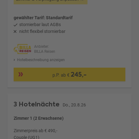
gewählter Tarif: Standardtarif
stornierbar laut AGBs
nicht flexibel stornierbar
Anbieter:
BILLA Reisen
Hotelbeschreibung anzeigen
245,-
p.P. ab €
3 Hotelnächte
Do., 20.8.26
Zimmer 1 (2 Erwachsene)
Zimmerpreis ab € 490,-
Couple (UG1)