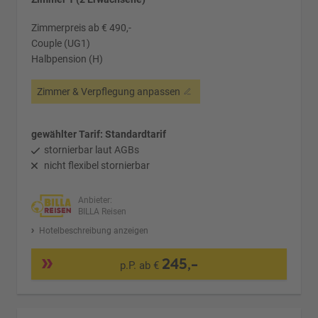
Zimmerpreis ab € 490,-
Couple (UG1)
Halbpension (H)
Zimmer & Verpflegung anpassen
gewählter Tarif: Standardtarif
stornierbar laut AGBs
nicht flexibel stornierbar
Anbieter:
BILLA Reisen
Hotelbeschreibung anzeigen
245,-
p.P. ab €