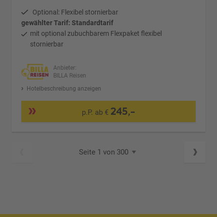
Optional: Flexibel stornierbar
gewählter Tarif: Standardtarif
mit optional zubuchbarem Flexpaket flexibel
stornierbar
Anbieter:
BILLA Reisen
Hotelbeschreibung anzeigen
245,-
p.P. ab €
Seite 1 von 300