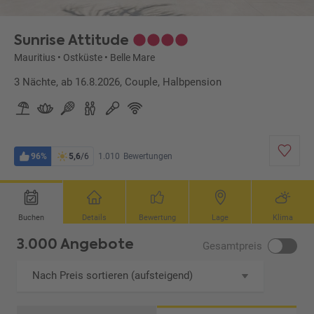
Sunrise Attitude
Mauritius
•
Ostküste
•
Belle Mare
3 Nächte, ab 16.8.2026, Couple, Halbpension
96%
5,6
/6
1.010
Bewertungen
Buchen
Details
Bewertung
Lage
Klima
3.000 Angebote
Gesamtpreis
Nach Preis sortieren (aufsteigend)