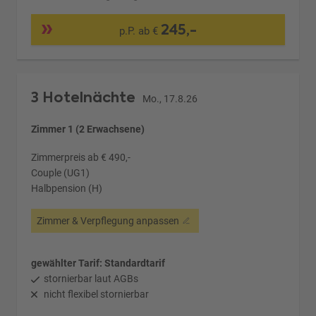
245,-
p.P. ab €
3 Hotelnächte
Mo., 17.8.26
Zimmer 1 (2 Erwachsene)
Zimmerpreis ab € 490,-
Couple (UG1)
Halbpension (H)
Zimmer & Verpflegung anpassen
gewählter Tarif: Standardtarif
stornierbar laut AGBs
nicht flexibel stornierbar