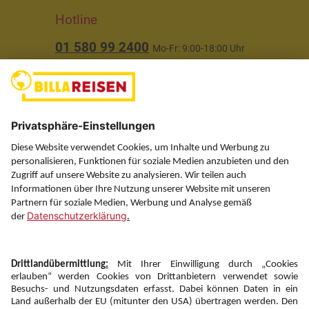
Hotline
01 580 99 2400
Mo-Fr: 9:00-18:00 Uhr
(ausgenommen Feiertage)
Über uns
Service
Information
Folgen Sie uns auf
Newsletter: