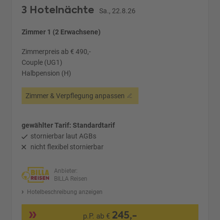
3 Hotelnächte
Sa., 22.8.26
Zimmer 1 (2 Erwachsene)
Zimmerpreis ab € 490,-
Couple (UG1)
Halbpension (H)
Zimmer & Verpflegung anpassen
gewählter Tarif: Standardtarif
stornierbar laut AGBs
nicht flexibel stornierbar
Anbieter:
BILLA Reisen
Hotelbeschreibung anzeigen
245,-
p.P. ab €