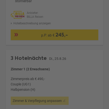
stornierbar
Anbieter:
BILLA Reisen
Hotelbeschreibung anzeigen
245,-
p.P. ab €
3 Hotelnächte
Di., 25.8.26
Zimmer 1 (2 Erwachsene)
Zimmerpreis ab € 490,-
Couple (UG1)
Halbpension (H)
Zimmer & Verpflegung anpassen