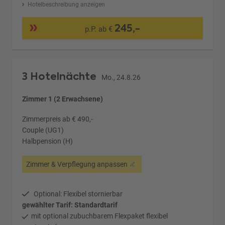
Hotelbeschreibung anzeigen
245,-
p.P. ab €
3 Hotelnächte
Mo., 24.8.26
Zimmer 1 (2 Erwachsene)
Zimmerpreis ab € 490,-
Couple (UG1)
Halbpension (H)
Zimmer & Verpflegung anpassen
Optional: Flexibel stornierbar
gewählter Tarif: Standardtarif
mit optional zubuchbarem Flexpaket flexibel