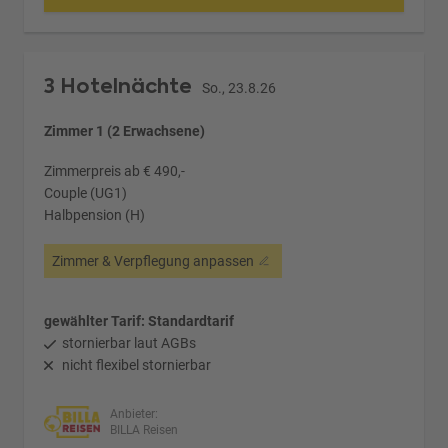
3 Hotelnächte
So., 23.8.26
Zimmer 1 (2 Erwachsene)
Zimmerpreis ab € 490,-
Couple (UG1)
Halbpension (H)
Zimmer & Verpflegung anpassen
gewählter Tarif: Standardtarif
stornierbar laut AGBs
nicht flexibel stornierbar
Anbieter:
BILLA Reisen