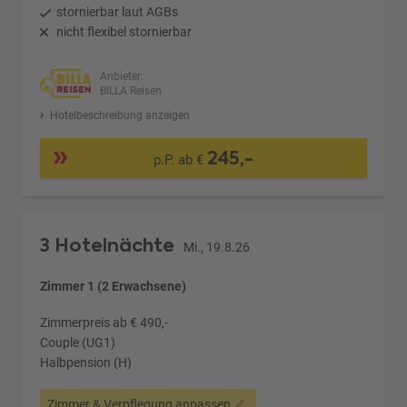
stornierbar laut AGBs
nicht flexibel stornierbar
Anbieter:
BILLA Reisen
Hotelbeschreibung anzeigen
245,-
p.P. ab €
3 Hotelnächte
Mi., 19.8.26
Zimmer 1 (2 Erwachsene)
Zimmerpreis ab € 490,-
Couple (UG1)
Halbpension (H)
Zimmer & Verpflegung anpassen