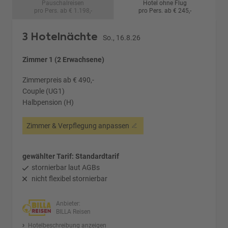
Pauschalreisen
Hotel ohne Flug
pro Pers. ab € 1.198,-
pro Pers. ab € 245,-
3 Hotelnächte
So., 16.8.26
Zimmer 1 (2 Erwachsene)
Zimmerpreis ab € 490,-
Couple (UG1)
Halbpension (H)
Zimmer & Verpflegung anpassen
gewählter Tarif: Standardtarif
stornierbar laut AGBs
nicht flexibel stornierbar
Anbieter:
BILLA Reisen
Hotelbeschreibung anzeigen