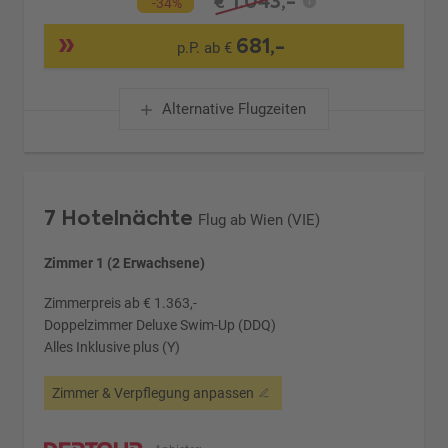
1.043,-
€
-34%
681,-
p.P. ab €
Alternative Flugzeiten
7 Hotelnächte
Flug ab Wien (VIE)
Zimmer 1 (2 Erwachsene)
Zimmerpreis ab € 1.363,-
Doppelzimmer Deluxe Swim-Up (DDQ)
Alles Inklusive plus (Y)
Zimmer & Verpflegung anpassen