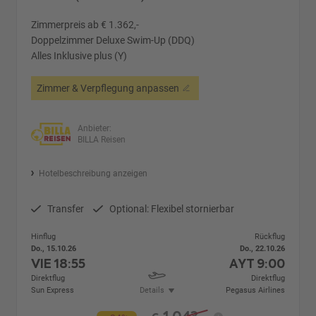
Zimmerpreis ab € 1.362,-
Doppelzimmer Deluxe Swim-Up (DDQ)
Alles Inklusive plus (Y)
Zimmer & Verpflegung anpassen
Anbieter:
BILLA Reisen
Hotelbeschreibung anzeigen
Transfer
Optional: Flexibel stornierbar
Hinflug
Rückflug
Do., 15.10.26
Do., 22.10.26
VIE
18:55
AYT
9:00
Direktflug
Direktflug
Sun Express
Details
Pegasus Airlines