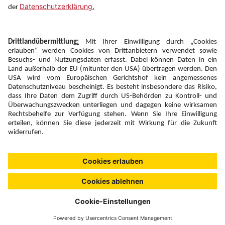
Newsletter:
Anmelden
Fairness und
Unsere Inhalte: Standards und
|
|
Impressum
Compliance
Meldung
Copyright © 2026 DERTOUR Austria GmbH
Suchen & Filtern