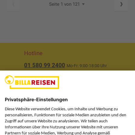
Seite 1 von 121
Hotline
01 580 99 2400
Mo-Fr: 9:00-18:00 Uhr
(ausgenommen Feiertage)
Über uns
Service
Information
Folgen Sie uns auf