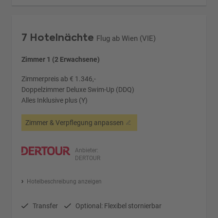
7 Hotelnächte
Flug ab Wien (VIE)
Zimmer 1 (2 Erwachsene)
Zimmerpreis ab € 1.346,-
Doppelzimmer Deluxe Swim-Up (DDQ)
Alles Inklusive plus (Y)
Zimmer & Verpflegung anpassen
Anbieter:
DERTOUR
Hotelbeschreibung anzeigen
Transfer
Optional: Flexibel stornierbar