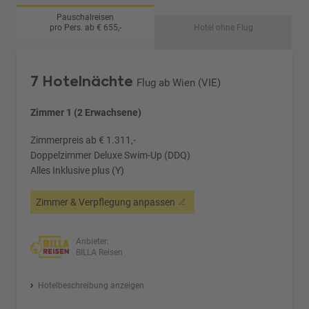
Pauschalreisen
pro Pers. ab € 655,-
Hotel ohne Flug
7 Hotelnächte
Flug ab Wien (VIE)
Zimmer 1 (2 Erwachsene)
Zimmerpreis ab € 1.311,-
Doppelzimmer Deluxe Swim-Up (DDQ)
Alles Inklusive plus (Y)
Zimmer & Verpflegung anpassen
Anbieter:
BILLA Reisen
Hotelbeschreibung anzeigen