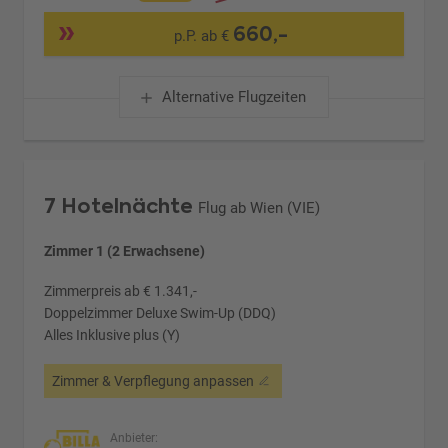
660,-
p.P. ab €
Alternative Flugzeiten
7 Hotelnächte
Flug ab Wien (VIE)
Zimmer 1 (2 Erwachsene)
Zimmerpreis ab € 1.341,-
Doppelzimmer Deluxe Swim-Up (DDQ)
Alles Inklusive plus (Y)
Zimmer & Verpflegung anpassen
Anbieter: