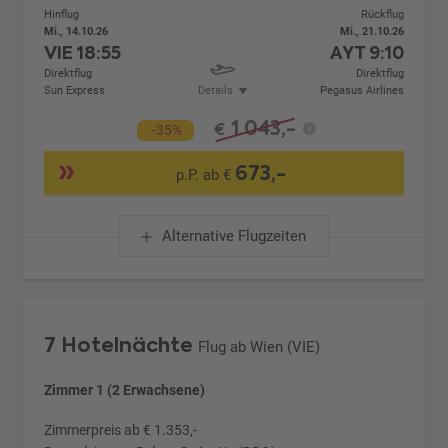
Hinflug
Rückflug
Mi., 14.10.26
Mi., 21.10.26
VIE
18:55
AYT
9:10
Direktflug
Direktflug
Sun Express
Details
Pegasus Airlines
1.043,-
€
-35%
673,-
p.P. ab €
Alternative Flugzeiten
7 Hotelnächte
Flug ab Wien (VIE)
Zimmer 1 (2 Erwachsene)
Zimmerpreis ab € 1.353,-