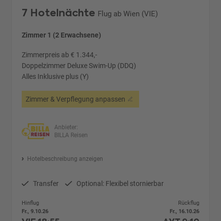
7 Hotelnächte
Flug ab Wien (VIE)
Zimmer 1 (2 Erwachsene)
Zimmerpreis ab € 1.344,-
Doppelzimmer Deluxe Swim-Up (DDQ)
Alles Inklusive plus (Y)
Zimmer & Verpflegung anpassen
Anbieter:
BILLA Reisen
Hotelbeschreibung anzeigen
Transfer
Optional: Flexibel stornierbar
Hinflug
Rückflug
Fr., 9.10.26
Fr., 16.10.26