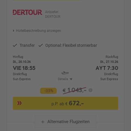
Anbieter:
DERTOUR
Hotelbeschreibung anzeigen
Transfer
Optional: Flexibel stornierbar
Hinflug
Rückflug
Di., 20.10.26
Di., 27.10.26
VIE
18:55
AYT
7:30
Direktflug
Direktflug
Sun Express
Details
Sun Express
1.043,-
€
-35%
672,-
p.P. ab €
Alternative Flugzeiten