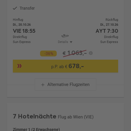
Transfer
Hinflug
Rückflug
Di., 20.10.26
Di., 27.10.26
VIE
18:55
AYT
7:30
Direktflug
Direktflug
Sun Express
Details
Sun Express
1.063,-
€
-36%
678,-
p.P. ab €
Alternative Flugzeiten
7 Hotelnächte
Flug ab Wien (VIE)
Zimmer 1 (2 Erwachsene)