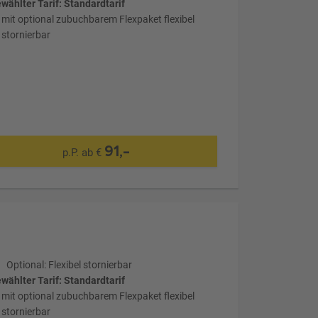
wählter Tarif: Standardtarif
mit optional zubuchbarem Flexpaket flexibel
stornierbar
91,-
p.P. ab €
Optional: Flexibel stornierbar
wählter Tarif: Standardtarif
mit optional zubuchbarem Flexpaket flexibel
stornierbar