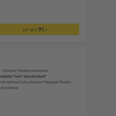
91,-
p.P. ab €
Optional: Flexibel stornierbar
wählter Tarif: Standardtarif
mit optional zubuchbarem Flexpaket flexibel
stornierbar