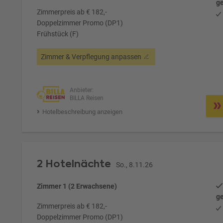
ge
Zimmerpreis ab € 182,-
Doppelzimmer Promo (DP1)
Frühstück (F)
Zimmer & Verpflegung anpassen
Anbieter:
BILLA Reisen
Hotelbeschreibung anzeigen
2 Hotelnächte
So., 8.11.26
Zimmer 1 (2 Erwachsene)
ge
Zimmerpreis ab € 182,-
Doppelzimmer Promo (DP1)