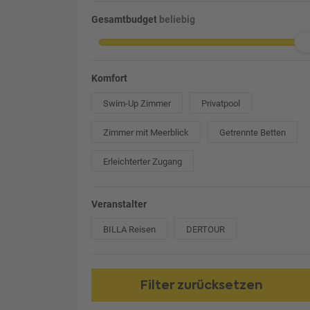
Gesamtbudget
beliebig
Komfort
Swim-Up Zimmer
Privatpool
Zimmer mit Meerblick
Getrennte Betten
Erleichterter Zugang
Veranstalter
BILLA Reisen
DERTOUR
Filter zurücksetzen