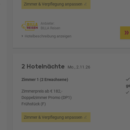
Zimmer & Verpflegung anpassen
Anbieter:
BILLA Reisen
Hotelbeschreibung anzeigen
2 Hotelnächte
Mo., 2.11.26
Zimmer 1 (2 Erwachsene)
ge
Zimmerpreis ab € 182,-
Doppelzimmer Promo (DP1)
Frühstück (F)
Zimmer & Verpflegung anpassen