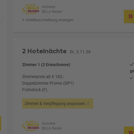
Anbieter:
BILLA Reisen
Hotelbeschreibung anzeigen
2 Hotelnächte
Di., 3.11.26
Zimmer 1 (2 Erwachsene)
ge
Zimmerpreis ab € 182,-
Doppelzimmer Promo (DP1)
Frühstück (F)
Zimmer & Verpflegung anpassen
Anbieter:
BILLA Reisen