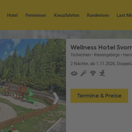
Hotel
Fernreisen
Kreuzfahrten
Rundreisen
Last Mi
Wellness Hotel Svor
Tschechien
•
Riesengebirge
•
Harr
2 Nächte, ab 1.11.2026, Doppe
Termine & Preise