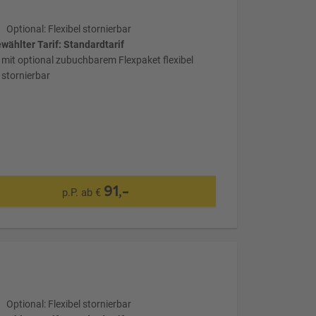
Optional: Flexibel stornierbar
wählter Tarif: Standardtarif
mit optional zubuchbarem Flexpaket flexibel
stornierbar
91,-
p.P. ab €
Optional: Flexibel stornierbar