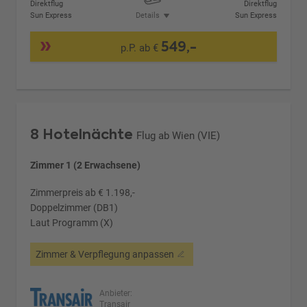
Direktflug
Direktflug
Sun Express
Details
Sun Express
549,-
p.P. ab €
8 Hotelnächte
Flug ab Wien (VIE)
Zimmer 1 (2 Erwachsene)
Zimmerpreis ab € 1.198,-
Doppelzimmer (DB1)
Laut Programm (X)
Zimmer & Verpflegung anpassen
Anbieter:
Transair