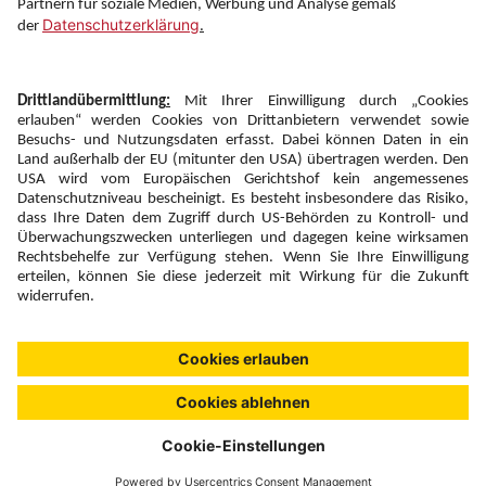
Newsletter:
Anmelden
Fairness und
Unsere Inhalte: Standards und
|
|
Impressum
Compliance
Meldung
Copyright © 2026 DERTOUR Austria GmbH
Suchen & Filtern