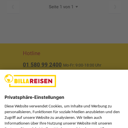
Seite 1 von 1
Hotline
01 580 99 2400
Mo-Fr: 9:00-18:00 Uhr
(ausgenommen Feiertage)
Über uns
Service
Information
Folgen Sie uns auf