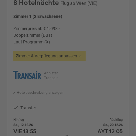
8 Hotelnächte
Flug ab Wien (VIE)
Zimmer 1 (2 Erwachsene)
Zimmerpreis ab € 1.098,-
Doppelzimmer (DB1)
Laut Programm (X)
Zimmer & Verpflegung anpassen
Anbieter:
Transair
Hotelbeschreibung anzeigen
Transfer
Hinflug
Rückflug
Sa., 12.12.26
So., 20.12.26
VIE
13:55
AYT
12:05