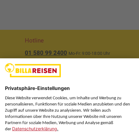
Hotline
01 580 99 2400
Mo-Fr: 9:00-18:00 Uhr
(ausgenommen Feiertage)
Über uns
Service
Information
Folgen Sie uns auf