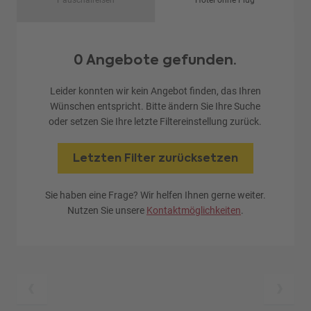
Pauschalreisen
Hotel ohne Flug
0 Angebote gefunden.
Leider konnten wir kein Angebot finden, das Ihren
Wünschen entspricht. Bitte ändern Sie Ihre Suche
oder setzen Sie Ihre letzte Filtereinstellung zurück.
Letzten Filter zurücksetzen
Sie haben eine Frage? Wir helfen Ihnen gerne weiter.
Nutzen Sie unsere
Kontaktmöglichkeiten
.