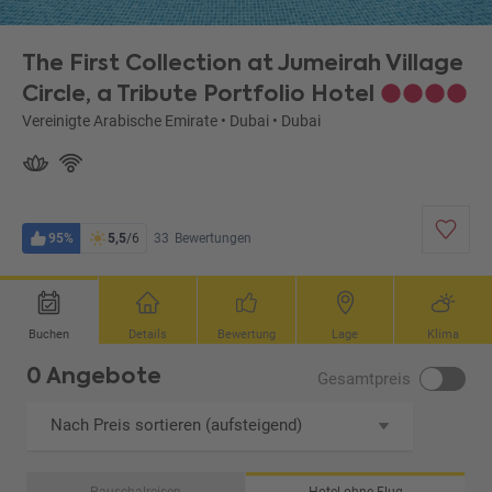
The First Collection at Jumeirah Village
Circle, a Tribute Portfolio Hotel
Vereinigte Arabische Emirate
•
Dubai
•
Dubai
95%
5,5
/6
33
Bewertungen
Buchen
Details
Bewertung
Lage
Klima
0 Angebote
Gesamtpreis
Nach Preis sortieren (aufsteigend)