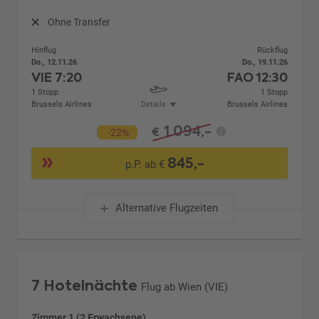
Ohne Transfer
Hinflug
Rückflug
Do., 12.11.26
Do., 19.11.26
VIE
7:20
FAO
12:30
1 Stopp
1 Stopp
Brussels Airlines
Details
Brussels Airlines
1.094,-
€
-22%
845,-
p.P. ab €
Alternative Flugzeiten
7 Hotelnächte
Flug ab Wien (VIE)
Zimmer 1 (2 Erwachsene)