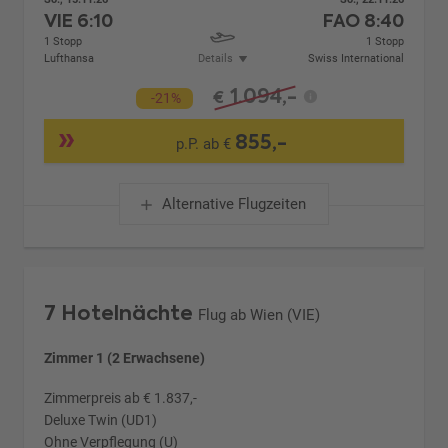
VIE
6:10
FAO
8:40
1 Stopp
1 Stopp
Lufthansa
Details
Swiss International
1.094,-
€
-21%
855,-
p.P. ab €
Alternative Flugzeiten
7 Hotelnächte
Flug ab Wien (VIE)
Zimmer 1 (2 Erwachsene)
Zimmerpreis ab € 1.837,-
Deluxe Twin (UD1)
Ohne Verpflegung (U)