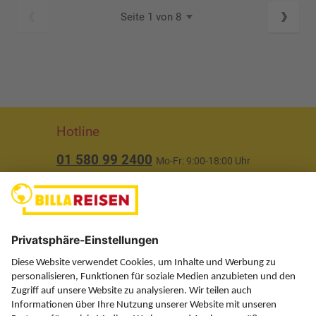
Seite 1 von 8
Hotline
01 580 99 2400
Mo-Fr: 9:00-18:00 Uhr
(ausgenommen Feiertage)
Über uns
Service
Information
Folgen Sie uns auf