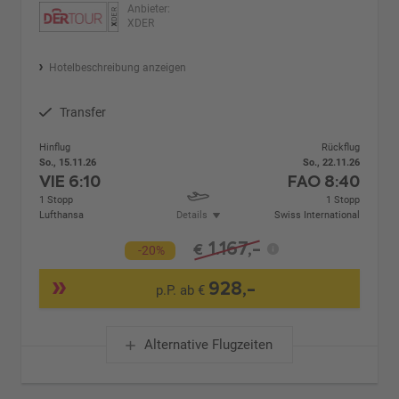
Anbieter:
XDER
Hotelbeschreibung anzeigen
Transfer
Hinflug
Rückflug
So., 15.11.26
So., 22.11.26
VIE
6:10
FAO
8:40
1 Stopp
1 Stopp
Lufthansa
Details
Swiss International
1.167,-
€
-20%
928,-
p.P. ab €
Alternative Flugzeiten