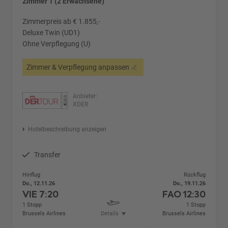
Zimmer 1 (2 Erwachsene)
Zimmerpreis ab € 1.855,-
Deluxe Twin (UD1)
Ohne Verpflegung (U)
Zimmer & Verpflegung anpassen
Anbieter:
XDER
Hotelbeschreibung anzeigen
Transfer
Hinflug
Rückflug
Do., 12.11.26
Do., 19.11.26
VIE
7:20
FAO
12:30
1 Stopp
1 Stopp
Brussels Airlines
Details
Brussels Airlines