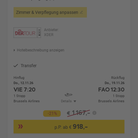
Zimmer & Verpflegung anpassen
Anbieter:
XDER
Hotelbeschreibung anzeigen
Transfer
Hinflug
Rückflug
Do., 12.11.26
Do., 19.11.26
VIE
7:20
FAO
12:30
1 Stopp
1 Stopp
Brussels Airlines
Details
Brussels Airlines
1.167,-
€
-21%
918,-
p.P. ab €