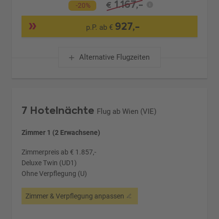
1.167,-
€
-20%
927,-
p.P. ab €
Alternative Flugzeiten
7 Hotelnächte
Flug ab Wien (VIE)
Zimmer 1 (2 Erwachsene)
Zimmerpreis ab € 1.857,-
Deluxe Twin (UD1)
Ohne Verpflegung (U)
Zimmer & Verpflegung anpassen