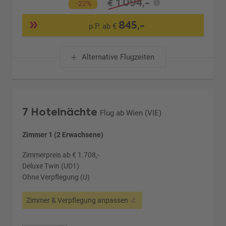
1.094,-
€
-22%
845,-
p.P. ab €
Alternative Flugzeiten
7 Hotelnächte
Flug ab Wien (VIE)
Zimmer 1 (2 Erwachsene)
Zimmerpreis ab € 1.708,-
Deluxe Twin (UD1)
Ohne Verpflegung (U)
Zimmer & Verpflegung anpassen