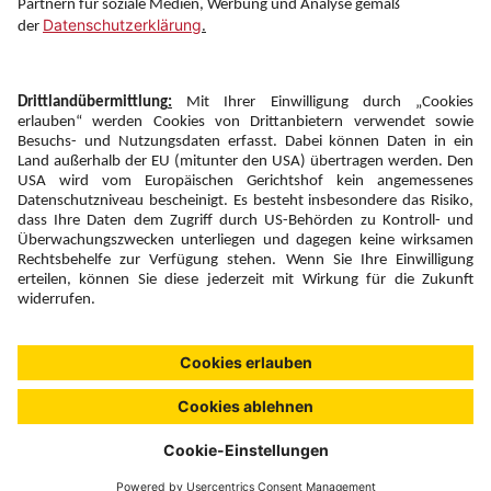
Newsletter:
Anmelden
Fairness und
Unsere Inhalte: Standards und
|
|
Impressum
Compliance
Meldung
Copyright © 2026 DERTOUR Austria GmbH
Suchen & Filtern