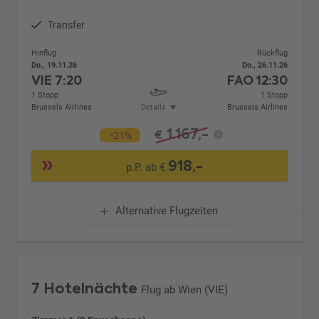
Transfer
Hinflug
Rückflug
Do., 19.11.26
Do., 26.11.26
VIE
7:20
FAO
12:30
1 Stopp
1 Stopp
Brussels Airlines
Details
Brussels Airlines
1.167,-
€
-21%
918,-
p.P. ab €
Alternative Flugzeiten
7 Hotelnächte
Flug ab Wien (VIE)