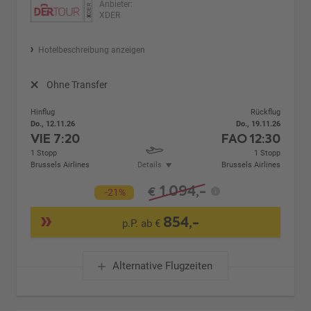
Anbieter:
XDER
Hotelbeschreibung anzeigen
Ohne Transfer
Hinflug
Rückflug
Do., 12.11.26
Do., 19.11.26
VIE
7:20
FAO
12:30
1 Stopp
1 Stopp
Brussels Airlines
Details
Brussels Airlines
1.094,-
€
-21%
854,-
p.P. ab €
Alternative Flugzeiten