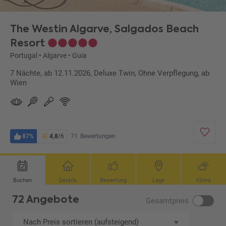
The Westin Algarve, Salgados Beach
Resort
Portugal
•
Algarve
•
Guia
7 Nächte, ab 12.11.2026, Deluxe Twin, Ohne Verpflegung, ab
Wien
87%
4,8
/6
71
Bewertungen
Buchen
Details
Bewertung
Lage
Klima
72 Angebote
Gesamtpreis
Nach Preis sortieren (aufsteigend)