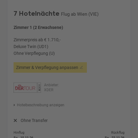
7 Hotelnächte
Flug ab Wien (VIE)
Zimmer 1 (2 Erwachsene)
Zimmerpreis ab € 1.710,-
Deluxe Twin (UD1)
Ohne Verpflegung (U)
Zimmer & Verpflegung anpassen
Anbieter:
XDER
Hotelbeschreibung anzeigen
Ohne Transfer
Hinflug
Rückflug
So., 15.11.26
So., 22.11.26