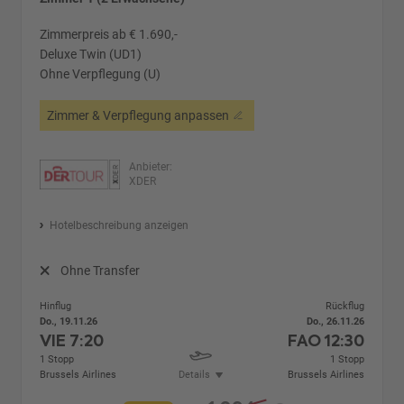
Zimmerpreis ab € 1.690,-
Deluxe Twin (UD1)
Ohne Verpflegung (U)
Zimmer & Verpflegung anpassen
Anbieter:
XDER
Hotelbeschreibung anzeigen
Ohne Transfer
Hinflug
Rückflug
Do., 19.11.26
Do., 26.11.26
VIE
7:20
FAO
12:30
1 Stopp
1 Stopp
Brussels Airlines
Details
Brussels Airlines