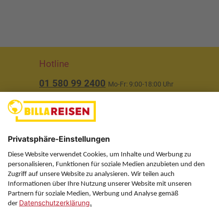
Hotline
01 580 99 2400
Mo-Fr: 9:00-18:00 Uhr
(ausgenommen Feiertage)
Über uns
Service
Information
Folgen Sie uns auf