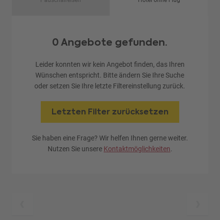
Pauschalreisen
Hotel ohne Flug
0 Angebote gefunden.
Leider konnten wir kein Angebot finden, das Ihren
Wünschen entspricht. Bitte ändern Sie Ihre Suche
oder setzen Sie Ihre letzte Filtereinstellung zurück.
Letzten Filter zurücksetzen
Sie haben eine Frage? Wir helfen Ihnen gerne weiter.
Nutzen Sie unsere
Kontaktmöglichkeiten
.