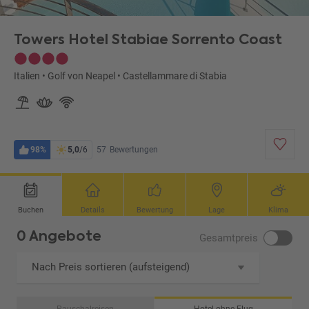
Towers Hotel Stabiae Sorrento Coast
Italien
•
Golf von Neapel
•
Castellammare di Stabia
98%
5,0
/6
57
Bewertungen
Buchen
Details
Bewertung
Lage
Klima
0 Angebote
Gesamtpreis
Nach Preis sortieren (aufsteigend)