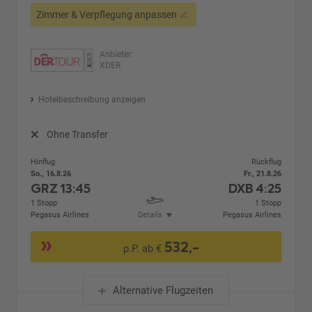
Zimmer & Verpflegung anpassen
Anbieter:
XDER
Hotelbeschreibung anzeigen
Ohne Transfer
Hinflug
Rückflug
So., 16.8.26
Fr., 21.8.26
GRZ
13:45
DXB
4:25
1 Stopp
1 Stopp
Pegasus Airlines
Details
Pegasus Airlines
532,-
p.P. ab €
Alternative Flugzeiten