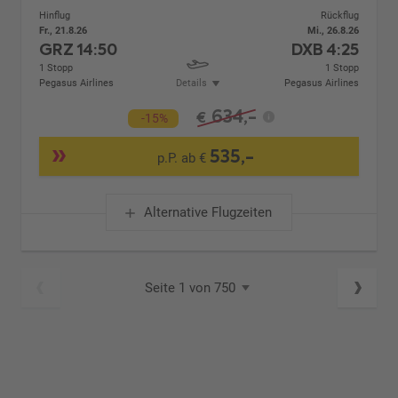
Hinflug
Rückflug
Fr., 21.8.26
Mi., 26.8.26
GRZ
14:50
DXB
4:25
1 Stopp
1 Stopp
Pegasus Airlines
Details
Pegasus Airlines
634,-
€
-15%
535,-
p.P. ab €
Alternative Flugzeiten
Seite 1 von 750