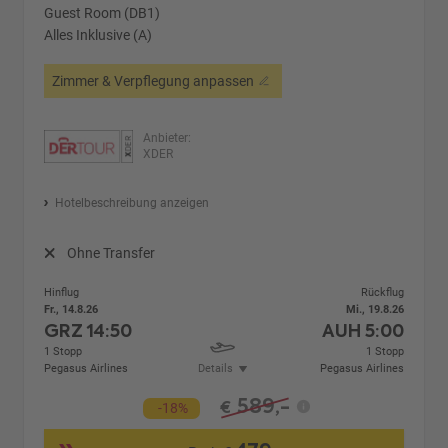
Guest Room (DB1)
Alles Inklusive (A)
Zimmer & Verpflegung anpassen
Anbieter:
XDER
Hotelbeschreibung anzeigen
Ohne Transfer
Hinflug
Rückflug
Fr., 14.8.26
Mi., 19.8.26
GRZ
14:50
AUH
5:00
1 Stopp
1 Stopp
Pegasus Airlines
Details
Pegasus Airlines
589,-
€
-18%