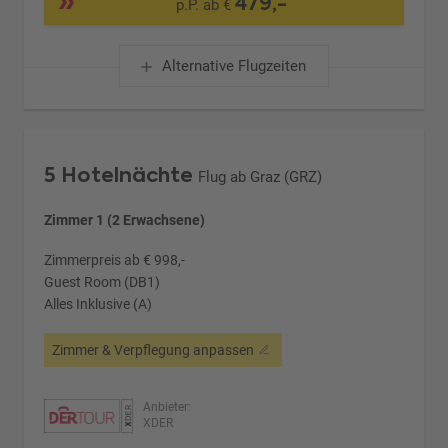
479,-
p.P. ab €
Alternative Flugzeiten
5 Hotelnächte
Flug ab Graz (GRZ)
Zimmer 1 (2 Erwachsene)
Zimmerpreis ab € 998,-
Guest Room (DB1)
Alles Inklusive (A)
Zimmer & Verpflegung anpassen
Anbieter:
XDER