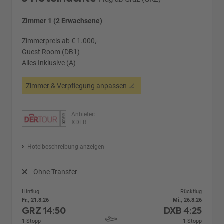
Zimmer 1 (2 Erwachsene)
Zimmerpreis ab € 1.000,-
Guest Room (DB1)
Alles Inklusive (A)
Zimmer & Verpflegung anpassen
Anbieter:
XDER
Hotelbeschreibung anzeigen
Ohne Transfer
Hinflug
Rückflug
Fr., 21.8.26
Mi., 26.8.26
GRZ
14:50
DXB
4:25
1 Stopp
1 Stopp