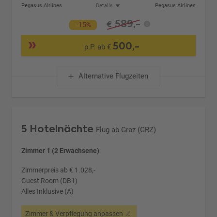
Pegasus Airlines
Details
Pegasus Airlines
589,-
€
-15%
500,-
p.P. ab €
Alternative Flugzeiten
5 Hotelnächte
Flug ab Graz (GRZ)
Zimmer 1 (2 Erwachsene)
Zimmerpreis ab € 1.028,-
Guest Room (DB1)
Alles Inklusive (A)
Zimmer & Verpflegung anpassen