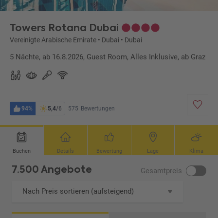
Towers Rotana Dubai
Vereinigte Arabische Emirate
•
Dubai
•
Dubai
5 Nächte, ab 16.8.2026, Guest Room, Alles Inklusive, ab Graz
94%
5,4
/6
575
Bewertungen
Buchen
Details
Bewertung
Lage
Klima
7.500 Angebote
Gesamtpreis
Nach Preis sortieren (aufsteigend)