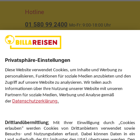
Hotline
01 580 99 2400
Mo-Fr: 9:00-18:00 Uhr
(ausgenommen Feiertage)
Über uns
Service
Information
Folgen Sie uns auf
Newsletter: