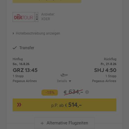
Anbieter:
XDER
Hotelbeschreibung anzeigen
Transfer
Hinflug
Rückflug
So., 16.8.26
Fr., 21.8.26
GRZ
13:45
SHJ
4:50
1 Stopp
1 Stopp
Pegasus Airlines
Details
Pegasus Airlines
634,-
€
-18%
514,-
p.P. ab €
Alternative Flugzeiten