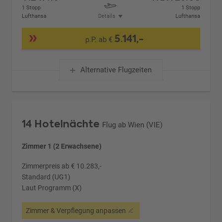
1 Stopp
1 Stopp
Lufthansa
Details
Lufthansa
5.141,-
p.P. ab €
Alternative Flugzeiten
14 Hotelnächte
Flug ab Wien (VIE)
Zimmer 1 (2 Erwachsene)
Zimmerpreis ab € 10.283,-
Standard (UG1)
Laut Programm (X)
Zimmer & Verpflegung anpassen