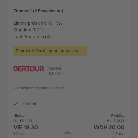
Zimmer 1 (2 Erwachsene)
Zimmerpreis ab € 10.156,-
Standard (UG1)
Laut Programm (X)
Zimmer & Verpflegung anpassen
Anbieter:
DERTOUR
Hotelbeschreibung anzeigen
Transfer
Hinflug
Rückflug
Di., 17.11.26
Mi., 2.12.26
VIE
18:30
WDH
20:00
1 Stopp
1 Stopp