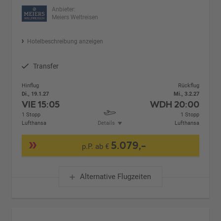
Anbieter:
Meiers Weltreisen
Hotelbeschreibung anzeigen
Transfer
Hinflug
Rückflug
Di., 19.1.27
Mi., 3.2.27
VIE
15:05
WDH
20:00
1 Stopp
1 Stopp
Lufthansa
Details
Lufthansa
5.079,-
p.P. ab €
Alternative Flugzeiten