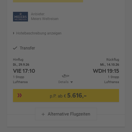
Anbieter:
Meiers Weltreisen
Hotelbeschreibung anzeigen
Transfer
Hinflug
Rückflug
Di., 29.9.26
Mi., 14.10.26
VIE
17:10
WDH
19:15
1 Stopp
1 Stopp
Lufthansa
Details
Lufthansa
5.616,-
p.P. ab €
Alternative Flugzeiten