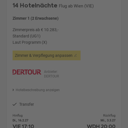
14 Hotelnächte
Flug ab Wien (VIE)
Zimmer 1 (2 Erwachsene)
Zimmerpreis ab € 10.283,-
Standard (UG1)
Laut Programm (X)
Zimmer & Verpflegung anpassen
Anbieter:
DERTOUR
Hotelbeschreibung anzeigen
Transfer
Hinflug
Rückflug
Di., 16.2.27
Mi., 3.3.27
VIE
17:10
WDH
20:00