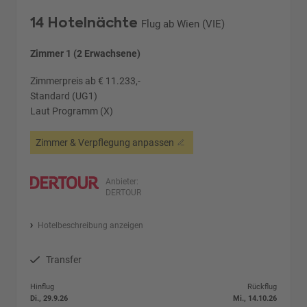
14 Hotelnächte
Flug ab Wien (VIE)
Zimmer 1 (2 Erwachsene)
Zimmerpreis ab € 11.233,-
Standard (UG1)
Laut Programm (X)
Zimmer & Verpflegung anpassen
Anbieter:
DERTOUR
Hotelbeschreibung anzeigen
Transfer
Hinflug
Rückflug
Di., 29.9.26
Mi., 14.10.26