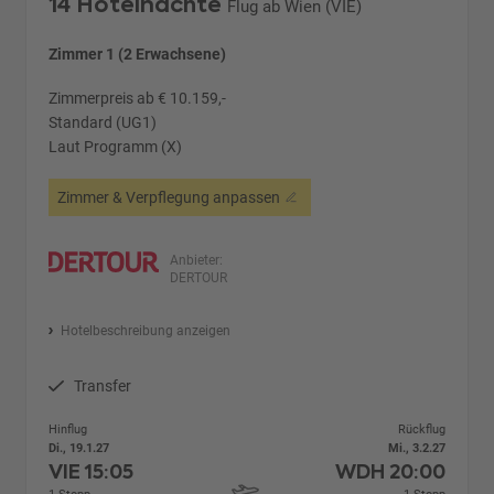
14 Hotelnächte
Flug ab Wien (VIE)
Zimmer 1 (2 Erwachsene)
Zimmerpreis ab € 10.159,-
Standard (UG1)
Laut Programm (X)
Zimmer & Verpflegung anpassen
Anbieter:
DERTOUR
Hotelbeschreibung anzeigen
Transfer
Hinflug
Rückflug
Di., 19.1.27
Mi., 3.2.27
VIE
15:05
WDH
20:00