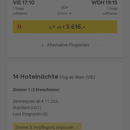
VIE
17:10
WDH
19:15
1 Stopp
1 Stopp
Lufthansa
Details
Lufthansa
5.616,-
p.P. ab €
Alternative Flugzeiten
14 Hotelnächte
Flug ab Wien (VIE)
Zimmer 1 (2 Erwachsene)
Zimmerpreis ab € 11.233,-
Standard (UG1)
Laut Programm (X)
Zimmer & Verpflegung anpassen