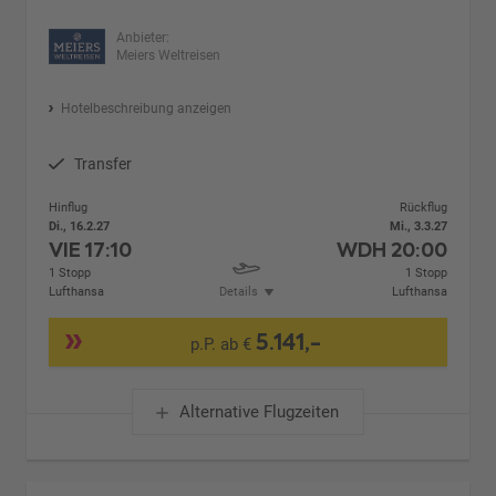
Anbieter:
Meiers Weltreisen
Hotelbeschreibung anzeigen
Transfer
Hinflug
Rückflug
Di., 16.2.27
Mi., 3.3.27
VIE
17:10
WDH
20:00
1 Stopp
1 Stopp
Lufthansa
Details
Lufthansa
5.141,-
p.P. ab €
Alternative Flugzeiten