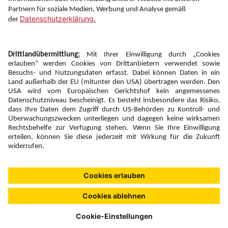
Newsletter:
Anmelden
Fairness und
Unsere Inhalte: Standards und
|
|
Impressum
Compliance
Meldung
Copyright © 2026 DERTOUR Austria GmbH