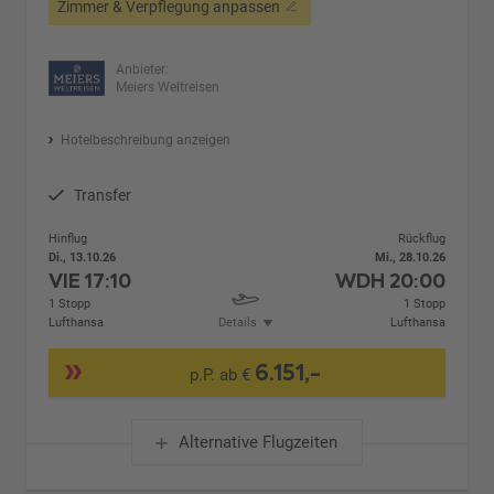
Zimmer & Verpflegung anpassen
Anbieter:
Meiers Weltreisen
Hotelbeschreibung anzeigen
Transfer
Hinflug
Rückflug
Di., 13.10.26
Mi., 28.10.26
VIE
17:10
WDH
20:00
1 Stopp
1 Stopp
Lufthansa
Details
Lufthansa
6.151,-
p.P. ab €
Alternative Flugzeiten