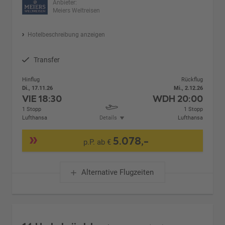
Anbieter:
Meiers Weltreisen
Hotelbeschreibung anzeigen
Transfer
Hinflug
Rückflug
Di., 17.11.26
Mi., 2.12.26
VIE
18:30
WDH
20:00
1 Stopp
1 Stopp
Lufthansa
Details
Lufthansa
5.078,-
p.P. ab €
Alternative Flugzeiten