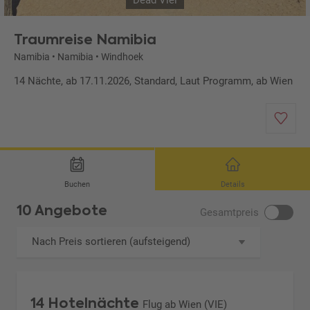
Dead Vlei
Traumreise Namibia
Namibia
•
Namibia
•
Windhoek
14 Nächte, ab 17.11.2026, Standard, Laut Programm, ab Wien
Buchen
Details
10 Angebote
Gesamtpreis
Nach Preis sortieren (aufsteigend)
14 Hotelnächte
Flug ab Wien (VIE)