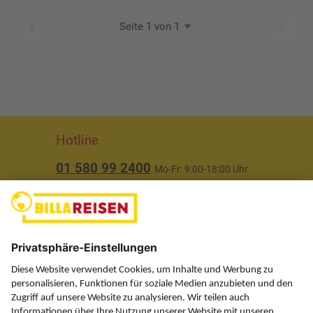
Seite 1 von 1
Hotline
01 580 99 2400
Mo-Fr: 9:00-18:00 Uhr
(ausgenommen Feiertage)
Über uns
Service
Information
Folgen Sie uns auf