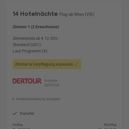
14 Hotelnächte
Flug ab Wien (VIE)
Zimmer 1 (2 Erwachsene)
Zimmerpreis ab € 12.303,-
Standard (UG1)
Laut Programm (X)
Zimmer & Verpflegung anpassen
Anbieter:
DERTOUR
Hotelbeschreibung anzeigen
Transfer
Hinflug
Rückflug