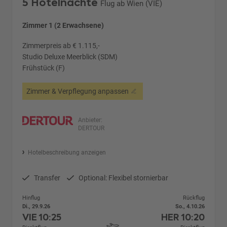
5 Hotelnächte
Flug ab Wien (VIE)
Zimmer 1 (2 Erwachsene)
Zimmerpreis ab € 1.115,-
Studio Deluxe Meerblick (SDM)
Frühstück (F)
Zimmer & Verpflegung anpassen
Anbieter:
DERTOUR
Hotelbeschreibung anzeigen
Transfer
Optional: Flexibel stornierbar
Hinflug
Rückflug
Di., 29.9.26
So., 4.10.26
VIE
10:25
HER
10:20