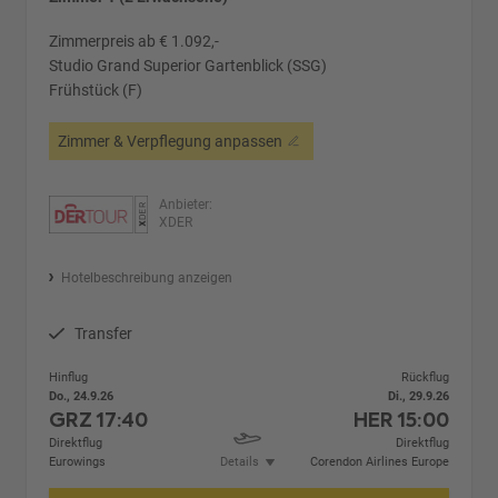
Zimmerpreis ab € 1.092,-
Studio Grand Superior Gartenblick (SSG)
Frühstück (F)
Zimmer & Verpflegung anpassen
Anbieter:
XDER
Hotelbeschreibung anzeigen
Transfer
Hinflug
Rückflug
Do., 24.9.26
Di., 29.9.26
GRZ
17:40
HER
15:00
Direktflug
Direktflug
Eurowings
Details
Corendon Airlines Europe