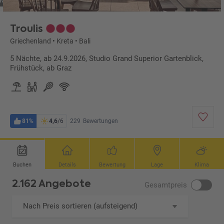
DM)
Troulis
Griechenland
•
Kreta
•
Bali
5 Nächte, ab 24.9.2026, Studio Grand Superior Gartenblick,
Frühstück, ab Graz
81%
4,6
/6
229
Bewertungen
Buchen
Details
Bewertung
Lage
Klima
2.162 Angebote
Gesamtpreis
Nach Preis sortieren (aufsteigend)