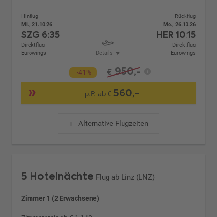
Hinflug
Rückflug
Mi., 21.10.26
Mo., 26.10.26
SZG
6:35
HER
10:15
Direktflug
Direktflug
Eurowings
Details
Eurowings
950,-
€
-41%
560,-
p.P. ab €
Alternative Flugzeiten
5 Hotelnächte
Flug ab Linz (LNZ)
Zimmer 1 (2 Erwachsene)