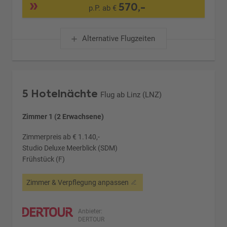
570,-
p.P. ab €
Alternative Flugzeiten
5 Hotelnächte
Flug ab Linz (LNZ)
Zimmer 1 (2 Erwachsene)
Zimmerpreis ab € 1.140,-
Studio Deluxe Meerblick (SDM)
Frühstück (F)
Zimmer & Verpflegung anpassen
Anbieter:
DERTOUR