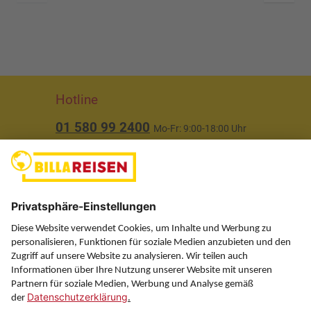
Hotline
01 580 99 2400
Mo-Fr: 9:00-18:00 Uhr
(ausgenommen Feiertage)
Über uns
Service
Information
Folgen Sie uns auf