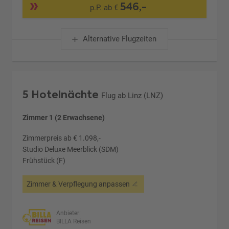
546,-
p.P. ab €
Alternative Flugzeiten
5 Hotelnächte
Flug ab Linz (LNZ)
Zimmer 1 (2 Erwachsene)
Zimmerpreis ab € 1.098,-
Studio Deluxe Meerblick (SDM)
Frühstück (F)
Zimmer & Verpflegung anpassen
Anbieter:
BILLA Reisen