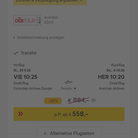
Anbieter:
XDER
Hotelbeschreibung anzeigen
Transfer
Hinflug
Rückflug
Di., 29.9.26
So., 4.10.26
VIE
10:25
HER
10:20
Direktflug
Direktflug
Corendon Airlines Europe
Details
Austrian Airlines
884,-
€
-36%
558,-
p.P. ab €
Alternative Flugzeiten