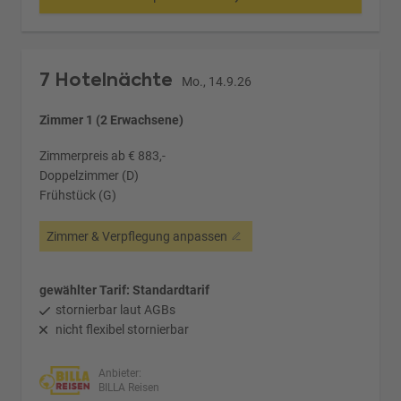
7 Hotelnächte
Mo., 14.9.26
Zimmer 1 (2 Erwachsene)
Zimmerpreis ab € 883,-
Doppelzimmer (D)
Frühstück (G)
Zimmer & Verpflegung anpassen
gewählter Tarif: Standardtarif
stornierbar laut AGBs
nicht flexibel stornierbar
Anbieter:
BILLA Reisen