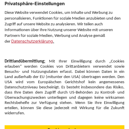
Service
Information
Folgen Sie uns auf
Newsletter:
Anmelden
Fairness und
Unsere Inhalte: Standards und