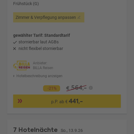
Frühstück (G)
Zimmer & Verpflegung anpassen
gewählter Tarif: Standardtarif
stornierbar laut AGBs
nicht flexibel stornierbar
Anbieter:
BILLA Reisen
Hotelbeschreibung anzeigen
564,-
€
-21%
441,-
p.P. ab €
7 Hotelnächte
So., 13.9.26