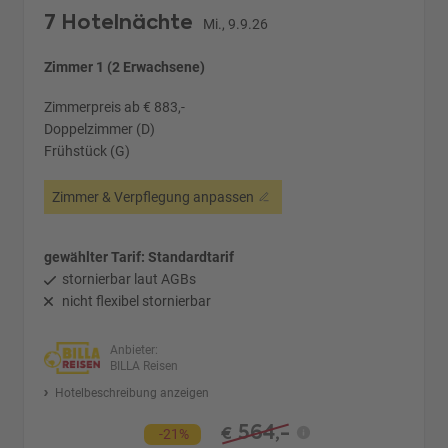
7 Hotelnächte
Mi., 9.9.26
Zimmer 1 (2 Erwachsene)
Zimmerpreis ab € 883,-
Doppelzimmer (D)
Frühstück (G)
Zimmer & Verpflegung anpassen
gewählter Tarif: Standardtarif
stornierbar laut AGBs
nicht flexibel stornierbar
Anbieter:
BILLA Reisen
Hotelbeschreibung anzeigen
564,-
€
-21%