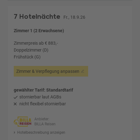
7 Hotelnächte
Fr., 18.9.26
Zimmer 1 (2 Erwachsene)
Zimmerpreis ab € 883,-
Doppelzimmer (D)
Frühstück (G)
Zimmer & Verpflegung anpassen
gewählter Tarif: Standardtarif
stornierbar laut AGBs
nicht flexibel stornierbar
Anbieter:
BILLA Reisen
Hotelbeschreibung anzeigen