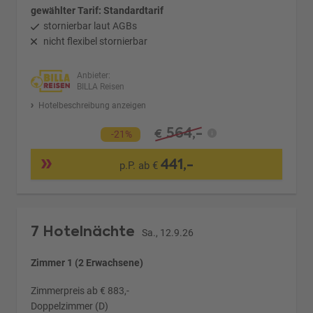
gewählter Tarif: Standardtarif
stornierbar laut AGBs
nicht flexibel stornierbar
Anbieter:
BILLA Reisen
Hotelbeschreibung anzeigen
564,-
€
-21%
441,-
p.P. ab €
7 Hotelnächte
Sa., 12.9.26
Zimmer 1 (2 Erwachsene)
Zimmerpreis ab € 883,-
Doppelzimmer (D)