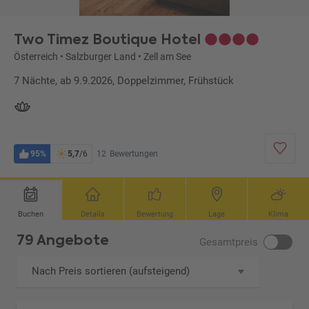
Two Timez Boutique Hotel
Österreich
•
Salzburger Land
•
Zell am See
7 Nächte, ab 9.9.2026, Doppelzimmer, Frühstück
95%
5,7
/6
12
Bewertungen
Buchen
Details
Bewertung
Lage
Klima
79 Angebote
Gesamtpreis
Nach Preis sortieren (aufsteigend)