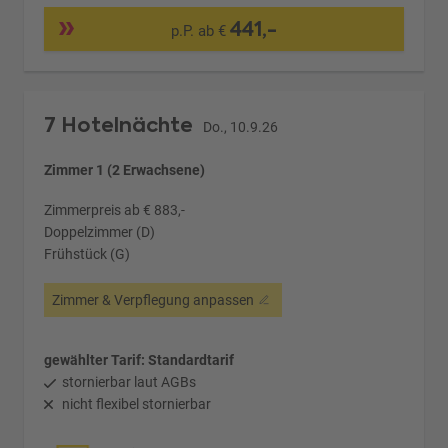
441,-
p.P. ab €
7 Hotelnächte
Do., 10.9.26
Zimmer 1 (2 Erwachsene)
Zimmerpreis ab € 883,-
Doppelzimmer (D)
Frühstück (G)
Zimmer & Verpflegung anpassen
gewählter Tarif: Standardtarif
stornierbar laut AGBs
nicht flexibel stornierbar