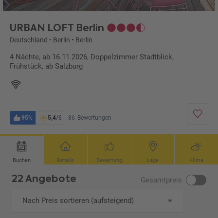
URBAN LOFT Berlin
Deutschland
•
Berlin
•
Berlin
4 Nächte, ab 16.11.2026, Doppelzimmer Stadtblick,
Frühstück, ab Salzburg
95%
5,4
/6
86
Bewertungen
Buchen
Details
Bewertung
Lage
Klima
22 Angebote
Gesamtpreis
Nach Preis sortieren (aufsteigend)