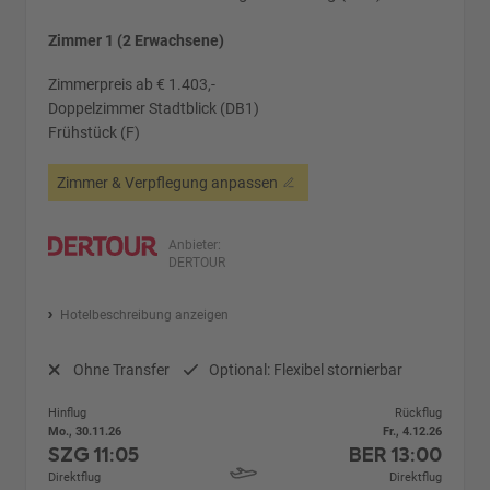
Zimmer 1 (2 Erwachsene)
Zimmerpreis ab € 1.403,-
Doppelzimmer Stadtblick (DB1)
Frühstück (F)
Zimmer & Verpflegung anpassen
Anbieter:
DERTOUR
Hotelbeschreibung anzeigen
Ohne Transfer
Optional: Flexibel stornierbar
Hinflug
Rückflug
Mo., 30.11.26
Fr., 4.12.26
SZG
11:05
BER
13:00
Direktflug
Direktflug