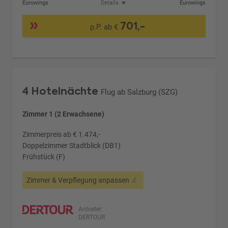
Eurowings
Details
Eurowings
701,-
p.P. ab €
4 Hotelnächte
Flug ab Salzburg (SZG)
Zimmer 1 (2 Erwachsene)
Zimmerpreis ab € 1.474,-
Doppelzimmer Stadtblick (DB1)
Frühstück (F)
Zimmer & Verpflegung anpassen
Anbieter:
DERTOUR