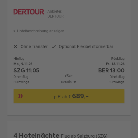
Anbieter:
DERTOUR
Hotelbeschreibung anzeigen
Ohne Transfer
Optional: Flexibel stornierbar
Hinflug
Rückflug
Mo., 9.11.26
Fr., 13.11.26
SZG
11:05
BER
13:00
Direktflug
Direktflug
Eurowings
Details
Eurowings
689,-
p.P. ab €
4 Hotelnächte
Flug ab Salzburg (SZG)