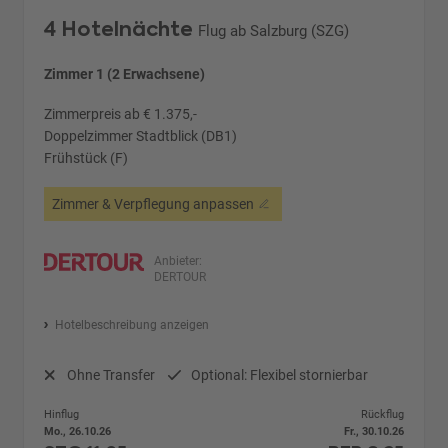
4 Hotelnächte
Flug ab Salzburg (SZG)
Zimmer 1 (2 Erwachsene)
Zimmerpreis ab € 1.375,-
Doppelzimmer Stadtblick (DB1)
Frühstück (F)
Zimmer & Verpflegung anpassen
Anbieter:
DERTOUR
Hotelbeschreibung anzeigen
Ohne Transfer
Optional: Flexibel stornierbar
Hinflug
Rückflug
Mo., 26.10.26
Fr., 30.10.26