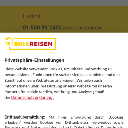
Hotline
01 580 99 2400
Mo-Fr: 9:00-18:00 Uhr
(ausgenommen Feiertage)
Über uns
Service
Information
Folgen Sie uns auf
Newsletter: