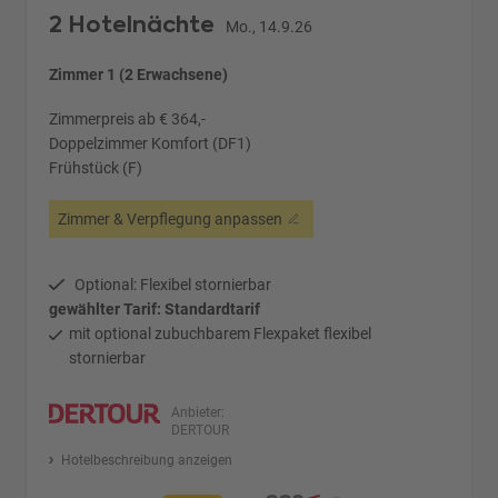
2 Hotelnächte
Mo., 14.9.26
Zimmer 1 (2 Erwachsene)
Zimmerpreis ab € 364,-
Doppelzimmer Komfort (DF1)
Frühstück (F)
Zimmer & Verpflegung anpassen
Optional: Flexibel stornierbar
gewählter Tarif: Standardtarif
mit optional zubuchbarem Flexpaket flexibel
stornierbar
Anbieter:
DERTOUR
Hotelbeschreibung anzeigen