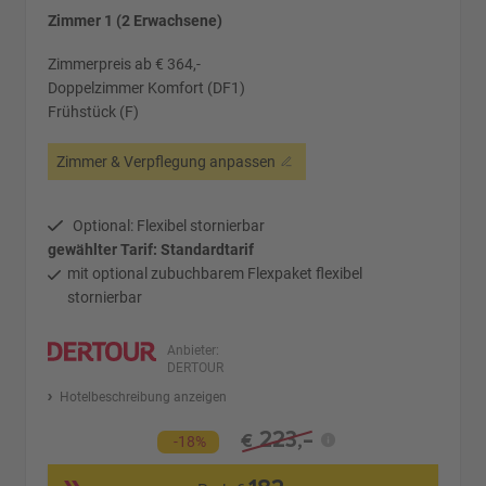
Zimmer 1 (2 Erwachsene)
Zimmerpreis ab € 364,-
Doppelzimmer Komfort (DF1)
Frühstück (F)
Zimmer & Verpflegung anpassen
Optional: Flexibel stornierbar
gewählter Tarif: Standardtarif
mit optional zubuchbarem Flexpaket flexibel
stornierbar
Anbieter:
DERTOUR
Hotelbeschreibung anzeigen
223,-
€
-18%