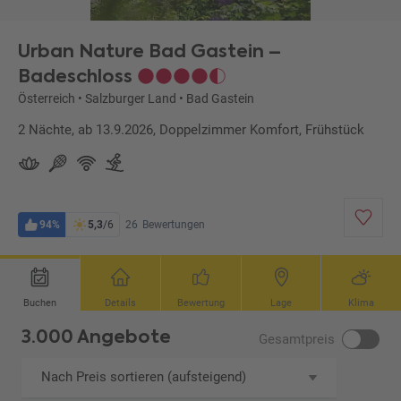
Urban Nature Bad Gastein –
Badeschloss
Österreich
•
Salzburger Land
•
Bad Gastein
2 Nächte, ab 13.9.2026, Doppelzimmer Komfort, Frühstück
94%
5,3
/6
26
Bewertungen
Buchen
Details
Bewertung
Lage
Klima
3.000 Angebote
Gesamtpreis
Nach Preis sortieren (aufsteigend)