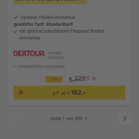
Optional: Flexibel stornierbar
gewählter Tarif: Standardtarif
mit optional zubuchbarem Flexpaket flexibel
stornierbar
Anbieter:
DERTOUR
Hotelbeschreibung anzeigen
223,-
€
-18%
182,-
p.P. ab €
Seite 1 von 300