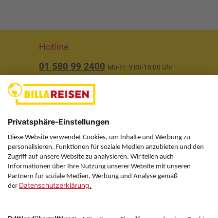
Hotline
01 580 99 2400
Mo-Fr: 9:00-18:00 Uhr
(ausgenommen Feiertage)
Über uns
Service
Information
Folgen Sie uns auf