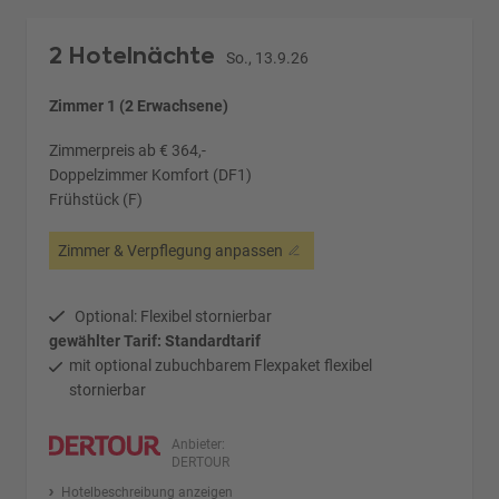
2 Hotelnächte
So., 13.9.26
Zimmer 1 (2 Erwachsene)
Zimmerpreis ab € 364,-
Doppelzimmer Komfort (DF1)
Frühstück (F)
Zimmer & Verpflegung anpassen
Optional: Flexibel stornierbar
gewählter Tarif: Standardtarif
mit optional zubuchbarem Flexpaket flexibel
stornierbar
Anbieter:
DERTOUR
Hotelbeschreibung anzeigen