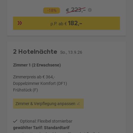
223,-
€
-18%
182,-
p.P. ab €
2 Hotelnächte
So., 13.9.26
Zimmer 1 (2 Erwachsene)
Zimmerpreis ab € 364,-
Doppelzimmer Komfort (DF1)
Frühstück (F)
Zimmer & Verpflegung anpassen
Optional: Flexibel stornierbar
gewählter Tarif: Standardtarif