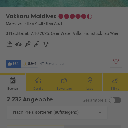
Vakkaru Maldives
Malediven
•
Baa Atoll
•
Baa Atoll
3 Nächte, ab 7.10.2026, Over Water Villa, Frühstück, ab Wien
98%
5,9
/6
47
Bewertungen
Buchen
Details
Bewertung
Lage
Klima
2.232 Angebote
Gesamtpreis
Nach Preis sortieren (aufsteigend)