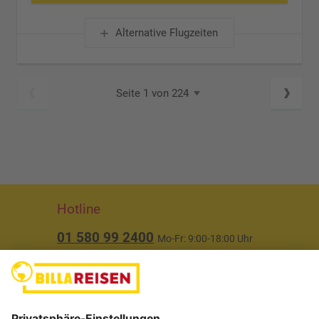
Alternative Flugzeiten
Seite 1 von 224
Hotline
01 580 99 2400
Mo-Fr: 9:00-18:00 Uhr
(ausgenommen Feiertage)
Über uns