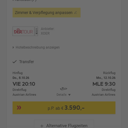
Zimmer & Verpflegung anpassen
Anbieter:
XDER
Hotelbeschreibung anzeigen
Transfer
Hinflug
Rückflug
Do., 8.10.26
Mo., 12.10.26
VIE
20:10
MLE
9:30
Direktflug
Direktflug
Austrian Airlines
Details
Austrian Airlines
3.590,-
p.P. ab €
Alternative Flugzeiten