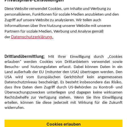
Service
Information
Folgen Sie uns auf
Newsletter:
Anmelden
Fairness und
Unsere Inhalte: Standards und
|
|
Impressum
Compliance
Meldung