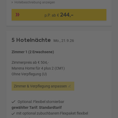
Hotelbeschreibung anzeigen
244,-
p.P. ab €
5 Hotelnächte
Mo., 21.9.26
Zimmer 1 (2 Erwachsene)
Zimmerpreis ab € 504,-
Marena Home für 4 plus 2 (CM1)
Ohne Verpflegung (U)
Zimmer & Verpflegung anpassen
Optional: Flexibel stornierbar
gewählter Tarif: Standardtarif
mit optional zubuchbarem Flexpaket flexibel