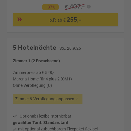
407,-
€
-37%
255,-
p.P. ab €
5 Hotelnächte
So., 20.9.26
Zimmer 1 (2 Erwachsene)
Zimmerpreis ab € 528,-
Marena Home für 4 plus 2 (CM1)
Ohne Verpflegung (U)
Zimmer & Verpflegung anpassen
Optional: Flexibel stornierbar
gewählter Tarif: Standardtarif
mit optional zubuchbarem Flexpaket flexibel