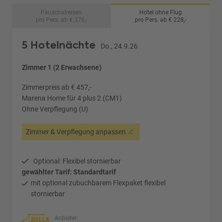
Pauschalreisen
Hotel ohne Flug
pro Pers. ab € 376,-
pro Pers. ab € 228,-
5 Hotelnächte
Do., 24.9.26
Zimmer 1 (2 Erwachsene)
Zimmerpreis ab € 457,-
Marena Home für 4 plus 2 (CM1)
Ohne Verpflegung (U)
Zimmer & Verpflegung anpassen
Optional: Flexibel stornierbar
gewählter Tarif: Standardtarif
mit optional zubuchbarem Flexpaket flexibel
stornierbar
Anbieter: