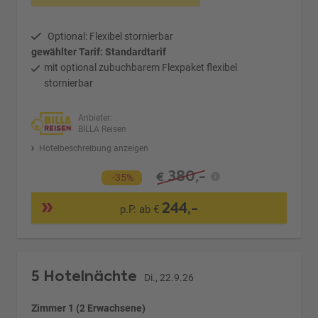
Optional: Flexibel stornierbar
gewählter Tarif: Standardtarif
mit optional zubuchbarem Flexpaket flexibel
stornierbar
Anbieter:
BILLA Reisen
Hotelbeschreibung anzeigen
380,-
€
-35%
244,-
p.P. ab €
5 Hotelnächte
Di., 22.9.26
Zimmer 1 (2 Erwachsene)