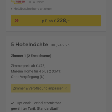
BILLA Reisen
Hotelbeschreibung anzeigen
228,-
p.P. ab €
5 Hotelnächte
Do., 24.9.26
Zimmer 1 (2 Erwachsene)
Zimmerpreis ab € 473,-
Marena Home für 4 plus 2 (CM1)
Ohne Verpflegung (U)
Zimmer & Verpflegung anpassen
Optional: Flexibel stornierbar
gewählter Tarif: Standardtarif