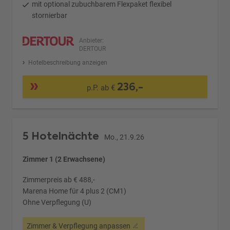
mit optional zubuchbarem Flexpaket flexibel
stornierbar
Anbieter:
DERTOUR
Hotelbeschreibung anzeigen
236,-
p.P. ab €
5 Hotelnächte
Mo., 21.9.26
Zimmer 1 (2 Erwachsene)
Zimmerpreis ab € 488,-
Marena Home für 4 plus 2 (CM1)
Ohne Verpflegung (U)
Zimmer & Verpflegung anpassen