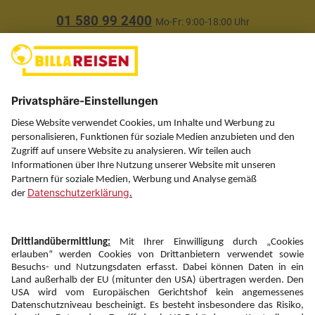
01 580 99 2400
Mo-Fr: 9:00-18:00 Uhr
(ausgenommen Feiertage)
Über uns
Service
Information
Folgen Sie uns auf
Newsletter:
Anmelden