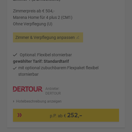
Zimmerpreis ab € 504,-
Marena Home für 4 plus 2 (CM1)
Ohne Verpflegung (U)
Zimmer & Verpflegung anpassen
Optional: Flexibel stornierbar
gewählter Tarif: Standardtarif
mit optional zubuchbarem Flexpaket flexibel
stornierbar
Anbieter:
DERTOUR
Hotelbeschreibung anzeigen
252,-
p.P. ab €