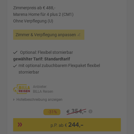
Zimmerpreis ab € 488,-
Marena Home für 4 plus 2 (CM1)
Ohne Verpflegung (U)
Zimmer & Verpflegung anpassen
Optional: Flexibel stornierbar
gewählter Tarif: Standardtarif
mit optional zubuchbarem Flexpaket flexibel
stornierbar
Anbieter:
BILLA Reisen
Hotelbeschreibung anzeigen
354,-
€
-31%
244,-
p.P. ab €