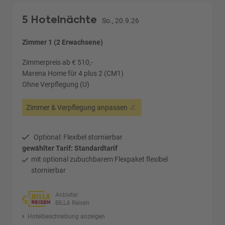
5 Hotelnächte
So., 20.9.26
Zimmer 1 (2 Erwachsene)
Zimmerpreis ab € 510,-
Marena Home für 4 plus 2 (CM1)
Ohne Verpflegung (U)
Zimmer & Verpflegung anpassen
Optional: Flexibel stornierbar
gewählter Tarif: Standardtarif
mit optional zubuchbarem Flexpaket flexibel
stornierbar
Anbieter:
BILLA Reisen
Hotelbeschreibung anzeigen