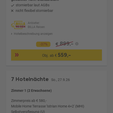
stornierbar laut AGBs
nicht flexibel stornierbar
Anbieter:
BILLA Reisen
Hotelbeschreibung anzeigen
899,-
€
-37%
559,-
Obj. ab €
7 Hotelnächte
So., 27.9.26
Zimmer 1 (2 Erwachsene)
Zimmerpreis ab € 580,-
Mobile Home Terrasse 'Istrian Home 4+2' (MHI)
Selbstverpflegung (U)