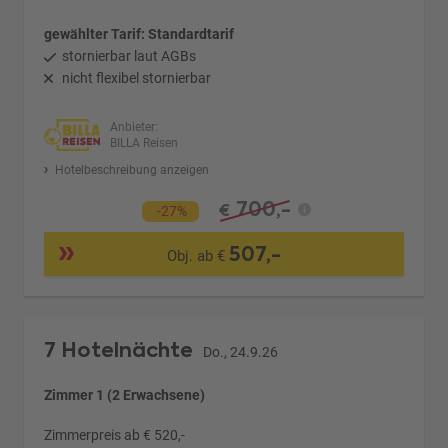
gewählter Tarif: Standardtarif
stornierbar laut AGBs
nicht flexibel stornierbar
Anbieter:
BILLA Reisen
Hotelbeschreibung anzeigen
700,-
€
-27%
507,-
Obj. ab €
7 Hotelnächte
Do., 24.9.26
Zimmer 1 (2 Erwachsene)
Zimmerpreis ab € 520,-