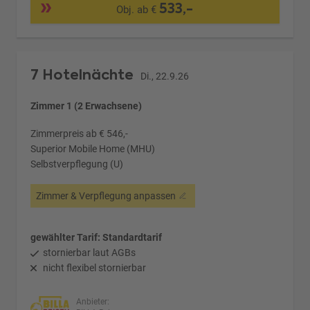
533,-
Obj. ab €
7 Hotelnächte
Di., 22.9.26
Zimmer 1 (2 Erwachsene)
Zimmerpreis ab € 546,-
Superior Mobile Home (MHU)
Selbstverpflegung (U)
Zimmer & Verpflegung anpassen
gewählter Tarif: Standardtarif
stornierbar laut AGBs
nicht flexibel stornierbar
Anbieter: