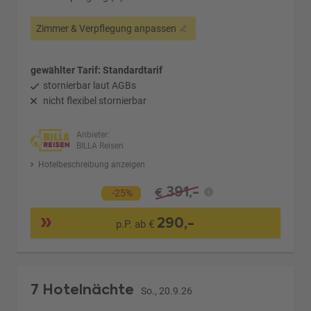
Zimmer & Verpflegung anpassen
gewählter Tarif: Standardtarif
stornierbar laut AGBs
nicht flexibel stornierbar
Anbieter:
BILLA Reisen
Hotelbeschreibung anzeigen
391,-
€
-25%
290,-
p.P. ab €
7 Hotelnächte
So., 20.9.26