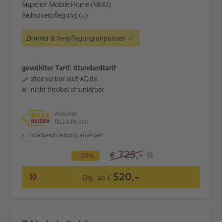
Superior Mobile Home (MHU)
Selbstverpflegung (U)
Zimmer & Verpflegung anpassen
gewählter Tarif: Standardtarif
stornierbar laut AGBs
nicht flexibel stornierbar
Anbieter:
BILLA Reisen
Hotelbeschreibung anzeigen
725,-
€
-28%
520,-
Obj. ab €