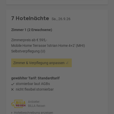
7 Hotelnächte
Sa., 26.9.26
Zimmer 1 (2 Erwachsene)
Zimmerpreis ab € 595,-
Mobile Home Terrasse 'Istrian Home 4+2' (MHI)
Selbstverpflegung (U)
Zimmer & Verpflegung anpassen
gewählter Tarif: Standardtarif
stornierbar laut AGBs
nicht flexibel stornierbar
Anbieter:
BILLA Reisen
Hotelbeschreibung anzeigen