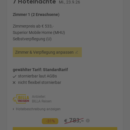
7 Hotelnächte
Mi., 23.9.26
Zimmer 1 (2 Erwachsene)
Zimmerpreis ab € 533,-
Superior Mobile Home (MHU)
Selbstverpflegung (U)
Zimmer & Verpflegung anpassen
gewählter Tarif: Standardtarif
stornierbar laut AGBs
nicht flexibel stornierbar
Anbieter:
BILLA Reisen
Hotelbeschreibung anzeigen
783,-
€
-31%