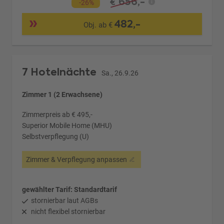
656,-
€
-26%
482,-
Obj. ab €
7 Hotelnächte
Sa., 26.9.26
Zimmer 1 (2 Erwachsene)
Zimmerpreis ab € 495,-
Superior Mobile Home (MHU)
Selbstverpflegung (U)
Zimmer & Verpflegung anpassen
gewählter Tarif: Standardtarif
stornierbar laut AGBs
nicht flexibel stornierbar