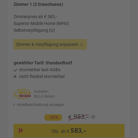
Zimmer 1 (2 Erwachsene)
Zimmerpreis ab € 583,-
Superior Mobile Home (MHU)
Selbstverpflegung (U)
Zimmer & Verpflegung anpassen
gewählter Tarif: Standardtarif
stornierbar laut AGBs
nicht flexibel stornierbar
Anbieter:
BILLA Reisen
Hotelbeschreibung anzeigen
953,-
€
-38%
583,-
Obj. ab €