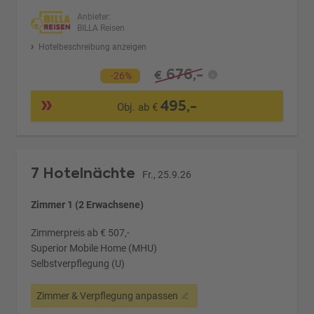
Anbieter:
BILLA Reisen
Hotelbeschreibung anzeigen
676,-
€
-26%
495,-
Obj. ab €
7 Hotelnächte
Fr., 25.9.26
Zimmer 1 (2 Erwachsene)
Zimmerpreis ab € 507,-
Superior Mobile Home (MHU)
Selbstverpflegung (U)
Zimmer & Verpflegung anpassen