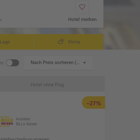
Hotel merken
n
Lage
Klima
Nach Preis sortieren (aufsteigend)
en
Hotel ohne Flug
-27%
Anbieter:
BILLA Reisen
Hotelbeschreibung anzeigen