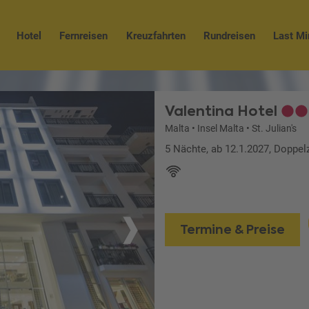
Hotel
Fernreisen
Kreuzfahrten
Rundreisen
Last Mi
Valentina Hotel
Malta
•
Insel Malta
•
St. Julian's
5 Nächte, ab 12.1.2027, Doppe
Termine & Preise