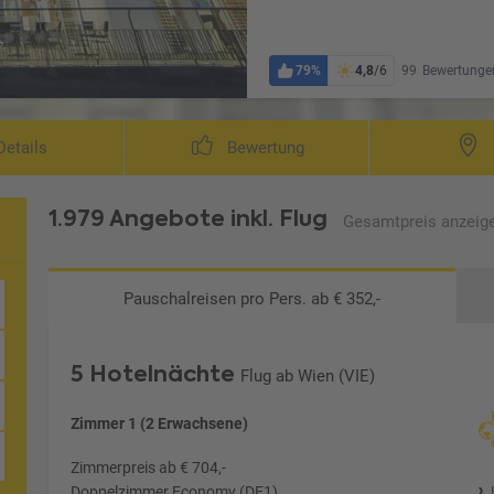
79%
4,8
/6
99
Bewertunge
etails
Bewertung
1.979 Angebote
inkl. Flug
Gesamtpreis
anzeig
Pauschalreisen
pro Pers. ab € 352,-
5 Hotelnächte
Flug ab Wien (VIE)
Zimmer 1 (2 Erwachsene)
Zimmerpreis ab € 704,-
Doppelzimmer Economy (DE1)