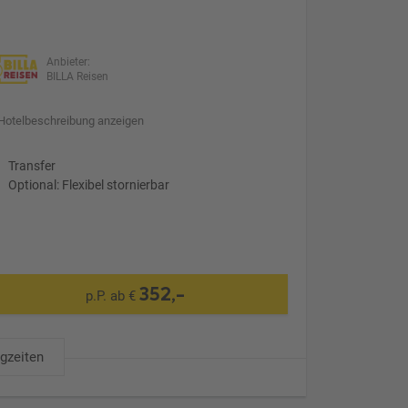
Anbieter:
BILLA Reisen
Hotelbeschreibung anzeigen
Transfer
Optional: Flexibel stornierbar
352,-
p.P. ab €
ugzeiten