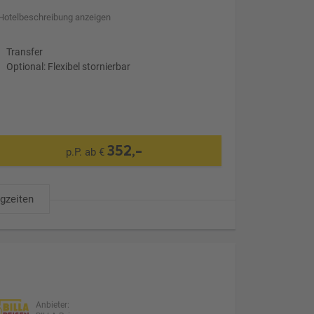
Hotelbeschreibung anzeigen
Transfer
Optional: Flexibel stornierbar
352,-
p.P. ab €
ugzeiten
Anbieter: