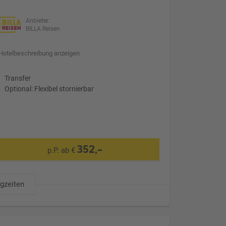
Anbieter:
BILLA Reisen
Hotelbeschreibung anzeigen
Transfer
Optional: Flexibel stornierbar
352,-
p.P. ab €
ugzeiten