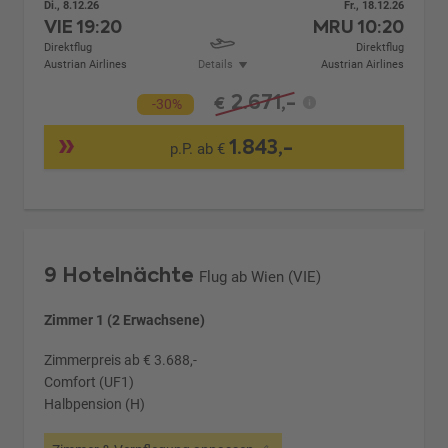
Di., 8.12.26
Fr., 18.12.26
VIE
19:20
MRU
10:20
Direktflug
Direktflug
Austrian Airlines
Details
Austrian Airlines
2.671,-
€
-30%
1.843,-
p.P. ab €
9 Hotelnächte
Flug ab Wien (VIE)
Zimmer 1 (2 Erwachsene)
Zimmerpreis ab € 3.688,-
Comfort (UF1)
Halbpension (H)