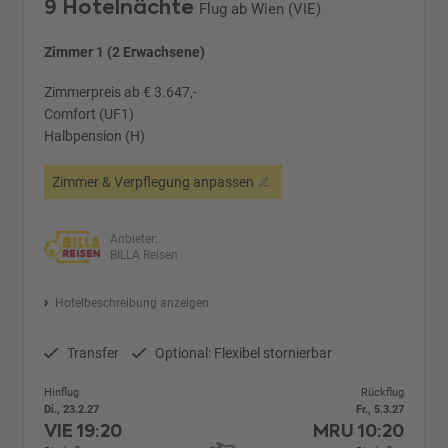
9 Hotelnächte
Flug ab Wien (VIE)
Zimmer 1 (2 Erwachsene)
Zimmerpreis ab € 3.647,-
Comfort (UF1)
Halbpension (H)
Zimmer & Verpflegung anpassen
Anbieter:
BILLA Reisen
Hotelbeschreibung anzeigen
Transfer
Optional: Flexibel stornierbar
Hinflug
Rückflug
Di., 23.2.27
Fr., 5.3.27
VIE
19:20
MRU
10:20