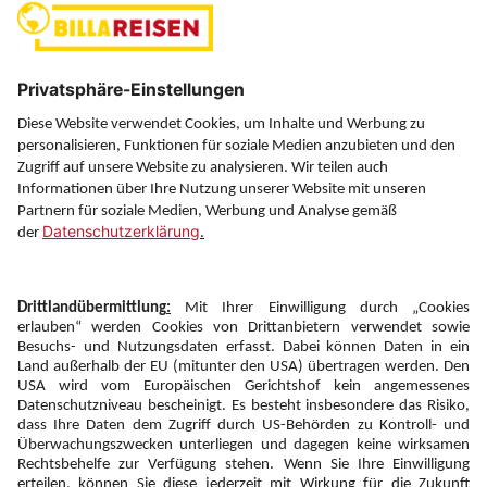
(ausgenommen Feiertage)
Über uns
Service
Information
Folgen Sie uns auf
Newsletter:
Anmelden