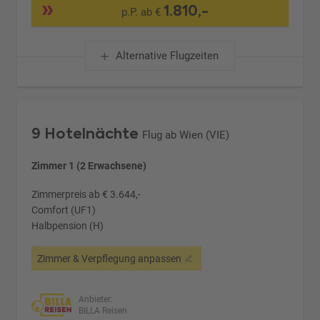
1.810,-
p.P. ab €
Alternative Flugzeiten
9 Hotelnächte
Flug ab Wien (VIE)
Zimmer 1 (2 Erwachsene)
Zimmerpreis ab € 3.644,-
Comfort (UF1)
Halbpension (H)
Zimmer & Verpflegung anpassen
Anbieter:
BILLA Reisen