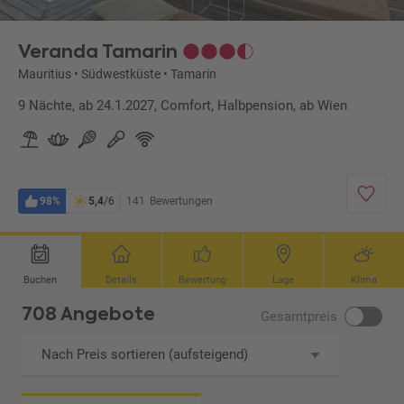
Veranda Tamarin
Mauritius
•
Südwestküste
•
Tamarin
9 Nächte, ab 24.1.2027, Comfort, Halbpension, ab Wien
98%
5,4
/6
141
Bewertungen
Buchen
Details
Bewertung
Lage
Klima
708 Angebote
Gesamtpreis
Nach Preis sortieren (aufsteigend)