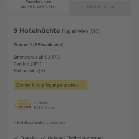
Pauschalreisen
pro Pers. ab € 1.788,-
Hotel ohne Flug
9 Hotelnächte
Flug ab Wien (VIE)
Zimmer 1 (2 Erwachsene)
Zimmerpreis ab € 3.577,-
Comfort (UF1)
Halbpension (H)
Zimmer & Verpflegung anpassen
Anbieter:
BILLA Reisen
Hotelbeschreibung anzeigen
Transfer
Optional: Flexibel stornierbar