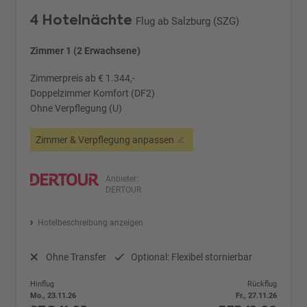
4 Hotelnächte
Flug ab Salzburg (SZG)
Zimmer 1 (2 Erwachsene)
Zimmerpreis ab € 1.344,-
Doppelzimmer Komfort (DF2)
Ohne Verpflegung (U)
Zimmer & Verpflegung anpassen
Anbieter:
DERTOUR
Hotelbeschreibung anzeigen
Ohne Transfer
Optional: Flexibel stornierbar
Hinflug
Rückflug
Mo., 23.11.26
Fr., 27.11.26