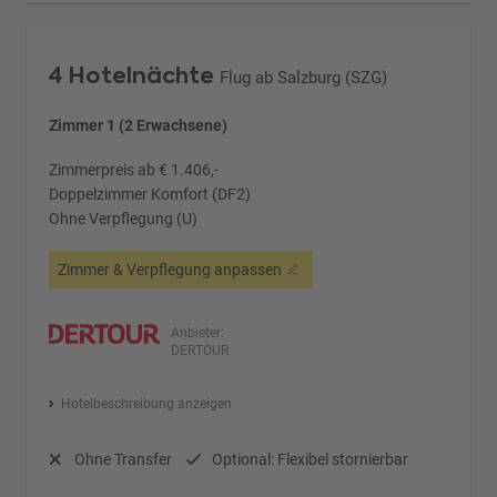
4 Hotelnächte
Flug ab Salzburg (SZG)
Zimmer 1 (2 Erwachsene)
Zimmerpreis ab € 1.406,-
Doppelzimmer Komfort (DF2)
Ohne Verpflegung (U)
Zimmer & Verpflegung anpassen
Anbieter:
DERTOUR
Hotelbeschreibung anzeigen
Ohne Transfer
Optional: Flexibel stornierbar