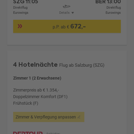
SZG
11:05
BER
13:00
Direktflug
Direktflug
Eurowings
Details
Eurowings
672,-
p.P. ab €
4 Hotelnächte
Flug ab Salzburg (SZG)
Zimmer 1 (2 Erwachsene)
Zimmerpreis ab € 1.354,-
Doppelzimmer Komfort (DF1)
Frühstück (F)
Zimmer & Verpflegung anpassen