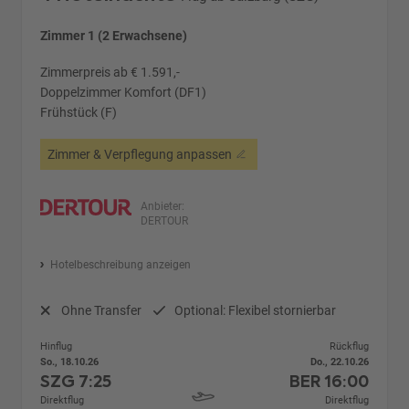
Zimmer 1 (2 Erwachsene)
Zimmerpreis ab € 1.591,-
Doppelzimmer Komfort (DF1)
Frühstück (F)
Zimmer & Verpflegung anpassen
Anbieter:
DERTOUR
Hotelbeschreibung anzeigen
Ohne Transfer
Optional: Flexibel stornierbar
Hinflug
Rückflug
So., 18.10.26
Do., 22.10.26
SZG
7:25
BER
16:00
Direktflug
Direktflug