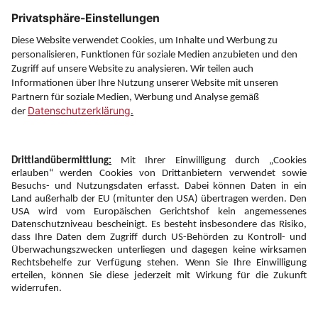
Service
Information
Folgen Sie uns auf
Newsletter:
Anmelden