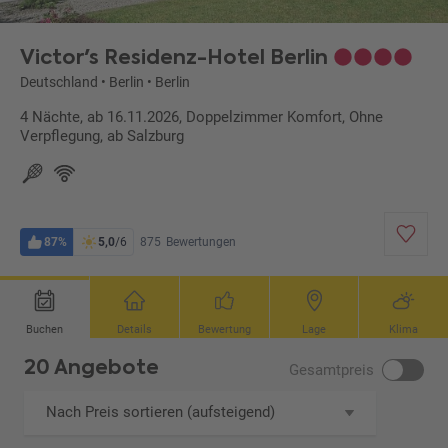
Victor's Residenz-Hotel Berlin
Deutschland
•
Berlin
•
Berlin
4 Nächte, ab 16.11.2026, Doppelzimmer Komfort, Ohne
Verpflegung, ab Salzburg
87%
5,0
/6
875
Bewertungen
Buchen
Details
Bewertung
Lage
Klima
20 Angebote
Gesamtpreis
Nach Preis sortieren (aufsteigend)