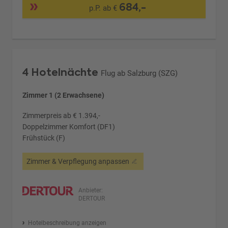
684,-
p.P. ab €
4 Hotelnächte
Flug ab Salzburg (SZG)
Zimmer 1 (2 Erwachsene)
Zimmerpreis ab € 1.394,-
Doppelzimmer Komfort (DF1)
Frühstück (F)
Zimmer & Verpflegung anpassen
Anbieter:
DERTOUR
Hotelbeschreibung anzeigen