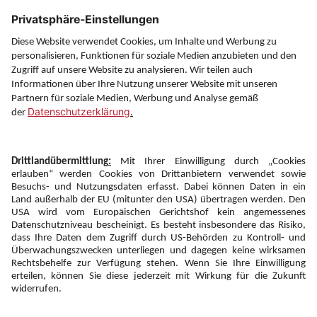
Service
Information
Folgen Sie uns auf
Newsletter:
Anmelden