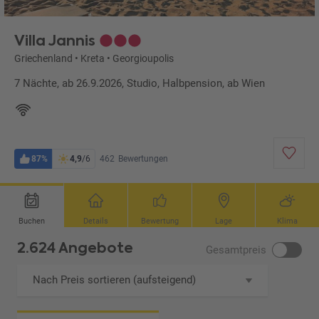
Villa Jannis
Griechenland
•
Kreta
•
Georgioupolis
7 Nächte, ab 26.9.2026, Studio, Halbpension, ab Wien
87%
4,9
/6
462
Bewertungen
Buchen
Details
Bewertung
Lage
Klima
2.624 Angebote
Gesamtpreis
Nach Preis sortieren (aufsteigend)