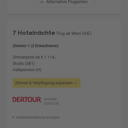
Alternative Flugzeiten
7 Hotelnächte
Flug ab Wien (VIE)
Zimmer 1 (2 Erwachsene)
Zimmerpreis ab € 1.114,-
Studio (SB1)
Halbpension (H)
Zimmer & Verpflegung anpassen
Anbieter:
DERTOUR
Hotelbeschreibung anzeigen