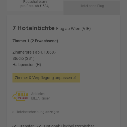
Pauschalreisen
pro Pers. ab € 534,-
Hotel ohne Flug
7 Hotelnächte
Flug ab Wien (VIE)
Zimmer 1 (2 Erwachsene)
Zimmerpreis ab € 1.068,-
Studio (SB1)
Halbpension (H)
Zimmer & Verpflegung anpassen
Anbieter:
BILLA Reisen
Hotelbeschreibung anzeigen
Transfer
Optional: Flexibel stornierbar