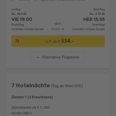
Hinflug
Rückflug
Sa., 26.9.26
Sa., 3.10.26
VIE
19:00
HER
15:55
Direktflug
Direktflug
Corendon Airlines Europe
Details
Corendon Airlines Europe
534,-
p.P. ab €
Alternative Flugzeiten
7 Hotelnächte
Flug ab Wien (VIE)
Zimmer 1 (2 Erwachsene)
Zimmerpreis ab € 1.100,-
Studio (SB1)