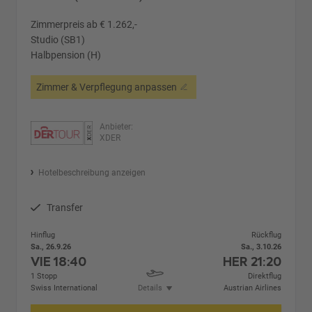
Zimmerpreis ab € 1.262,-
Studio (SB1)
Halbpension (H)
Zimmer & Verpflegung anpassen
Anbieter:
XDER
Hotelbeschreibung anzeigen
Transfer
Hinflug
Rückflug
Sa., 26.9.26
Sa., 3.10.26
VIE
18:40
HER
21:20
1 Stopp
Direktflug
Swiss International
Details
Austrian Airlines