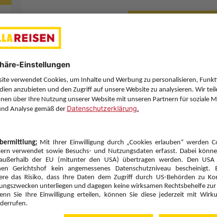
Letzten Filter zu
Sie haben eine Frage? Wir helfen Ihnen gerne weiter