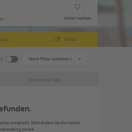
Hotel merken
en
Lage
Klima
Nach Preis sortieren (aufsteigend)
en
Hotel ohne Flug
efunden.
chen entspricht. Bitte ändern Sie Ihre Suche
ereinstellung zurück.