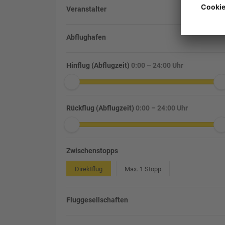
Veranstalter
Abflughafen
Hinflug (Abflugzeit)
0:00 – 24:00 Uhr
Rückflug (Abflugzeit)
0:00 – 24:00 Uhr
Zwischenstopps
Direktflug
Max. 1 Stopp
Fluggesellschaften