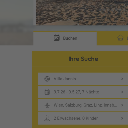
1)
Buchen
D
Ihre Suche
Villa Jannis
9.7.26 - 9.5.27, 7 Nächte
Wien, Salzburg, Graz, Linz, Innsbruck, 
2 Erwachsene, 0 Kinder