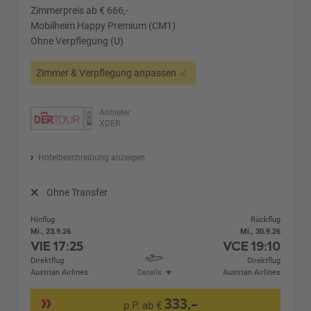
Zimmerpreis ab € 666,-
Mobilheim Happy Premium (CM1)
Ohne Verpflegung (U)
Zimmer & Verpflegung anpassen
Anbieter:
XDER
Hotelbeschreibung anzeigen
Ohne Transfer
Hinflug
Rückflug
Mi., 23.9.26
Mi., 30.9.26
VIE
17:25
VCE
19:10
Direktflug
Direktflug
Austrian Airlines
Details
Austrian Airlines
333,-
p.P. ab €