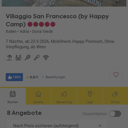
Villaggio San Francesco (by Happy
Camp)
Italien
•
Adria
•
Duna Verde
7 Nächte, ab 23.9.2026, Mobilheim Happy Premium, Ohne
Verpflegung, ab Wien
100%
6,0
/6
1
Bewertungen
Buchen
Details
Bewertung
Lage
Klima
8 Angebote
Gesamtpreis
Nach Preis sortieren (aufsteigend)