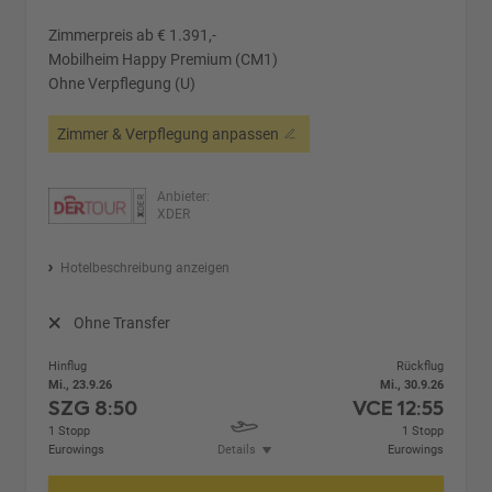
Zimmerpreis ab € 1.391,-
Mobilheim Happy Premium (CM1)
Ohne Verpflegung (U)
Zimmer & Verpflegung anpassen
Anbieter:
XDER
Hotelbeschreibung anzeigen
Ohne Transfer
Hinflug
Rückflug
Mi., 23.9.26
Mi., 30.9.26
SZG
8:50
VCE
12:55
1 Stopp
1 Stopp
Eurowings
Details
Eurowings