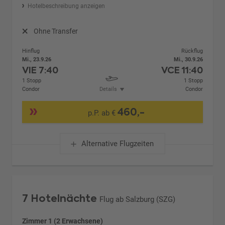
Hotelbeschreibung anzeigen
Ohne Transfer
Hinflug
Rückflug
Mi., 23.9.26
Mi., 30.9.26
VIE
7:40
VCE
11:40
1 Stopp
1 Stopp
Condor
Details
Condor
460,-
p.P. ab €
Alternative Flugzeiten
7 Hotelnächte
Flug ab Salzburg (SZG)
Zimmer 1 (2 Erwachsene)