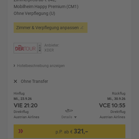
Mobilheim Happy Premium (CM1)
Ohne Verpflegung (U)
Zimmer & Verpflegung anpassen
Anbieter:
XDER
Hotelbeschreibung anzeigen
Ohne Transfer
Hinflug
Rückflug
Mi., 23.9.26
Mi., 30.9.26
VIE
21:20
VCE
10:55
Direktflug
Direktflug
Austrian Airlines
Details
Austrian Airlines
321,-
p.P. ab €