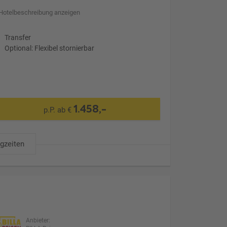
Hotelbeschreibung anzeigen
Transfer
Optional: Flexibel stornierbar
1.458,-
p.P. ab €
ugzeiten
Anbieter: