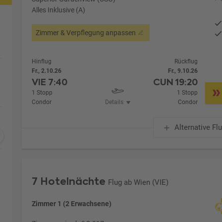
Alles Inklusive (A)
Zimmer & Verpflegung anpassen
Hinflug
Rückflug
Fr., 2.10.26
Fr., 9.10.26
VIE
7:40
CUN
19:20
1 Stopp
1 Stopp
Condor
Details
Condor
Alternative Fl
7 Hotelnächte
Flug ab Wien (VIE)
Zimmer 1 (2 Erwachsene)