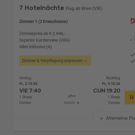
7 Hotelnächte
Flug ab Wien (VIE)
Zimmer 1 (2 Erwachsene)
Zimmerpreis ab € 2.946,-
Superior Gardenview (USG)
Alles Inklusive (A)
Zimmer & Verpflegung anpassen
Hinflug
Rückflug
Fr., 2.10.26
Fr., 9.10.26
VIE
7:40
CUN
19:20
1 Stopp
1 Stopp
Condor
Details
Condor
Alternative Fl