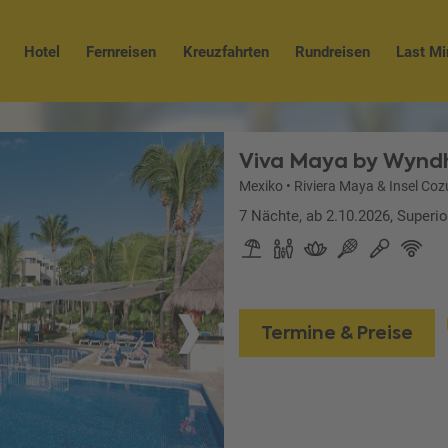
Hotel
Fernreisen
Kreuzfahrten
Rundreisen
Last Mi
Viva Maya by Wyn
Mexiko
•
Riviera Maya & Insel Co
7 Nächte, ab 2.10.2026, Superio
Termine & Preise