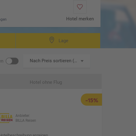
Hotel merken
ngen
Lage
Nach Preis sortieren (aufsteigend)
en
Hotel ohne Flug
-15%
Anbieter:
BILLA Reisen
Hotelbeschreibung anzeigen