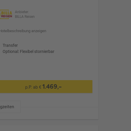
Anbieter:
BILLA Reisen
Hotelbeschreibung anzeigen
Transfer
Optional: Flexibel stornierbar
1.469,-
p.P. ab €
ugzeiten