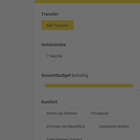
Transfer
Mit Transfer
Hotelnächte
7 Nächte
Gesamtbudget
beliebig
Komfort
Swim-Up Zimmer
Privatpool
Zimmer mit Meerblick
Getrennte Betten
Erleichterter Zugang