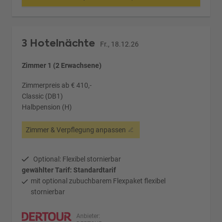
3 Hotelnächte
Fr., 18.12.26
Zimmer 1 (2 Erwachsene)
Zimmerpreis ab € 410,-
Classic (DB1)
Halbpension (H)
Zimmer & Verpflegung anpassen
Optional: Flexibel stornierbar
gewählter Tarif: Standardtarif
mit optional zubuchbarem Flexpaket flexibel
stornierbar
Anbieter: