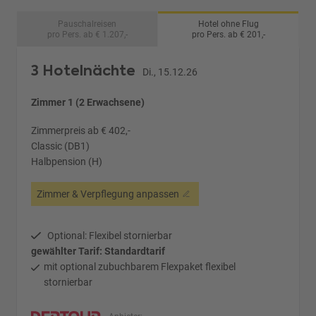
Pauschalreisen
Hotel ohne Flug
pro Pers. ab € 1.207,-
pro Pers. ab € 201,-
3 Hotelnächte
Di., 15.12.26
Zimmer 1 (2 Erwachsene)
Zimmerpreis ab € 402,-
Classic (DB1)
Halbpension (H)
Zimmer & Verpflegung anpassen
Optional: Flexibel stornierbar
gewählter Tarif: Standardtarif
mit optional zubuchbarem Flexpaket flexibel
stornierbar