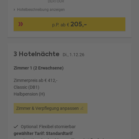
DERTOUR
Hotelbeschreibung anzeigen
205,-
p.P. ab €
3 Hotelnächte
Di., 1.12.26
Zimmer 1 (2 Erwachsene)
Zimmerpreis ab € 412,-
Classic (DB1)
Halbpension (H)
Zimmer & Verpflegung anpassen
Optional: Flexibel stornierbar
gewählter Tarif: Standardtarif