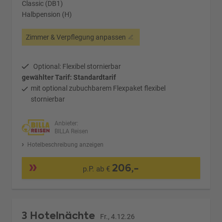
Classic (DB1)
Halbpension (H)
Zimmer & Verpflegung anpassen
Optional: Flexibel stornierbar
gewählter Tarif: Standardtarif
mit optional zubuchbarem Flexpaket flexibel
stornierbar
Anbieter:
BILLA Reisen
Hotelbeschreibung anzeigen
206,-
p.P. ab €
3 Hotelnächte
Fr., 4.12.26