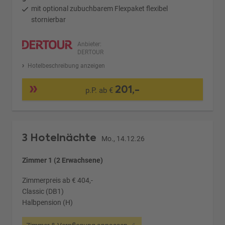
mit optional zubuchbarem Flexpaket flexibel
stornierbar
Anbieter:
DERTOUR
Hotelbeschreibung anzeigen
201,-
p.P. ab €
3 Hotelnächte
Mo., 14.12.26
Zimmer 1 (2 Erwachsene)
Zimmerpreis ab € 404,-
Classic (DB1)
Halbpension (H)