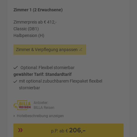
Zimmer 1 (2 Erwachsene)
Zimmerpreis ab € 412,-
Classic (DB1)
Halbpension (H)
Zimmer & Verpflegung anpassen
Optional: Flexibel stornierbar
gewählter Tarif: Standardtarif
mit optional zubuchbarem Flexpaket flexibel
stornierbar
Anbieter:
BILLA Reisen
Hotelbeschreibung anzeigen
206,-
p.P. ab €