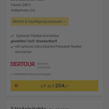
Classic (DB1)
Halbpension (H)
Zimmer & Verpflegung anpassen
Optional: Flexibel stornierbar
gewählter Tarif: Standardtarif
mit optional zubuchbarem Flexpaket flexibel
stornierbar
Anbieter:
DERTOUR
Hotelbeschreibung anzeigen
204,-
p.P. ab €