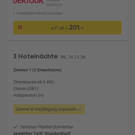
Anbieter:
DERTOUR
Hotelbeschreibung anzeigen
201,-
p.P. ab €
3 Hotelnächte
Mi., 16.12.26
Zimmer 1 (2 Erwachsene)
Zimmerpreis ab € 402,-
Classic (DB1)
Halbpension (H)
Zimmer & Verpflegung anpassen
Optional: Flexibel stornierbar
gewählter Tarif: Standardtarif