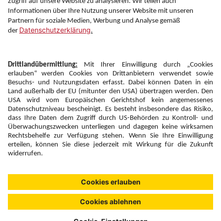
Folgen Sie uns auf
Newsletter:
Anmelden
Fairness und
Unsere Inhalte: Standards und
|
|
Impressum
Compliance
Meldung
Copyright © 2026 DERTOUR Austria GmbH