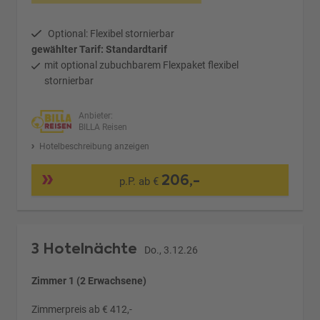
Optional: Flexibel stornierbar
gewählter Tarif: Standardtarif
mit optional zubuchbarem Flexpaket flexibel
stornierbar
Anbieter:
BILLA Reisen
Hotelbeschreibung anzeigen
206,-
p.P. ab €
3 Hotelnächte
Do., 3.12.26
Zimmer 1 (2 Erwachsene)
Zimmerpreis ab € 412,-